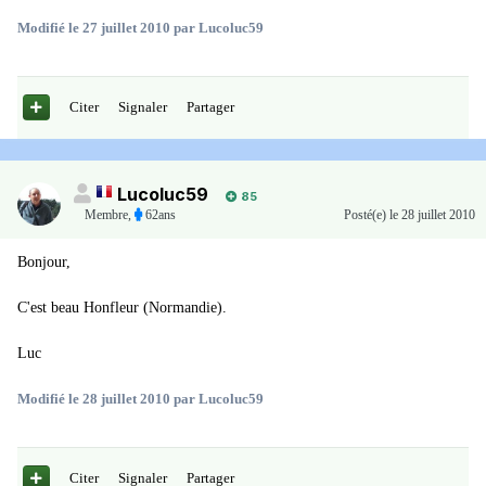
Modifié
le 27 juillet 2010
par Lucoluc59
Citer
Signaler
Partager
Lucoluc59
85
Membre
,
62ans
Posté(e)
le 28 juillet 2010
Bonjour,
C'est beau Honfleur (Normandie).
Luc
Modifié
le 28 juillet 2010
par Lucoluc59
Citer
Signaler
Partager