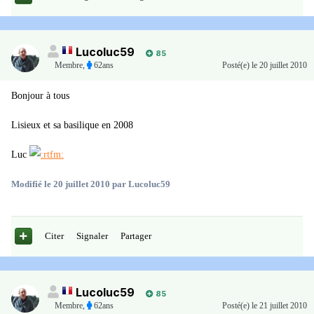
Lucoluc59
85
Membre
,
62ans
Posté(e)
le 20 juillet 2010
Bonjour à tous
Lisieux et sa basilique en 2008
Luc
Modifié
le 20 juillet 2010
par Lucoluc59
Citer
Signaler
Partager
Lucoluc59
85
Membre
,
62ans
Posté(e)
le 21 juillet 2010