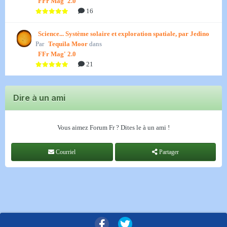
FFr Mag' 2.0
16
Science... Système solaire et exploration spatiale, par Jedino
Par
Tequila Moor
dans
FFr Mag' 2.0
21
Dire à un ami
Vous aimez Forum Fr ? Dites le à un ami !
Courriel
Partager