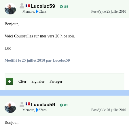
Lucoluc59
85
Membre
,
62ans
Posté(e)
le 25 juillet 2010
Bonjour,
Voici Courseulles sur mer vers 20 h ce soir.
Luc
Modifié
le 25 juillet 2010
par Lucoluc59
Citer
Signaler
Partager
Lucoluc59
85
Membre
,
62ans
Posté(e)
le 26 juillet 2010
Bonjour,