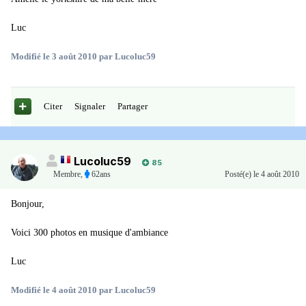
Luc
Modifié
le 3 août 2010
par Lucoluc59
Citer
Signaler
Partager
Lucoluc59
85
Membre
,
62ans
Posté(e)
le 4 août 2010
Bonjour,
Voici 300 photos en musique d'ambiance
Luc
Modifié
le 4 août 2010
par Lucoluc59