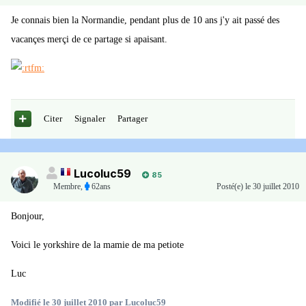
Je connais bien la Normandie, pendant plus de 10 ans j'y ait passé des
vacançes merçi de ce partage si apaisant.
Citer
Signaler
Partager
Lucoluc59
85
Membre
,
62ans
Posté(e)
le 30 juillet 2010
Bonjour,
Voici le yorkshire de la mamie de ma petiote
Luc
Modifié
le 30 juillet 2010
par Lucoluc59