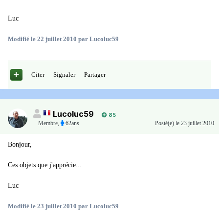
Luc
Modifié
le 22 juillet 2010
par Lucoluc59
Citer
Signaler
Partager
Lucoluc59
85
Membre
,
62ans
Posté(e)
le 23 juillet 2010
Bonjour,
Ces objets que j'apprécie...
Luc
Modifié
le 23 juillet 2010
par Lucoluc59