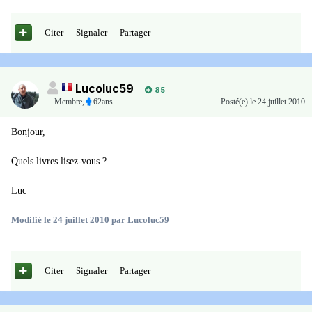
Citer
Signaler
Partager
Lucoluc59
85
Membre
,
62ans
Posté(e)
le 24 juillet 2010
Bonjour,
Quels livres lisez-vous ?
Luc
Modifié
le 24 juillet 2010
par Lucoluc59
Citer
Signaler
Partager