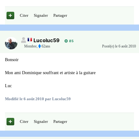
Citer
Signaler
Partager
Lucoluc59
85
Membre
,
62ans
Posté(e)
le 6 août 2010
Bonsoir
Mon ami Dominique souffrant et artiste à la guitare
Luc
Modifié
le 6 août 2010
par Lucoluc59
Citer
Signaler
Partager