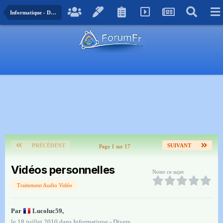
Informatique - Divers
PRÉCÉDENT
SUIVANT
Page 1 sur 17
Vidéos personnelles
Noter ce sujet
Traitement Audio Vidéo
Par
Lucoluc59
,
le 18 juillet 2010
dans
Informatique - Divers