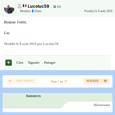
Lucoluc59
85
Membre
,
62ans
Posté(e)
le 8 août 2010
Bonjour l'enfer,
Luc
Modifié
le 8 août 2010
par Lucoluc59
Citer
Signaler
Partager
PRÉCÉDENT
SUIVANT
Page 1 sur 17
Annonces
Maintenant