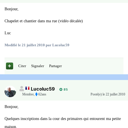
Bonjour,
Chapelet et chantier dans ma rue (vidéo décalée)
Luc
Modifié
le 21 juillet 2010
par Lucoluc59
Citer
Signaler
Partager
Lucoluc59
85
Membre
,
62ans
Posté(e)
le 22 juillet 2010
Bonjour,
Quelques inscriptions dans la cour des primaires qui entourent ma petite
maison.