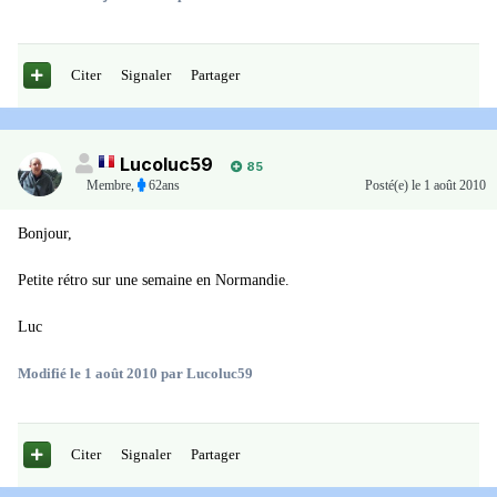
Citer
Signaler
Partager
Lucoluc59
85
Membre
,
62ans
Posté(e)
le 1 août 2010
Bonjour,
Petite rétro sur une semaine en Normandie.
Luc
Modifié
le 1 août 2010
par Lucoluc59
Citer
Signaler
Partager