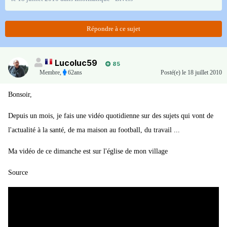
Répondre à ce sujet
Lucoluc59
85
Membre
,
62ans
Posté(e)
le 18 juillet 2010
Bonsoir,
Depuis un mois, je fais une vidéo quotidienne sur des sujets qui vont de
l'actualité à la santé, de ma maison au football, du travail ...
Ma vidéo de ce dimanche est sur l'église de mon village
Source