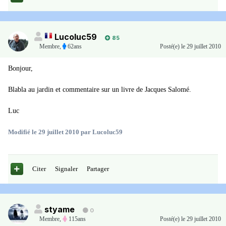
Lucoluc59
85
Membre
,
62ans
Posté(e)
le 29 juillet 2010
Bonjour,
Blabla au jardin et commentaire sur un livre de Jacques Salomé.
Luc
Modifié
le 29 juillet 2010
par Lucoluc59
Citer
Signaler
Partager
styame
0
Membre
,
115ans
Posté(e)
le 29 juillet 2010