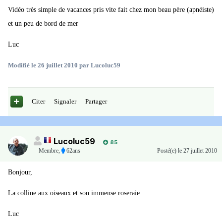
Vidéo très simple de vacances pris vite fait chez mon beau père (apnéiste)
et un peu de bord de mer
Luc
Modifié
le 26 juillet 2010
par Lucoluc59
Citer
Signaler
Partager
Lucoluc59
85
Membre
,
62ans
Posté(e)
le 27 juillet 2010
Bonjour,
La colline aux oiseaux et son immense roseraie
Luc