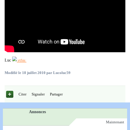
Luc
Modifié
le 18 juillet 2010
par Lucoluc59
Citer
Signaler
Partager
Annonces
Maintenant