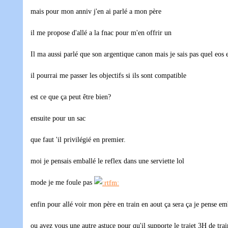
mais pour mon anniv j'en ai parlé a mon père
il me propose d'allé a la fnac pour m'en offrir un
Il ma aussi parlé que son argentique canon mais je sais pas quel eos e
il pourrai me passer les objectifs si ils sont compatible
est ce que ça peut être bien?
ensuite pour un sac
que faut 'il privilégié en premier.
moi je pensais emballé le reflex dans une serviette lol
mode je me foule pas
enfin pour allé voir mon père en train en aout ça sera ça je pense em
ou avez vous une autre astuce pour qu'il supporte le trajet 3H de tra