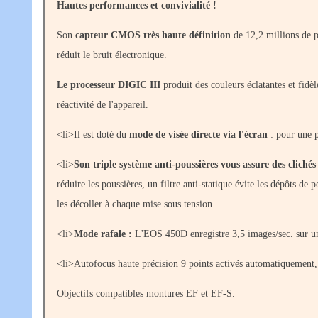
Hautes performances et convivialité !
Son
capteur CMOS très haute définition
de 12,2 millions de p
réduit le bruit électronique.
Le processeur DIGIC III
produit des couleurs éclatantes et fidè
réactivité de l'appareil.
<li>Il est doté du
mode de visée directe via l'écran
: pour une p
<li>
Son triple système anti-poussières vous assure des clichés
réduire les poussières, un filtre anti-statique évite les dépôts de
les décoller à chaque mise sous tension.
<li>
Mode rafale :
L'EOS 450D enregistre 3,5 images/sec. sur u
<li>Autofocus haute précision 9 points activés automatiquement,
Objectifs compatibles montures EF et EF-S.