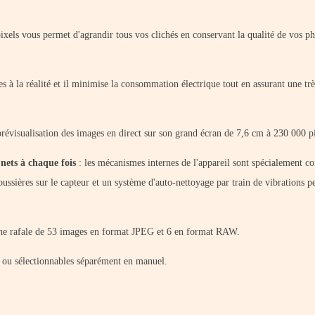
ixels vous permet d'agrandir tous vos clichés en conservant la qualité de vos ph
les à la réalité et il minimise la consommation électrique tout en assurant une tr
révisualisation des images en direct sur son grand écran de 7,6 cm à 230 000 pi
 nets à chaque fois
: les mécanismes internes de l'appareil sont spécialement c
 poussières sur le capteur et un système d'auto-nettoyage par train de vibrations 
ne rafale de 53 images en format JPEG et 6 en format RAW.
 ou sélectionnables séparément en manuel.