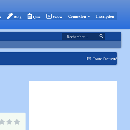
Inscription
Connexion
m
Blog
Quiz
Vidéo
Toute l’activité