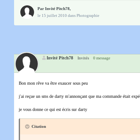
Par Invité Pitch78,
le 15 juillet 2010
dans
Photographie
Invité Pitch78
Invités
0 message
Bon mon rêve va être exaucer sous peu
j'ai reçue un sms de darty m'annonçant que ma commande était expé
je vous donne ce qui est écris sur darty
Citation