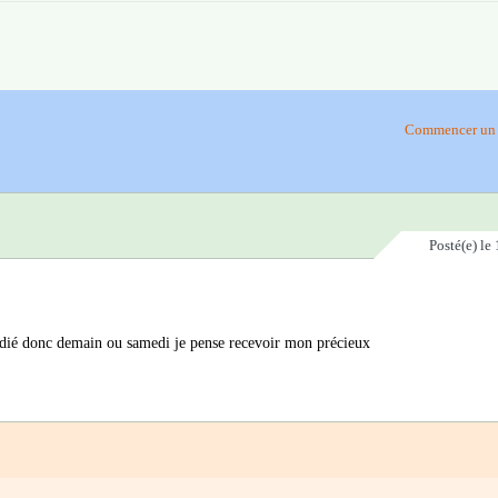
Commencer un 
Posté(e)
le 
dié donc demain ou samedi je pense recevoir mon précieux