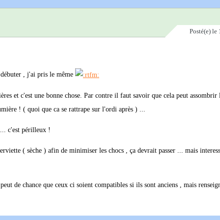
Posté(e)
le 
 débuter , j'ai pris le même
ussières et c'est une bonne chose. Par contre il faut savoir que cela peut assombri
mière ! ( quoi que ca se rattrape sur l'ordi après ) ...
.. c'est périlleux !
rviette ( sèche ) afin de minimiser les chocs , ça devrait passer ... mais interess
a peut de chance que ceux ci soient compatibles si ils sont anciens , mais renseig