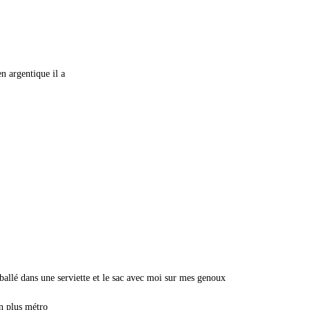
n argentique il a
ballé dans une serviette et le sac avec moi sur mes genoux
in plus métro