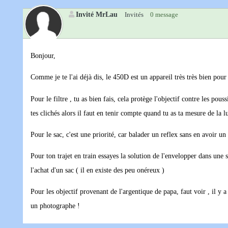
Invité MrLau
Invités
0 message
Bonjour,
Comme je te l'ai déjà dis, le 450D est un appareil très très bien pour
Pour le filtre , tu as bien fais, cela protège l'objectif contre les po
tes clichés alors il faut en tenir compte quand tu as ta mesure de la lu
Pour le sac, c'est une priorité, car balader un reflex sans en avoir un .
Pour ton trajet en train essayes la solution de l'envelopper dans une se
l'achat d'un sac ( il en existe des peu onéreux )
Pour les objectif provenant de l'argentique de papa, faut voir , il y 
un photographe !