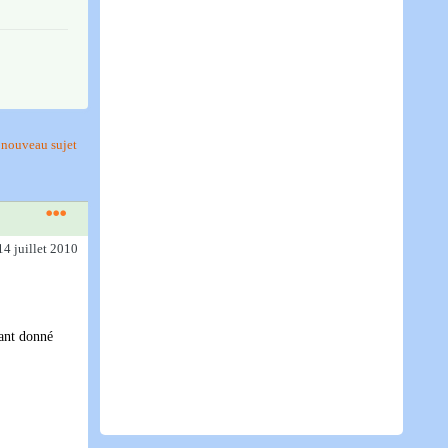
nouveau sujet
14 juillet 2010
tant donné