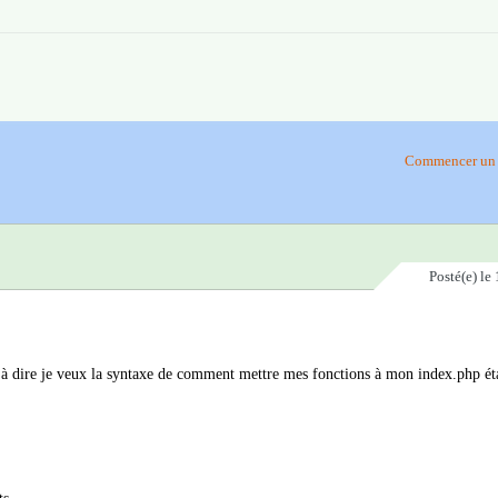
Commencer un 
Posté(e)
le 
est à dire je veux la syntaxe de comment mettre mes fonctions à mon index.php é