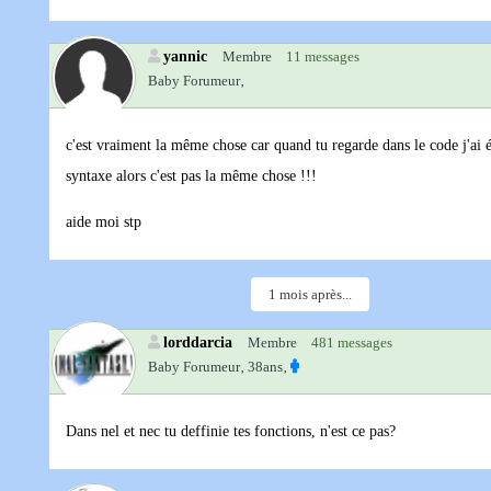
yannic
Membre
11 messages
Baby Forumeur‚
c'est vraiment la même chose car quand tu regarde dans le code j'ai év
syntaxe alors c'est pas la même chose !!!
aide moi stp
1 mois après...
lorddarcia
Membre
481 messages
Baby Forumeur‚
38ans‚
Dans nel et nec tu deffinie tes fonctions, n'est ce pas?