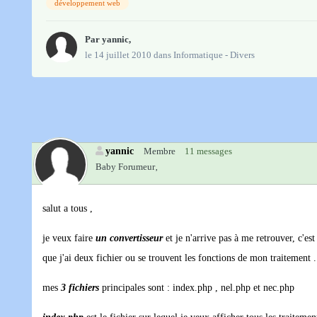
développement web
Par
yannic
,
le 14 juillet 2010
dans
Informatique - Divers
yannic
Membre
11 messages
Baby Forumeur‚
salut a tous ,
je veux faire
un convertisseur
et je n'arrive pas à me retrouver, c'
que j'ai deux fichier ou se trouvent les fonctions de mon traitement .
mes
3 fichiers
principales sont : index.php , nel.php et nec.php