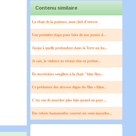
Contenu similaire
La chair de la patience, mon chef-d'oeuvre.
Une première étape pour faire de nos jeunes d...
Jusqu'à quelle profondeur dans la Terre un hu...
Je sais, la violence ne résout rien en profon...
De mystérieux sangliers à la chair "bleu fluo...
Ce prédateur des abysses digne du film «Alien...
C'est con de marcher plus loin quand on peut ...
Des robots humanoïdes courent un semi-maratho...