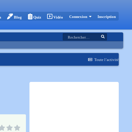
Inscription
Connexion
m
Blog
Quiz
Vidéo
Toute l’activité