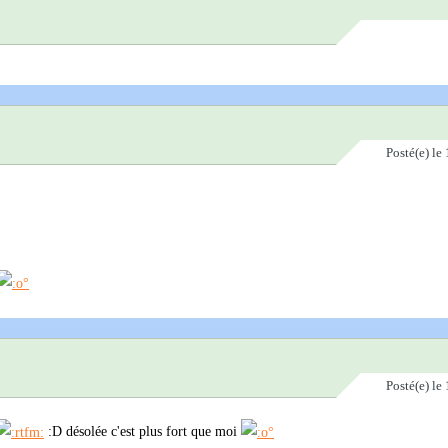
Posté(e)
le 
Posté(e)
le 
:D désolée c'est plus fort que moi