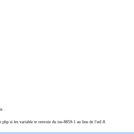
le.
 php si les variable te renvoie du iso-8859-1 au lieu de l'utf-8.