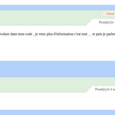
Auteur
Posté(e)
le 
oluer dans mon code , je veux plus d'information c'est tout ... et puis je parles
Posté(e)
le 2 