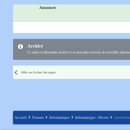
Annonces
Archivé
Ce sujet est désormais archivé et ne peut plus recevoir de nouvelles répons
Aller sur la liste des sujets
Accueil
Forums
Informatique
Informatique - Divers
convertiss