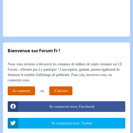
Bienvenue sur Forum Fr !
Nous vous invitons à découvrir les centaines de milliers de sujets existants sur LE
Forum - n'hésitez pas à y participer ! L'inscription, gratuite, permet également de
diminuer le nombre d'affichage de publicités. Pour cela, inscrivez-vous, ou
connectez-vous.
Se connecter
ou
S’inscrire
Se connecter avec Facebook
Se connecter avec Twitter