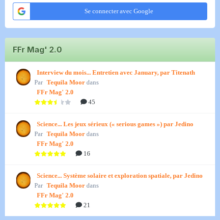
Se connecter avec Google
FFr Mag' 2.0
Interview du mois... Entretien avec January, par Titenath
Par
Tequila Moor
dans
FFr Mag' 2.0
45
Science... Les jeux sérieux (« serious games ») par Jedino
Par
Tequila Moor
dans
FFr Mag' 2.0
16
Science... Système solaire et exploration spatiale, par Jedino
Par
Tequila Moor
dans
FFr Mag' 2.0
21