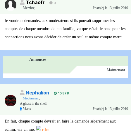
Tchaofr
0
Membre
,
Posté(e)
le 13 juillet 2010
Je voudrais demandez aux modérateurs si ils pouvait supprimer les
comptes de chaque membre de ma famille, vu que c'était le souc pour les
connections nous avons décider de créer un seul et même compte merci.
Annonces
Maintenant
Nephalion
10 578
Modérateur
,
A ghost in the shell,
51ans
Posté(e)
le 13 juillet 2010
En fait, chaque compte devrait en faire la demande séparément aux
admin, via un mp.