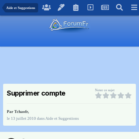
Aide et Suggestions
Noter ce sujet
Supprimer compte
Par
Tchaofr
,
le 13 juillet 2010
dans
Aide et Suggestions