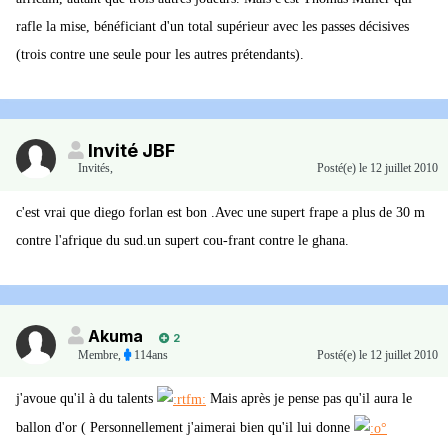
rafle la mise, bénéficiant d'un total supérieur avec les passes décisives
(trois contre une seule pour les autres prétendants).
Invité JBF
Invités
,
Posté(e)
le 12 juillet 2010
c'est vrai que diego forlan est bon .Avec une supert frape a plus de 30 m
contre l'afrique du sud.un supert cou-frant contre le ghana.
Akuma
2
Membre
,
114ans
Posté(e)
le 12 juillet 2010
j'avoue qu'il à du talents
Mais après je pense pas qu'il aura le
ballon d'or ( Personnellement j'aimerai bien qu'il lui donne