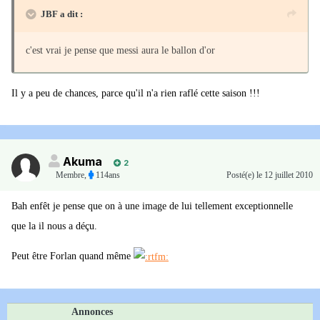
JBF a dit :
c'est vrai je pense que messi aura le ballon d'or
Il y a peu de chances, parce qu'il n'a rien raflé cette saison !!!
Akuma
2
Membre
,
114ans
Posté(e)
le 12 juillet 2010
Bah enfêt je pense que on à une image de lui tellement exceptionnelle
que la il nous a déçu.
Peut être Forlan quand même
Annonces