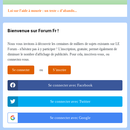
Loi sur l’aide à mourir : un texte « d’abando...
Bienvenue sur Forum Fr !
Nous vous invitons à découvrir les centaines de milliers de sujets existants sur LE
Forum - n'hésitez pas à y participer ! L'inscription, gratuite, permet également de
diminuer le nombre d'affichage de publicités. Pour cela, inscrivez-vous, ou
connectez-vous.
Se connecter
ou
S’inscrire
Se connecter avec Facebook
Se connecter avec Twitter
Se connecter avec Google