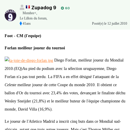
Zupadog 9
60
Membre+,
Le Lillois du forum,
41ans
Posté(e)
le 12 juillet 2010
Foot - CM (l'equipe)
Forlan meilleur joueur du tournoi
Diego Forlan, meilleur joueur du Mondial
2010.(EQ)Au pied du podium avec la sélection uruguayenne, Diego
Forlan n'a pas tout perdu. La FIFA a en effet désigné l'attaquant de la
Celeste
meilleur joueur de cette Coupe du monde 2010. Il obtient ce
ballon d'Or du tournoi avec 23,4% des votes, devançant le finaliste déchu
Wesley Sneijder (21,8%) et le meilleur buteur de l'équipe championne du
monde, David Villa (16,9%).
Le joueur de l'Atletico Madrid a inscrit cinq buts dans ce Mondial sud-
africain, autant que trois autres joueurs. Mais c'est Thomas Müller qui