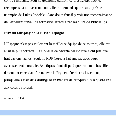
contre l'Espagne. Pour sa deuxième édition, ce prestigieux trophée
récompense à nouveau un footballeur allemand, quatre ans après le
triomphe de Lukas Podolski. Sans doute faut-il y voir une reconnaissance
de l'excellent travail de formation effectué par les clubs de Bundesliga.
Prix du fair-play de la FIFA : Espagne
L'Espagne n'est pas seulement la meilleure équipe de ce tournoi, elle est
aussi la plus correcte. Les joueurs de Vicente del Bosque n'ont pris que
huit cartons jaunes. Seule la RDP Corée a fait mieux, avec deux
avertissements, mais les Asiatiques n'ont disputé que trois matches. Rien
d'étonnant cependant à retrouver la Roja en tête de ce classement,
puisqu'elle s'était déjà distinguée en matière de fair-play il y a quatre ans,
aux côtés du Brésil.
source : FIFA