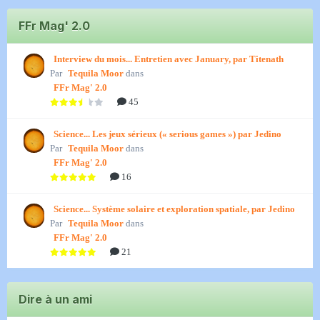
FFr Mag' 2.0
Interview du mois... Entretien avec January, par Titenath
Par
Tequila Moor
dans
FFr Mag' 2.0
45
Science... Les jeux sérieux (« serious games ») par Jedino
Par
Tequila Moor
dans
FFr Mag' 2.0
16
Science... Système solaire et exploration spatiale, par Jedino
Par
Tequila Moor
dans
FFr Mag' 2.0
21
Dire à un ami