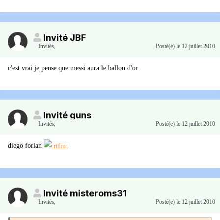
Invité JBF
Invités
,
Posté(e)
le 12 juillet 2010
c'est vrai je pense que messi aura le ballon d'or
Invité guns
Invités
,
Posté(e)
le 12 juillet 2010
diego forlan
Invité misteroms31
Invités
,
Posté(e)
le 12 juillet 2010