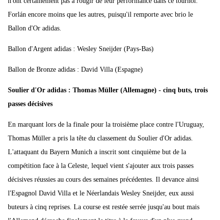
n'ont certainement pas à rougir de leur performance dans ce tournoi.
Forlán encore moins que les autres, puisqu'il remporte avec brio le
Ballon d'Or adidas.
Ballon d'Argent adidas : Wesley Sneijder (Pays-Bas)
Ballon de Bronze adidas : David Villa (Espagne)
Soulier d'Or adidas : Thomas Müller (Allemagne) - cinq buts, trois
passes décisives
En marquant lors de la finale pour la troisième place contre l'Uruguay,
Thomas Müller a pris la tête du classement du Soulier d'Or adidas.
L'attaquant du Bayern Munich a inscrit sont cinquième but de la
compétition face à la Celeste, lequel vient s'ajouter aux trois passes
décisives réussies au cours des semaines précédentes. Il devance ainsi
l'Espagnol David Villa et le Néerlandais Wesley Sneijder, eux aussi
buteurs à cinq reprises. La course est restée serrée jusqu'au bout mais