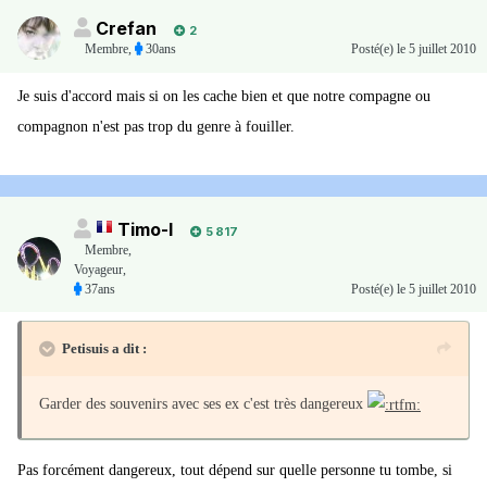
Crefan
2
Membre
,
30ans
Posté(e)
le 5 juillet 2010
Je suis d'accord mais si on les cache bien et que notre compagne ou
compagnon n'est pas trop du genre à fouiller.
Timo-I
5 817
Membre
,
Voyageur,
37ans
Posté(e)
le 5 juillet 2010
Petisuis a dit :
Garder des souvenirs avec ses ex c'est très dangereux
Pas forcément dangereux, tout dépend sur quelle personne tu tombe, si