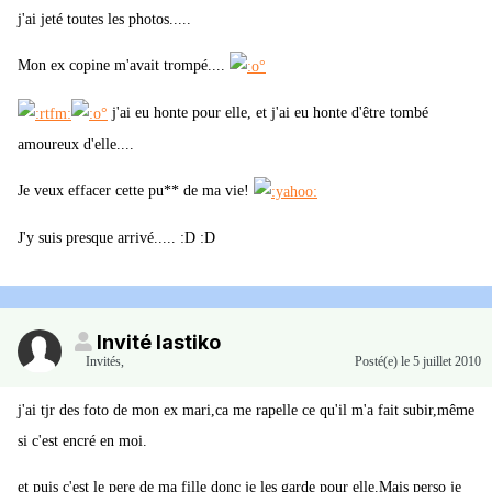
j'ai jeté toutes les photos.....
Mon ex copine m'avait trompé....
j'ai eu honte pour elle, et j'ai eu honte d'être tombé
amoureux d'elle....
Je veux effacer cette pu** de ma vie!
J'y suis presque arrivé..... :D :D
Invité lastiko
Invités
,
Posté(e)
le 5 juillet 2010
j'ai tjr des foto de mon ex mari,ca me rapelle ce qu'il m'a fait subir,même
si c'est encré en moi.
et puis c'est le pere de ma fille donc je les garde pour elle.Mais perso je