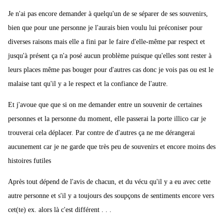
Je n'ai pas encore demander à quelqu'un de se séparer de ses souvenirs,
bien que pour une personne je l'aurais bien voulu lui préconiser pour
diverses raisons mais elle a fini par le faire d'elle-même par respect et
jusqu'à présent ça n'a posé aucun problème puisque qu'elles sont rester à
leurs places même pas bouger pour d'autres cas donc je vois pas ou est le
malaise tant qu'il y a le respect et la confiance de l'autre.
Et j'avoue que que si on me demander entre un souvenir de certaines
personnes et la personne du moment, elle passerai la porte illico car je
trouverai cela déplacer. Par contre de d'autres ça ne me dérangerai
aucunement car je ne garde que très peu de souvenirs et encore moins des
histoires futiles
Après tout dépend de l'avis de chacun, et du vécu qu'il y a eu avec cette
autre personne et s'il y a toujours des soupçons de sentiments encore vers
cet(te) ex. alors là c'est différent . . .