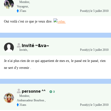
Membre
,
Voyageur,
37ans
Posté(e)
le 5 juillet 2010
Oui voilà c'est ce que je veux dire.
Invité ~&va~
Invités
,
Posté(e)
le 5 juillet 2010
Je n'ai plus rien de ce qui appartient de mes ex, le passé est le passé, rien
ne sert d'y revenir .
personne ^^
3
Membre
,
Ambassadeur Bourbon ,
31ans
Posté(e)
le 5 juillet 2010