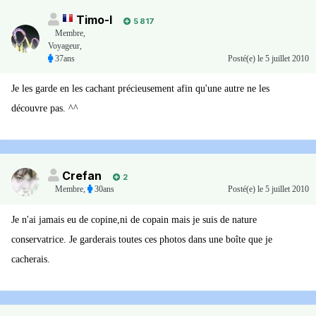
Timo-I
5 817
Membre
,
Voyageur,
37ans
Posté(e)
le 5 juillet 2010
Je les garde en les cachant précieusement afin qu'une autre ne les
découvre pas. ^^
Crefan
2
Membre
,
30ans
Posté(e)
le 5 juillet 2010
Je n'ai jamais eu de copine,ni de copain mais je suis de nature
conservatrice. Je garderais toutes ces photos dans une boîte que je
cacherais.