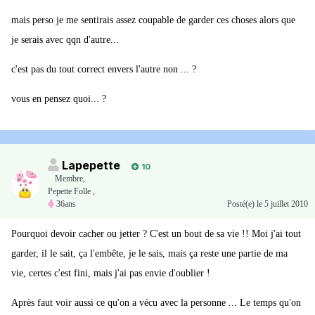
mais perso je me sentirais assez coupable de garder ces choses alors que
je serais avec qqn d'autre...
c'est pas du tout correct envers l'autre non ... ?
vous en pensez quoi... ?
Lapepette
10
Membre
,
Pepette Folle ,
36ans
Posté(e)
le 5 juillet 2010
Pourquoi devoir cacher ou jetter ? C'est un bout de sa vie !! Moi j'ai tout
garder, il le sait, ça l'embête, je le sais, mais ça reste une partie de ma
vie, certes c'est fini, mais j'ai pas envie d'oublier !
Après faut voir aussi ce qu'on a vécu avec la personne ... Le temps qu'on