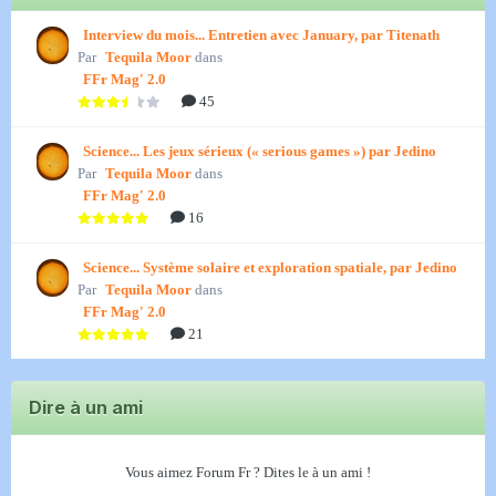
Interview du mois... Entretien avec January, par Titenath
Par
Tequila Moor
dans
FFr Mag' 2.0
45
Science... Les jeux sérieux (« serious games ») par Jedino
Par
Tequila Moor
dans
FFr Mag' 2.0
16
Science... Système solaire et exploration spatiale, par Jedino
Par
Tequila Moor
dans
FFr Mag' 2.0
21
Dire à un ami
Vous aimez Forum Fr ? Dites le à un ami !