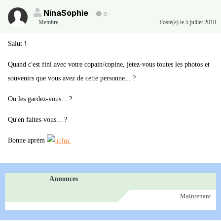
NinaSophie
0
Membre
,
Posté(e)
le 5 juillet 2010
Salut !
Quand c'est fini avec votre copain/copine, jetez-vous toutes les photos et
souvenirs que vous avez de cette personne... ?
Ou les gardez-vous... ?
Qu'en faites-vous... ?
Bonne aprèm
Annonces
Maintenant