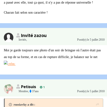
a passé avec elle, tout ça quoi, il n'y a pas de réponse universelle !
Chacun fait selon son caractère !
Invité zazou
Invités
,
Posté(e)
le 5 juillet 2010
Moi je garde toujours une photo d'un soir de bringue où l'autre était pas
au top de sa forme, et en cas de rupture difficile, je balance sur le net
Petisuis
1
Membre
,
37ans
Posté(e)
le 5 juillet 2010
russiavky a dit :