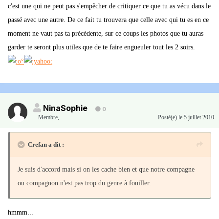
c'est une qui ne peut pas s'empêcher de critiquer ce que tu as vécu dans le
passé avec une autre. De ce fait tu trouvera que celle avec qui tu es en ce
moment ne vaut pas ta précédente, sur ce coups les photos que tu auras
garder te seront plus utiles que de te faire engueuler tout les 2 soirs.
NinaSophie
0
Membre
,
Posté(e)
le 5 juillet 2010
Crefan a dit :
Je suis d'accord mais si on les cache bien et que notre compagne
ou compagnon n'est pas trop du genre à fouiller.
hmmm...