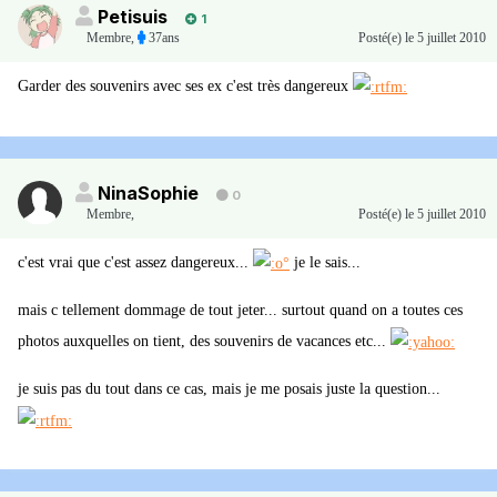
Petisuis
1
Membre
,
37ans
Posté(e)
le 5 juillet 2010
Garder des souvenirs avec ses ex c'est très dangereux
NinaSophie
0
Membre
,
Posté(e)
le 5 juillet 2010
c'est vrai que c'est assez dangereux...
je le sais...
mais c tellement dommage de tout jeter... surtout quand on a toutes ces
photos auxquelles on tient, des souvenirs de vacances etc...
je suis pas du tout dans ce cas, mais je me posais juste la question...