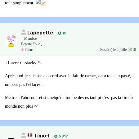
tout simplement.
Lapepette
10
Membre
,
Pepette Folle ,
36ans
Posté(e)
le 5 juillet 2010
+1 avec russiavky !!
Après moi je suis pas d'accord avec le fait de cacher, on a tous un passé,
on peut pas l'effacer ...
Mettre a l'abri oui, et si quelqu'un tombe dessus tant pi c'est pas la fin du
monde non plus ^^
Timo-I
5 817