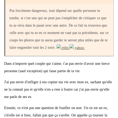
Pas forcément dangereux, tout dépend sur quelle personne tu
tombe, si c'est une qui ne peut pas s'empêcher de critiquer ce que
tu as vécu dans le passé avec une autre. De ce fait tu trouvera que
celle avec qui tu es en ce moment ne vaut pas ta précédente, sur ce
coups les photos que tu auras garder te seront plus utiles que de te
faire engueuler tout les 2 soirs.
Dans n'importe quel couple qui s'aime, t'as pas envie d'avoir une tierce
personne (sauf exception) qui fasse partie de ta vie.
J'ai pas envie d'infliger à ma copine ma vie avec mon ex, sachant qu'elle
ne la connait pas et qu'elle n'en a rien à foutre car j'ai pas envie qu'elle
me parle de ses ex.
Ensuite, ce n'est pas une question de fouiller ou non. Un ex est un ex,
s'il/elle est si bien, fallait pas que ça s'arrête. On appelle ça tourner la