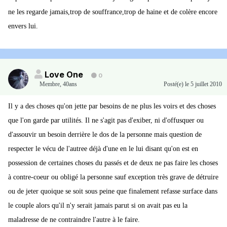
ne les regarde jamais,trop de souffrance,trop de haine et de colère encore
envers lui.
Love One
0
Membre
,
40ans
Posté(e)
le 5 juillet 2010
Il y a des choses qu'on jette par besoins de ne plus les voirs et des choses
que l'on garde par utilités. Il ne s'agit pas d'exiber, ni d'offusquer ou
d'assouvir un besoin derrière le dos de la personne mais question de
respecter le vécu de l'autree déjà d'une en le lui disant qu'on est en
possession de certaines choses du passés et de deux ne pas faire les choses
à contre-coeur ou obligé la personne sauf exception très grave de détruire
ou de jeter quoique se soit sous peine que finalement refasse surface dans
le couple alors qu'il n'y serait jamais parut si on avait pas eu la
maladresse de ne contraindre l'autre à le faire.