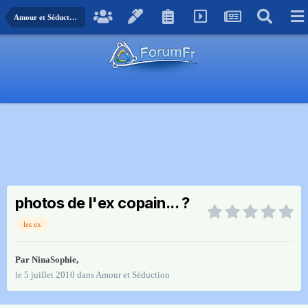
Amour et Séduction
photos de l'ex copain... ?
les ex
Par
NinaSophie
,
le 5 juillet 2010
dans
Amour et Séduction