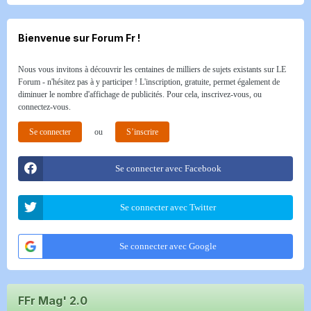
Bienvenue sur Forum Fr !
Nous vous invitons à découvrir les centaines de milliers de sujets existants sur LE
Forum - n'hésitez pas à y participer ! L'inscription, gratuite, permet également de
diminuer le nombre d'affichage de publicités. Pour cela, inscrivez-vous, ou
connectez-vous.
Se connecter
ou
S’inscrire
Se connecter avec Facebook
Se connecter avec Twitter
Se connecter avec Google
FFr Mag' 2.0