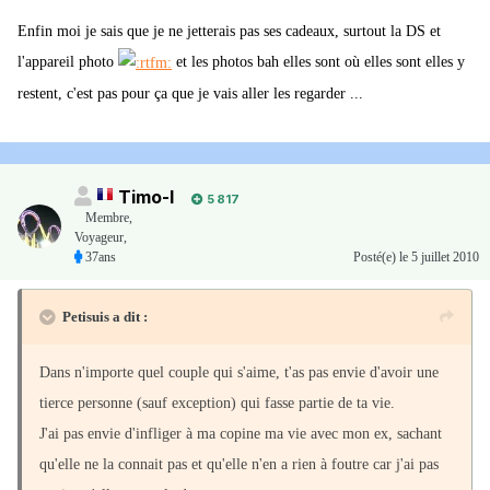
Enfin moi je sais que je ne jetterais pas ses cadeaux, surtout la DS et
l'appareil photo
et les photos bah elles sont où elles sont elles y
restent, c'est pas pour ça que je vais aller les regarder ...
Timo-I
5 817
Membre
,
Voyageur,
37ans
Posté(e)
le 5 juillet 2010
Petisuis a dit :
Dans n'importe quel couple qui s'aime, t'as pas envie d'avoir une
tierce personne (sauf exception) qui fasse partie de ta vie.
J'ai pas envie d'infliger à ma copine ma vie avec mon ex, sachant
qu'elle ne la connait pas et qu'elle n'en a rien à foutre car j'ai pas