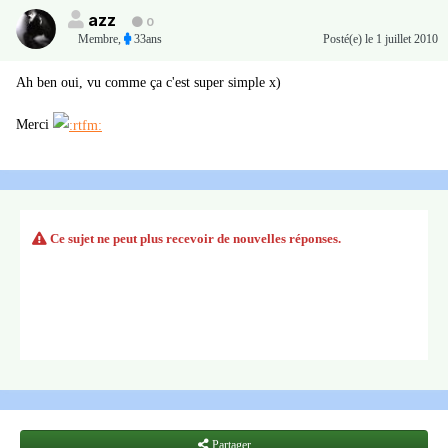
azz
0
Membre
,
33ans
Posté(e)
le 1 juillet 2010
Ah ben oui, vu comme ça c'est super simple x)
Merci
Ce sujet ne peut plus recevoir de nouvelles réponses.
Partager