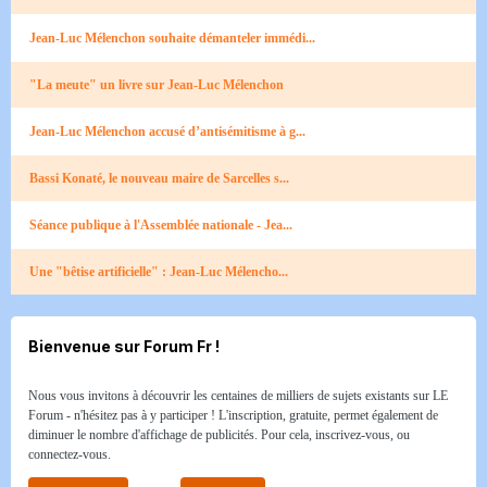
Jean-Luc Mélenchon souhaite démanteler immédi...
"La meute" un livre sur Jean-Luc Mélenchon
Jean-Luc Mélenchon accusé d’antisémitisme à g...
Bassi Konaté, le nouveau maire de Sarcelles s...
Séance publique à l'Assemblée nationale - Jea...
Une "bêtise artificielle" : Jean-Luc Mélencho...
Bienvenue sur Forum Fr !
Nous vous invitons à découvrir les centaines de milliers de sujets existants sur LE
Forum - n'hésitez pas à y participer ! L'inscription, gratuite, permet également de
diminuer le nombre d'affichage de publicités. Pour cela, inscrivez-vous, ou
connectez-vous.