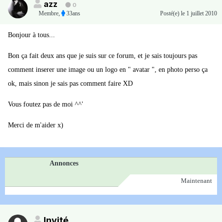
azz
0
Membre
,
33ans
Posté(e)
le 1 juillet 2010
Bonjour à tous...
Bon ça fait deux ans que je suis sur ce forum, et je sais toujours pas
comment inserer une image ou un logo en " avatar ", en photo perso ça
ok, mais sinon je sais pas comment faire XD
Vous foutez pas de moi ^^'
Merci de m'aider x)
Annonces
Maintenant
Invité