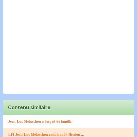
Contenu similaire
Jean-Luc Mélenchon a l'esprit de famille
LFI Jean-Luc Mélenchon candidat à l’élection ...