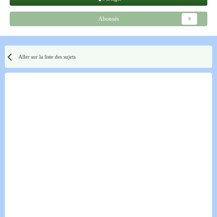
Abonnés
0
Aller sur la liste des sujets