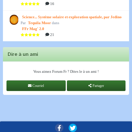
16
Science... Système solaire et exploration spatiale, par Jedino
Par
Tequila Moor
dans
FFr Mag' 2.0
21
Dire à un ami
Vous aimez Forum Fr ? Dites le à un ami !
Courriel
Partager