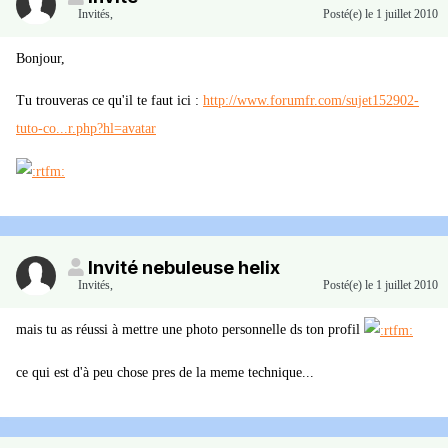
Invités
,
Posté(e)
le 1 juillet 2010
Bonjour,
Tu trouveras ce qu'il te faut ici :
http://www.forumfr.com/sujet152902-
tuto-co...r.php?hl=avatar
Invité nebuleuse helix
Invités
,
Posté(e)
le 1 juillet 2010
mais tu as réussi à mettre une photo personnelle ds ton profil
ce qui est d'à peu chose pres de la meme technique...