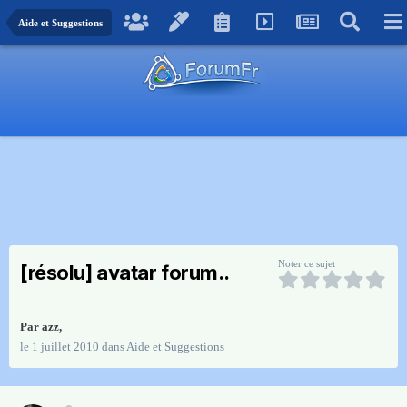
Aide et Suggestions
Noter ce sujet
[résolu] avatar forum..
Par
azz
,
le 1 juillet 2010
dans
Aide et Suggestions