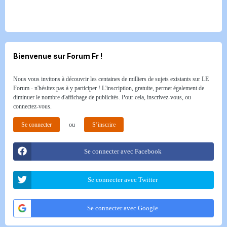
Bienvenue sur Forum Fr !
Nous vous invitons à découvrir les centaines de milliers de sujets existants sur LE
Forum - n'hésitez pas à y participer ! L'inscription, gratuite, permet également de
diminuer le nombre d'affichage de publicités. Pour cela, inscrivez-vous, ou
connectez-vous.
Se connecter
ou
S’inscrire
Se connecter avec Facebook
Se connecter avec Twitter
Se connecter avec Google