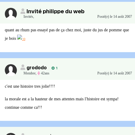
Invité philippe du web
Invités
,
Posté(e)
le 14 août 2007
quant au rhum pas essayé pas de ça chez moi, juste du jus de pomme que
je bois
grododo
1
Membre
,
42ans
Posté(e)
le 14 août 2007
c'est une histoire tres jolie!!!!
la morale est a la hauteur de mes attentes mais l'histoire est sympa!
continue comme ca!!!