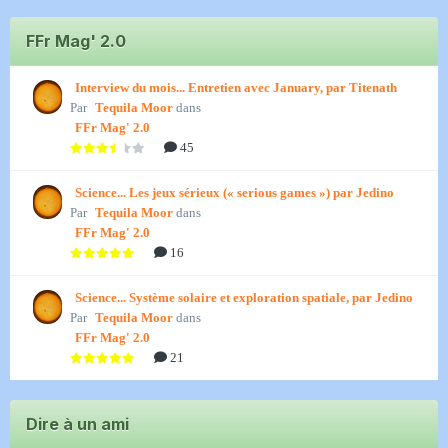
FFr Mag' 2.0
Interview du mois... Entretien avec January, par Titenath
Par
Tequila Moor
dans
FFr Mag' 2.0
45
Science... Les jeux sérieux (« serious games ») par Jedino
Par
Tequila Moor
dans
FFr Mag' 2.0
16
Science... Système solaire et exploration spatiale, par Jedino
Par
Tequila Moor
dans
FFr Mag' 2.0
21
Dire à un ami