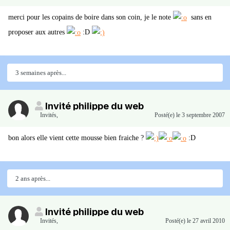
merci pour les copains de boire dans son coin, je le note
sans en
proposer aux autres
:D
3 semaines après...
Invité philippe du web
Invités
,
Posté(e)
le 3 septembre 2007
bon alors elle vient cette mousse bien fraiche ?
:D
2 ans après...
Invité philippe du web
Invités
,
Posté(e)
le 27 avril 2010