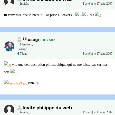
Invités
,
Posté(e)
le 17 août 2007
tu veux dire que la bière tu l'as prise à l'envers ?
:D
usagi
7 507
Membre+,
E-mage,
78ans
Posté(e)
le 17 août 2007
v'la une demonstration philosophique qui ne me laisse pas sur ma
soif
santé :D
Invité philippe du web
Invités
,
Posté(e)
le 17 août 2007