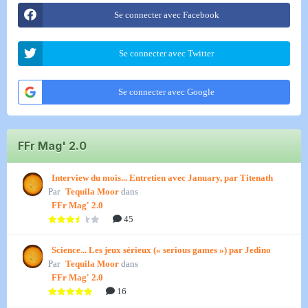
Se connecter avec Facebook
Se connecter avec Twitter
Se connecter avec Google
FFr Mag' 2.0
Interview du mois... Entretien avec January, par Titenath
Par
Tequila Moor
dans
FFr Mag' 2.0
45
Science... Les jeux sérieux (« serious games ») par Jedino
Par
Tequila Moor
dans
FFr Mag' 2.0
16