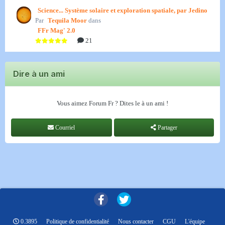
Science... Système solaire et exploration spatiale, par Jedino
Par
Tequila Moor
dans
FFr Mag' 2.0
21
Dire à un ami
Vous aimez Forum Fr ? Dites le à un ami !
Courriel
Partager
0.3895
Politique de confidentialité
Nous contacter
CGU
L'équipe