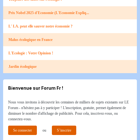
Prix Nobel 2025 d'Economie (L'Economie Expliq...
L' I.A. peut elle sauver notre économie ?
Malus écologique en France
L'Ecologie : Votre Opinion !
Jardin écologique
Bienvenue sur Forum Fr !
Nous vous invitons à découvrir les centaines de milliers de sujets existants sur LE
Forum - n'hésitez pas à y participer ! L'inscription, gratuite, permet également de
diminuer le nombre d'affichage de publicités. Pour cela, inscrivez-vous, ou
connectez-vous.
Se connecter
ou
S’inscrire