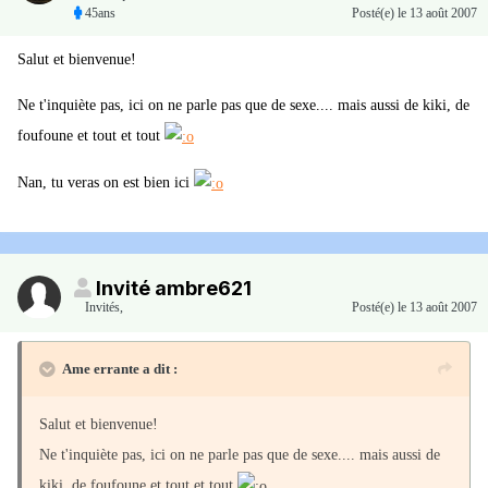
45ans
Posté(e)
le 13 août 2007
Salut et bienvenue!
Ne t'inquiète pas, ici on ne parle pas que de sexe.... mais aussi de kiki, de
foufoune et tout et tout
Nan, tu veras on est bien ici
Invité ambre621
Invités
,
Posté(e)
le 13 août 2007
Ame errante a dit :
Salut et bienvenue!
Ne t'inquiète pas, ici on ne parle pas que de sexe.... mais aussi de
kiki, de foufoune et tout et tout