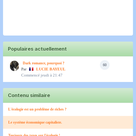
Populaires actuellement
Dark romance, pourquoi ?
60
Par
LUCIE BAYEUL
Commencé
jeudi à 21:47
Contenu similaire
L'écologie est un problème de riches ?
Le système économique capitaliste.
Toujours des taxes sur l'écologie !