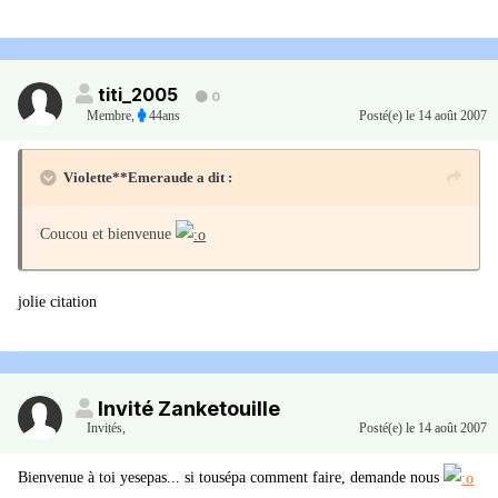
titi_2005
0
Membre
,
44ans
Posté(e)
le 14 août 2007
Violette**Emeraude a dit :
Coucou et bienvenue
jolie citation
Invité Zanketouille
Invités
,
Posté(e)
le 14 août 2007
Bienvenue à toi yesepas... si tousépa comment faire, demande nous