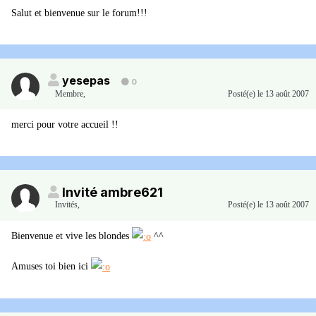
Salut et bienvenue sur le forum!!!
yesepas
0
Membre
,
Posté(e)
le 13 août 2007
merci pour votre accueil !!
Invité ambre621
Invités
,
Posté(e)
le 13 août 2007
Bienvenue et vive les blondes
^^
Amuses toi bien ici