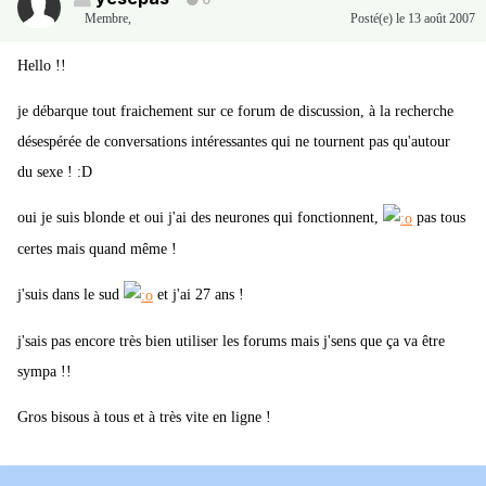
0
Membre
,
Posté(e)
le 13 août 2007
Hello !!
je débarque tout fraichement sur ce forum de discussion, à la recherche
désespérée de conversations intéressantes qui ne tournent pas qu'autour
du sexe ! :D
oui je suis blonde et oui j'ai des neurones qui fonctionnent,
pas tous
certes mais quand même !
j'suis dans le sud
et j'ai 27 ans !
j'sais pas encore très bien utiliser les forums mais j'sens que ça va être
sympa !!
Gros bisous à tous et à très vite en ligne !