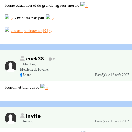
bonne education et de grande rigueur morale
5 minutes par jour
erick38
0
Membre
,
Métaleux de l'ovalie,
54ans
Posté(e)
le 13 août 2007
bonsoir et bienvenue
Invité
Invités
,
Posté(e)
le 13 août 2007