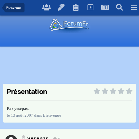
Bienvenue
Présentation
Par
yesepas
,
le 13 août 2007
dans
Bienvenue
yesepas