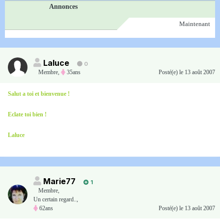
Annonces
Maintenant
Laluce
0
Membre
,
35ans
Posté(e)
le 13 août 2007
Salut a toi et bienvenue !
Eclate toi bien !
Laluce
Marie77
1
Membre
,
Un certain regard..,
62ans
Posté(e)
le 13 août 2007