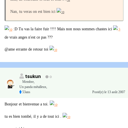
Nan, tu veras on est bien ici
:D Tu vas la faire fuir !!!! Mais non nous sommes chastes ici
de vrais anges n'est ce pas ???
@ame errante de retour toi
tsukun
0
Membre
,
Un panda métalleux,
53ans
Posté(e)
le 13 août 2007
Bonjour et bienvenue a toi.
tu es bien tombé, il y a de tout ici .