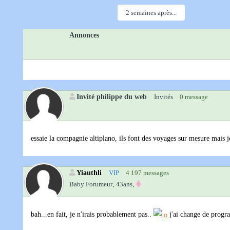
2 semaines après...
Annonces
Invité philippe du web
Invités
0 message
essaie la compagnie altiplano, ils font des voyages sur mesure mais je
Yiauthli
VIP
4 197 messages
Baby Forumeur‚
43ans‚
bah...en fait, je n'irais probablement pas..
j'ai change de progr