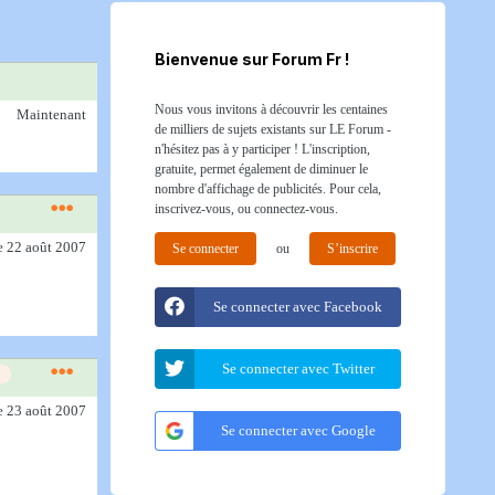
Bienvenue sur Forum Fr !
Nous vous invitons à découvrir les centaines
Maintenant
de milliers de sujets existants sur LE Forum -
n'hésitez pas à y participer ! L'inscription,
gratuite, permet également de diminuer le
nombre d'affichage de publicités. Pour cela,
inscrivez-vous, ou connectez-vous.
e 22 août 2007
Se connecter
ou
S’inscrire
Se connecter avec Facebook
Se connecter avec Twitter
e 23 août 2007
Se connecter avec Google