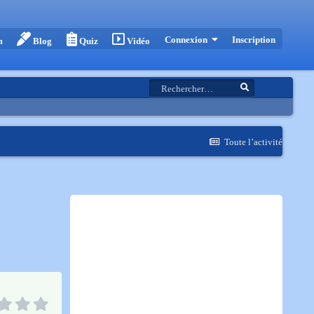
Inscription
Connexion
m
Blog
Quiz
Vidéo
Toute l’activité