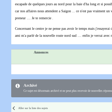
escapade de quelques jours au nord pour la baie d'ha long et si possi
car nos affaires nous attendent a Saigon ... ce n'est pas vraiment un 
preneur .... Je te remercie .
Concernant le centre je ne pense pas avoir le temps mais j'essayerai d
ami m'a parlé de la nouvelle route nord sud .... enfin je verrai avec 
Annonces
Archivé
Ce sujet est désormais archivé et ne peut plus recevoir de nouvelles répons
Aller sur la liste des sujets