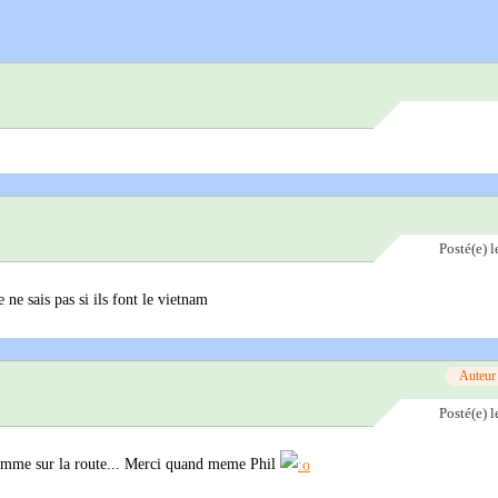
Posté(e)
l
 ne sais pas si ils font le vietnam
Auteur
Posté(e)
l
amme sur la route... Merci quand meme Phil