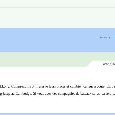
Commencer un 
Posté(e)
l
 MEkong. Comprend ils ont reserve leurs places et combien ca leur a coute. En pa
kong jusqu'au Cambodge. Si vous avez des compagnies de bateaux sures, ca sera p