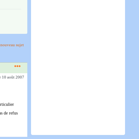
nouveau sujet
e 10 août 2007
rticulier
as de refus