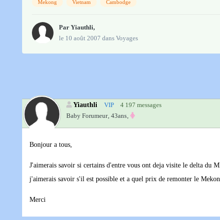
Mekong
Vietnam
Cambodge
Par
Yiauthli
,
le 10 août 2007
dans
Voyages
Yiauthli
VIP
4 197 messages
Baby Forumeur‚
43ans‚
Bonjour a tous,
J'aimerais savoir si certains d'entre vous ont deja visite le delta du
j'aimerais savoir s'il est possible et a quel prix de remonter le Me
Merci