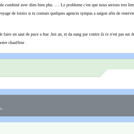
ble combiné avec dien bien phu ......Le probleme c'est que nous serions tres lim
voyage de loisirs si tu connais quelques agences sympas a saigon afin de reserver
e faire un saut de puce a hue ,hoi an, et da nang par contre là ce n'est pas sur d
notre chauffeur .
es.