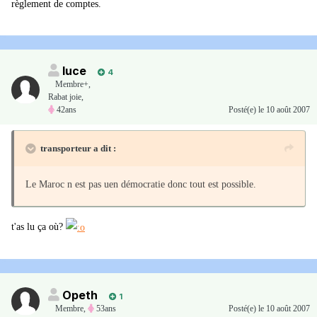
règlement de comptes.
luce
4
Membre+,
Rabat joie,
42ans
Posté(e)
le 10 août 2007
transporteur a dit :
Le Maroc n est pas uen démocratie donc tout est possible.
t'as lu ça où?
Opeth
1
Membre
,
53ans
Posté(e)
le 10 août 2007