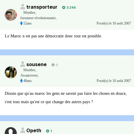
transporteur
3 246
Membre
,
forumeur révolutionnaire,
52ans
Posté(e)
le 10 août 2007
Le Maroc n est pas une démocratie donc tout est possible.
sousene
0
Membre
,
Awaarrrreee,
48ans
Posté(e)
le 10 août 2007
Disons que qu'au maroc les gens ne savent pas faire les choses en douce,
s'est tous mais qu'est ce qui change des autres pays ?
Opeth
1