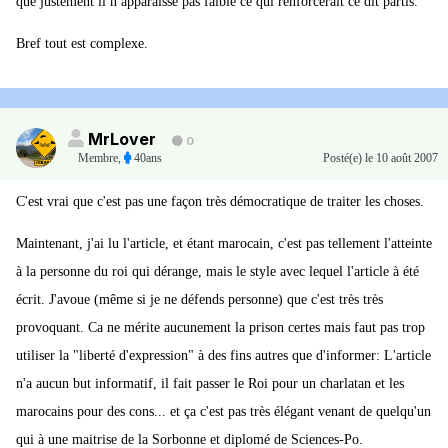
que justement il n apparaisse pas faible ce qui renforcerait ce dit partis.
Bref tout est complexe.
MrLover
0
Membre
,
40ans
Posté(e)
le 10 août 2007
C'est vrai que c'est pas une façon très démocratique de traiter les choses.
Maintenant, j'ai lu l'article, et étant marocain, c'est pas tellement l'atteinte
à la personne du roi qui dérange, mais le style avec lequel l'article à été
écrit. J'avoue (même si je ne défends personne) que c'est très très
provoquant. Ca ne mérite aucunement la prison certes mais faut pas trop
utiliser la "liberté d'expression" à des fins autres que d'informer: L'article
n'a aucun but informatif, il fait passer le Roi pour un charlatan et les
marocains pour des cons... et ça c'est pas très élégant venant de quelqu'un
qui à une maitrise de la Sorbonne et diplomé de Sciences-Po.