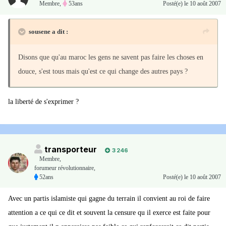
Membre
,
53ans
Posté(e)
le 10 août 2007
sousene a dit :
Disons que qu'au maroc les gens ne savent pas faire les choses en
douce, s'est tous mais qu'est ce qui change des autres pays ?
la liberté de s'exprimer ?
transporteur
3 246
Membre
,
forumeur révolutionnaire,
52ans
Posté(e)
le 10 août 2007
Avec un partis islamiste qui gagne du terrain il convient au roi de faire
attention a ce qui ce dit et souvent la censure qu il exerce est faite pour