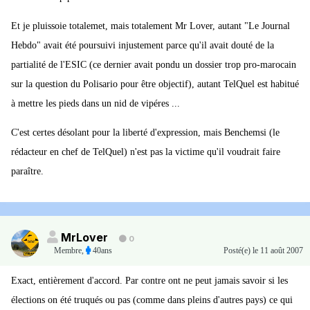
Et je pluissoie totalemet, mais totalement Mr Lover, autant "Le Journal
Hebdo" avait été poursuivi injustement parce qu'il avait douté de la
partialité de l'ESIC (ce dernier avait pondu un dossier trop pro-marocain
sur la question du Polisario pour être objectif), autant TelQuel est habitué
à mettre les pieds dans un nid de vipéres ...
C'est certes désolant pour la liberté d'expression, mais Benchemsi (le
rédacteur en chef de TelQuel) n'est pas la victime qu'il voudrait faire
paraître.
MrLover
0
Membre
,
40ans
Posté(e)
le 11 août 2007
Exact, entièrement d'accord. Par contre ont ne peut jamais savoir si les
élections on été truqués ou pas (comme dans pleins d'autres pays) ce qui