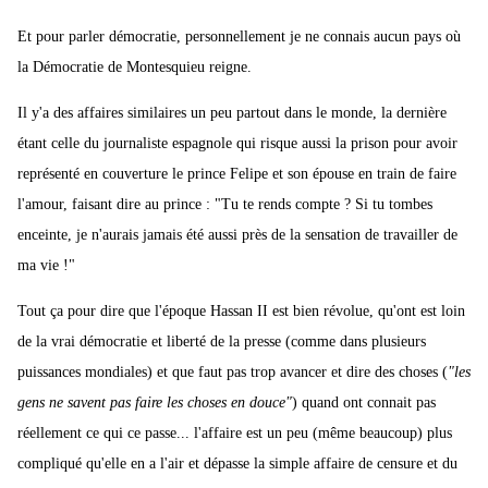
Et pour parler démocratie, personnellement je ne connais aucun pays où
la Démocratie de Montesquieu reigne.
Il y'a des affaires similaires un peu partout dans le monde, la dernière
étant celle du journaliste espagnole qui risque aussi la prison pour avoir
représenté en couverture le prince Felipe et son épouse en train de faire
l'amour, faisant dire au prince : "Tu te rends compte ? Si tu tombes
enceinte, je n'aurais jamais été aussi près de la sensation de travailler de
ma vie !"
Tout ça pour dire que l'époque Hassan II est bien révolue, qu'ont est loin
de la vrai démocratie et liberté de la presse (comme dans plusieurs
puissances mondiales) et que faut pas trop avancer et dire des choses (
"les
gens ne savent pas faire les choses en douce"
) quand ont connait pas
réellement ce qui ce passe... l'affaire est un peu (même beaucoup) plus
compliqué qu'elle en a l'air et dépasse la simple affaire de censure et du