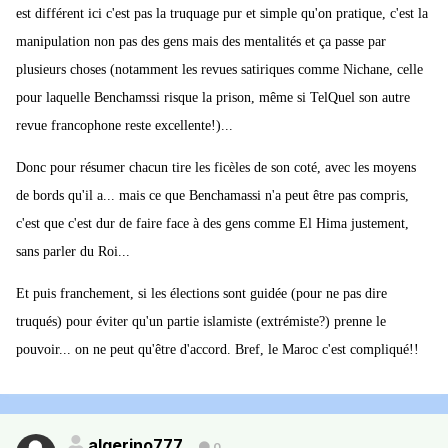
est différent ici c'est pas la truquage pur et simple qu'on pratique, c'est la
manipulation non pas des gens mais des mentalités et ça passe par
plusieurs choses (notamment les revues satiriques comme Nichane, celle
pour laquelle Benchamssi risque la prison, même si TelQuel son autre
revue francophone reste excellente!)...
Donc pour résumer chacun tire les ficèles de son coté, avec les moyens
de bords qu'il a... mais ce que Benchamassi n'a peut être pas compris,
c'est que c'est dur de faire face à des gens comme El Hima justement,
sans parler du Roi...
Et puis franchement, si les élections sont guidée (pour ne pas dire
truqués) pour éviter qu'un partie islamiste (extrémiste?) prenne le
pouvoir... on ne peut qu'être d'accord. Bref, le Maroc c'est compliqué!!
algerino777
0