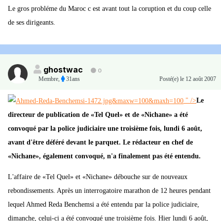
Le gros probléme du Maroc c est avant tout la coruption et du coup celle
de ses dirigeants.
ghostwac
0
Membre
,
31ans
Posté(e)
le 12 août 2007
" />
Le
directeur de publication de «Tel Quel» et de «Nichane» a été
convoqué par la police judiciaire une troisième fois, lundi 6 août,
avant d'être déféré devant le parquet. Le rédacteur en chef de
«Nichane», également convoqué, n'a finalement pas été entendu.
L'affaire de «Tel Quel» et «Nichane» débouche sur de nouveaux
rebondissements. Après un interrogatoire marathon de 12 heures pendant
lequel Ahmed Reda Benchemsi a été entendu par la police judiciaire,
dimanche, celui-ci a été convoqué une troisième fois. Hier lundi 6 août,