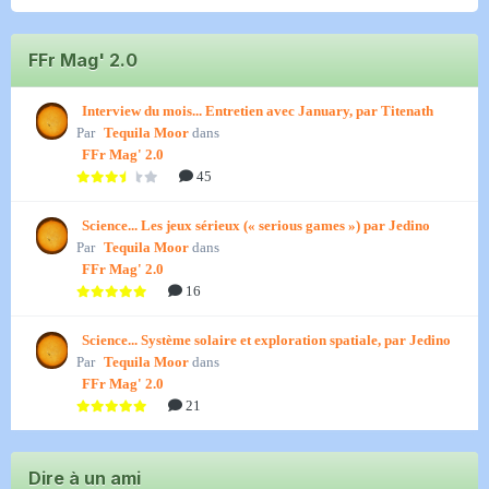
FFr Mag' 2.0
Interview du mois... Entretien avec January, par Titenath
Par
Tequila Moor
dans
FFr Mag' 2.0
45
Science... Les jeux sérieux (« serious games ») par Jedino
Par
Tequila Moor
dans
FFr Mag' 2.0
16
Science... Système solaire et exploration spatiale, par Jedino
Par
Tequila Moor
dans
FFr Mag' 2.0
21
Dire à un ami