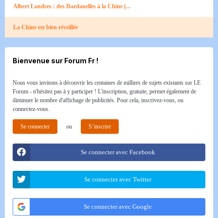
Albert Londres : des Dardanelles à la Chine (...
La Chine est bien réveillée
Bienvenue sur Forum Fr !
Nous vous invitons à découvrir les centaines de milliers de sujets existants sur LE
Forum - n'hésitez pas à y participer ! L'inscription, gratuite, permet également de
diminuer le nombre d'affichage de publicités. Pour cela, inscrivez-vous, ou
connectez-vous.
Se connecter
ou
S’inscrire
Se connecter avec Facebook
Se connecter avec Twitter
Se connecter avec Google