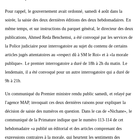
Pour rappel, le gouvernement avait ordonné, samedi 4 août dans la
soirée, la saisie des deux dernières éditions des deux hebdomadaires. En
même temps, et sur instructions du parquet général, le directeur des deux
publications, Ahmed Reda Benchemsi, a été convoqué par les services de
la Police judiciaire pour interrogatoire au sujet du contenu de certains
articles jugés attentatoires au «respect dû à SM le Roi» et à «la morale
publique». Le premier interrogatoire a duré de 18h à 2h du matin. Le
lendemain, il a été convoqué pour un autre interrogatoire qui a duré de
9h à 21h.
Un communiqué du Premier ministre rendu public samedi, et relayé par
l'agence MAP, invoquait ces deux dernières raisons pour expliquer la
décision de saisie des numéros en question. Dans le cas de «Nichane», le
communiqué de la Primature indique que le numéro 113-114 de cet
hebdomadaire «a publié un éditorial et des articles comprenant des
expressions contraires à la morale, qui heurtent les sentiments des