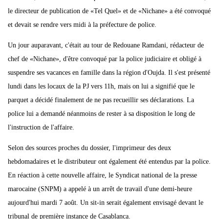
le directeur de publication de «Tel Quel» et de «Nichane» a été convoqué
et devait se rendre vers midi à la préfecture de police.
Un jour auparavant, c'était au tour de Redouane Ramdani, rédacteur de
chef de «Nichane», d'être convoqué par la police judiciaire et obligé à
suspendre ses vacances en famille dans la région d'Oujda. Il s'est présenté
lundi dans les locaux de la PJ vers 11h, mais on lui a signifié que le
parquet a décidé finalement de ne pas recueillir ses déclarations. La
police lui a demandé néanmoins de rester à sa disposition le long de
l'instruction de l'affaire.
Selon des sources proches du dossier, l'imprimeur des deux
hebdomadaires et le distributeur ont également été entendus par la police.
En réaction à cette nouvelle affaire, le Syndicat national de la presse
marocaine (SNPM) a appelé à un arrêt de travail d'une demi-heure
aujourd'hui mardi 7 août. Un sit-in serait également envisagé devant le
tribunal de première instance de Casablanca.