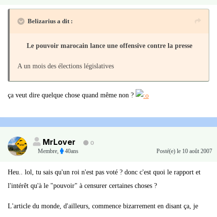
Belizarius a dit :
Le pouvoir marocain lance une offensive contre la presse
A un mois des élections législatives
ça veut dire quelque chose quand même non ?
MrLover
0
Membre
,
40ans
Posté(e)
le 10 août 2007
Heu.. lol, tu sais qu'un roi n'est pas voté ? donc c'est quoi le rapport et
l'intérêt qu'à le "pouvoir" à censurer certaines choses ?
L'article du monde, d'ailleurs, commence bizarrement en disant ça, je