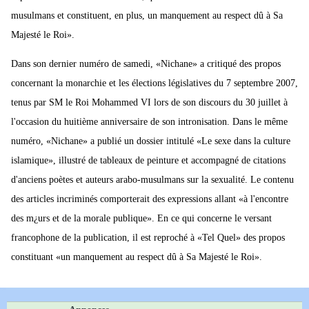
musulmans et constituent, en plus, un manquement au respect dû à Sa
Majesté le Roi».
Dans son dernier numéro de samedi, «Nichane» a critiqué des propos
concernant la monarchie et les élections législatives du 7 septembre 2007,
tenus par SM le Roi Mohammed VI lors de son discours du 30 juillet à
l'occasion du huitième anniversaire de son intronisation. Dans le même
numéro, «Nichane» a publié un dossier intitulé «Le sexe dans la culture
islamique», illustré de tableaux de peinture et accompagné de citations
d'anciens poètes et auteurs arabo-musulmans sur la sexualité. Le contenu
des articles incriminés comporterait des expressions allant «à l'encontre
des m¿urs et de la morale publique». En ce qui concerne le versant
francophone de la publication, il est reproché à «Tel Quel» des propos
constituant «un manquement au respect dû à Sa Majesté le Roi».