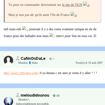
Tu peux en commander directement sur
le site de l'IGN
Mais je suis pas sûr qu'ils aient l'Ile-de-France
euh mais euh
pourtant il y a des coins vraiment sympas en ile de
france pour des ballades non mais
merci pour lien en tous cas :D
CaNn0nDaLe
0
Membre
,
36ans
Posté(e)
le 19 août 2007
http://www.vttfrance.com/
il ya dessus c est sure je viens d y aller ! ! !
meloudidounou
33
Membre+,
Indiscernablement perceptible,