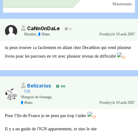
Maintenant
CaNn0nDaLe
0
Membre
,
36ans
Posté(e)
le 19 août 2007
tu peux trouver ca facilement en allant chez Decathlon qui vend plusieur
livres pour les parcours en vtt avec plusieur niveau de difficulté
Belizarius
49
VIP
,
Mangeur de fromage,
46ans
Posté(e)
le 19 août 2007
Pour l'Ile-de-France je ne peux pas trop t'aider
Il y a un guide de l'IGN apparemment, et sino le site