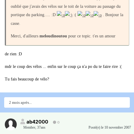
oublié que j'avais des vélos sur le toit de la voiture au passage du
portique du parking..... :D
:(
. Bonjour la
casse.
Merci, d'ailleurs
meloudinoutou
pour ce topic. t'es un amour
de rien :D
mdr le coup des vélos ... enfin sur le coup ça n'a po du te faire rire :(
Tu fais beaucoup de vélo?
2 mois après...
ab42000
0
Membre
,
37ans
Posté(e)
le 10 novembre 2007