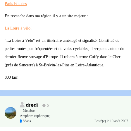
Paris Balades
En revanche dans ma région il y a un site majeur :
La Loire à vélo
!
"La Loire à Vélo" est un itinéraire aménagé et signalisé. Constitué de
petites routes peu fréquentées et de voies cyclables, il serpente autour du
dernier fleuve sauvage d'Europe. Il reliera à terme Cuffy dans le Cher
(près de Sancerre) à St-Brévin-les-Pins en Loire-Atlantique.
800 km!
dredi
0
Membre
,
Amphore euphorique,
56ans
Posté(e)
le 19 août 2007