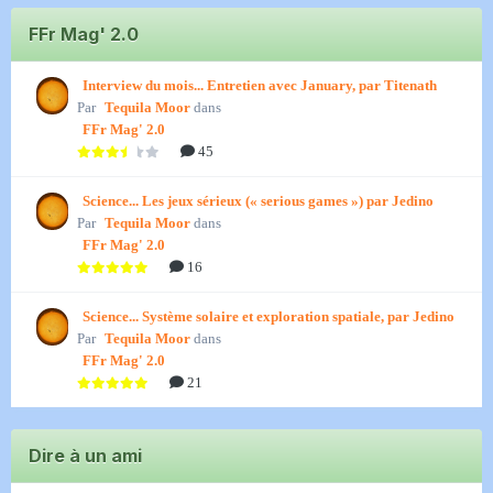
FFr Mag' 2.0
Interview du mois... Entretien avec January, par Titenath
Par
Tequila Moor
dans
FFr Mag' 2.0
45
Science... Les jeux sérieux (« serious games ») par Jedino
Par
Tequila Moor
dans
FFr Mag' 2.0
16
Science... Système solaire et exploration spatiale, par Jedino
Par
Tequila Moor
dans
FFr Mag' 2.0
21
Dire à un ami