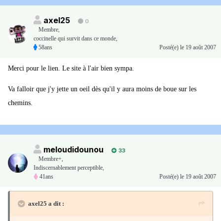
axel25
0
Membre
,
coccinelle qui survit dans ce monde,
58ans
Posté(e)
le 19 août 2007
Merci pour le lien. Le site à l'air bien sympa.
Va falloir que j'y jette un oeil dès qu'il y aura moins de boue sur les
chemins.
meloudidounou
33
Membre+,
Indiscernablement perceptible,
41ans
Posté(e)
le 19 août 2007
axel25 a dit :