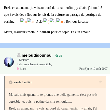
Bref, en attendant, je vais au bord du canal. enfin, j'y allais, j'ai oublié
que j'avais des vélos sur le toit de la voiture au passage du portique du
parking.....
:D :D
. Bonjour la casse.
Merci, d'ailleurs
meloudinoutou
pour ce topic. t'es un amour
meloudidounou
33
Membre+,
Indiscernablement perceptible,
41ans
Posté(e)
le 19 août 2007
axel25 a dit :
Mouais mais quand tu te prends une belle gamelle, c'est pas très
agréable. et puis tu patine dans la semoule.....
Bref, en attendant, je vais au bord du canal. enfin, j'y allais, j'ai