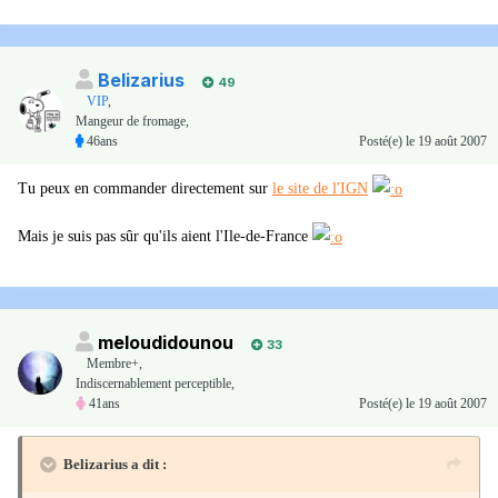
Belizarius
49
VIP
,
Mangeur de fromage,
46ans
Posté(e)
le 19 août 2007
Tu peux en commander directement sur
le site de l'IGN
Mais je suis pas sûr qu'ils aient l'Ile-de-France
meloudidounou
33
Membre+,
Indiscernablement perceptible,
41ans
Posté(e)
le 19 août 2007
Belizarius a dit :