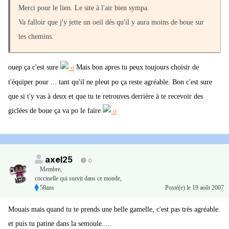
Merci pour le lien. Le site à l'air bien sympa.
Va falloir que j'y jette un oeil dès qu'il y aura moins de boue sur
les chemins.
ouep ça c'est sure
Mais bon apres tu peux toujours choisir de
t'équiper pour ... tant qu'il ne pleut po ça reste agréable. Bon c'est sure
que si t'y vas à deux et que tu te retrouves derrière à te recevoir des
giclées de boue ça va po le faire
axel25
0
Membre
,
coccinelle qui survit dans ce monde,
58ans
Posté(e)
le 19 août 2007
Mouais mais quand tu te prends une belle gamelle, c'est pas très agréable.
et puis tu patine dans la semoule.....