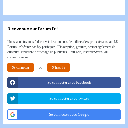
Bienvenue sur Forum Fr !
Nous vous invitons à découvrir les centaines de milliers de sujets existants sur LE
Forum - n'hésitez pas à y participer ! L'inscription, gratuite, permet également de
diminuer le nombre d'affichage de publicités. Pour cela, inscrivez-vous, ou
connectez-vous.
Se connecter
ou
S’inscrire
Se connecter avec Facebook
Se connecter avec Twitter
Se connecter avec Google