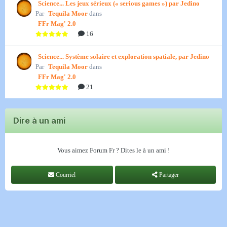
Science... Les jeux sérieux (« serious games ») par Jedino
Par
Tequila Moor
dans
FFr Mag' 2.0
16
Science... Système solaire et exploration spatiale, par Jedino
Par
Tequila Moor
dans
FFr Mag' 2.0
21
Dire à un ami
Vous aimez Forum Fr ? Dites le à un ami !
Courriel
Partager