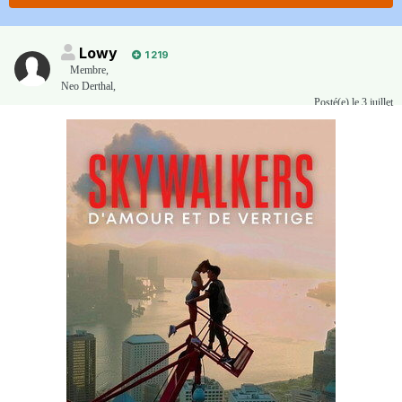
Lowy
1 219
Membre
,
Neo Derthal,
Posté(e)
le 3 juillet