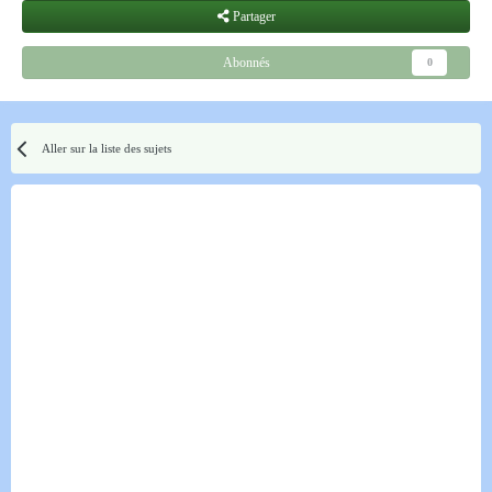
Partager
Abonnés
0
Aller sur la liste des sujets