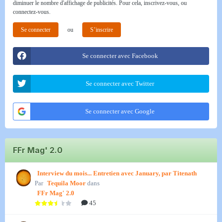
diminuer le nombre d'affichage de publicités. Pour cela, inscrivez-vous, ou
connectez-vous.
Se connecter
ou
S’inscrire
Se connecter avec Facebook
Se connecter avec Twitter
Se connecter avec Google
FFr Mag' 2.0
Interview du mois... Entretien avec January, par Titenath
Par
Tequila Moor
dans
FFr Mag' 2.0
45