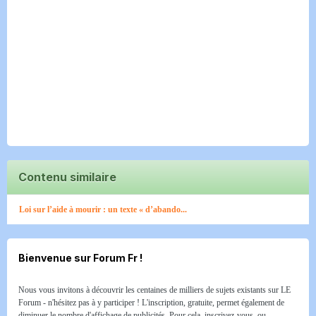
Contenu similaire
Loi sur l’aide à mourir : un texte « d’abando...
Bienvenue sur Forum Fr !
Nous vous invitons à découvrir les centaines de milliers de sujets existants sur LE
Forum - n'hésitez pas à y participer ! L'inscription, gratuite, permet également de
diminuer le nombre d'affichage de publicités. Pour cela, inscrivez-vous, ou