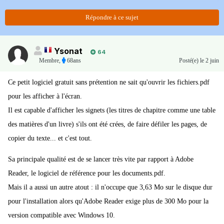
Répondre à ce sujet
Ysonat
64
Membre
,
68ans
Posté(e)
le 2 juin
Ce petit logiciel gratuit sans prétention ne sait qu'ouvrir les fichiers.pdf
pour les afficher à l'écran.
Il est capable d'afficher les signets (les titres de chapitre comme une table
des matières d'un livre) s'ils ont été crées, de faire défiler les pages, de
copier du texte... et c'est tout.
Sa principale qualité est de se lancer très vite par rapport à Adobe
Reader, le logiciel de référence pour les documents.pdf.
Mais il a aussi un autre atout : il n'occupe que 3,63 Mo sur le disque dur
pour l'installation alors qu'Adobe Reader exige plus de 300 Mo pour la
version compatible avec Windows 10.