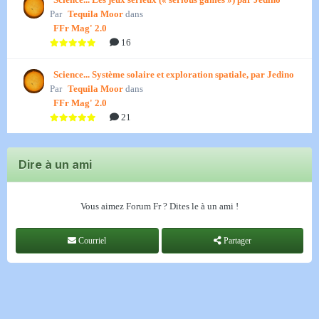
Par
Tequila Moor
dans
FFr Mag' 2.0
16
Science... Système solaire et exploration spatiale, par Jedino
Par
Tequila Moor
dans
FFr Mag' 2.0
21
Dire à un ami
Vous aimez Forum Fr ? Dites le à un ami !
Courriel
Partager