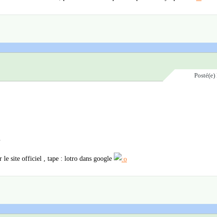
Posté(e)
.
 le site officiel , tape : lotro dans google