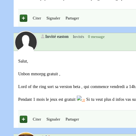
Citer
Signaler
Partager
Invité easton
Invités
0 message
Salut,
Unbon mmorpg gratuit ,
Lord of the ring sort sa version beta , qui commence vendredi a 14h
Pendant 1 mois le jeux est gratuit
Si tu veut plus d infos vas sur
Citer
Signaler
Partager