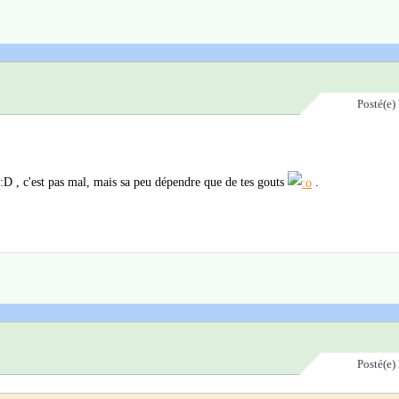
Posté(e)
 :D , c'est pas mal, mais sa peu dépendre que de tes gouts
.
Posté(e)