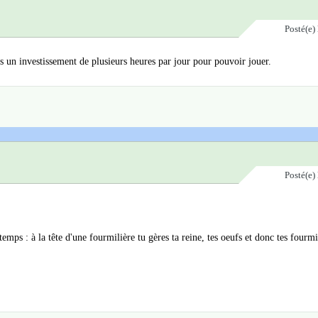
Posté(e)
 un investissement de plusieurs heures par jour pour pouvoir jouer.
Posté(e)
emps : à la tête d'une fourmilière tu gères ta reine, tes oeufs et donc tes fourm