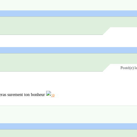
Posté(e)
l
ouveras surement ton bonheur