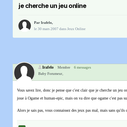
je cherche un jeu online
Par
Irafelo
,
le 30 mars 2007
dans
Jeux Online
Irafelo
Membre
6 messages
Baby Forumeur‚
Vous savez lire, donc je pense que c'est clair que je cherche un jeu 
joue à Ogame et human-epic, mais on va dire que ogame c'est pas sup
Alors je sais pas, vous connaissez des jeux pas mal, mais sans qu'ils