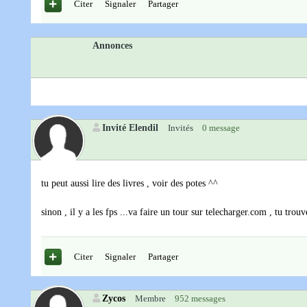
Citer
Signaler
Partager
Annonces
Invité Elendil
Invités
0 message
tu peut aussi lire des livres , voir des potes ^^
sinon , il y a les fps ...va faire un tour sur telecharger.com , tu tr
Citer
Signaler
Partager
Zycos
Membre
952 messages