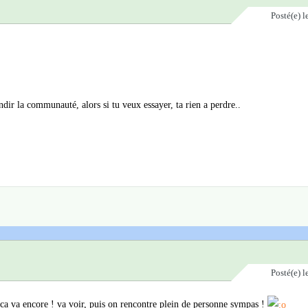
Posté(e)
l
ndir la communauté, alors si tu veux essayer, ta rien a perdre..
Posté(e)
l
 ca va encore ! va voir, puis on rencontre plein de personne sympas !