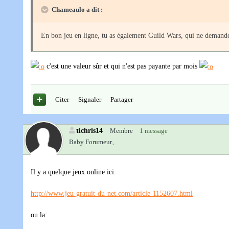
Chameaulo a dit :
En bon jeu en ligne, tu as également Guild Wars, qui ne demande 
c'est une valeur sûr et qui n'est pas payante par mois
Citer
Signaler
Partager
tichris14
Membre
1 message
Baby Forumeur‚
Il y a quelque jeux online ici:
http://www.jeu-gratuit-du-net.com/article-1152607.html
ou la: