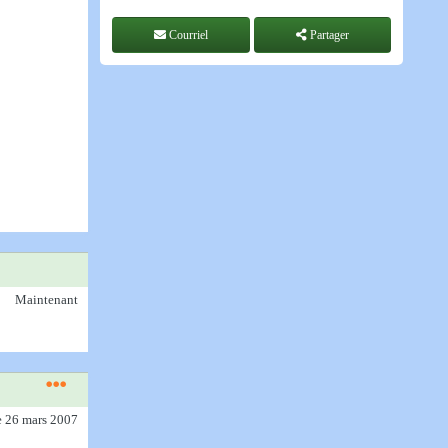
Courriel
Partager
Maintenant
e 26 mars 2007