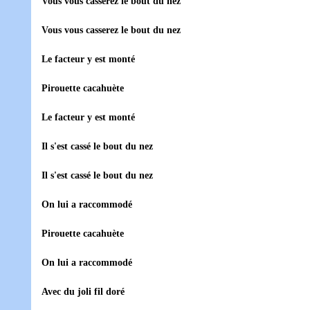
Vous vous casserez le bout du nez
Vous vous casserez le bout du nez
Le facteur y est monté
Pirouette cacahuète
Le facteur y est monté
Il s'est cassé le bout du nez
Il s'est cassé le bout du nez
On lui a raccommodé
Pirouette cacahuète
On lui a raccommodé
Avec du joli fil doré