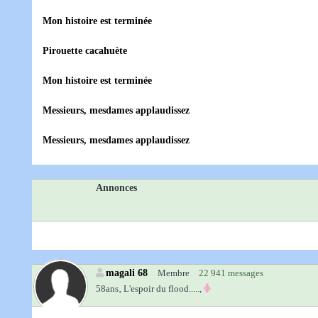
Mon histoire est terminée
Pirouette cacahuète
Mon histoire est terminée
Messieurs, mesdames applaudissez
Messieurs, mesdames applaudissez
Annonces
magali 68
Membre
22 941 messages
58ans‚
L'espoir du flood.....,