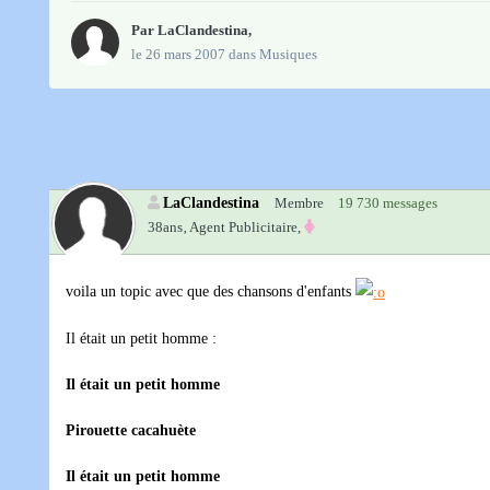
Par
LaClandestina
,
le 26 mars 2007
dans
Musiques
LaClandestina
Membre
19 730 messages
38ans‚
Agent Publicitaire,
voila un topic avec que des chansons d'enfants
Il était un petit homme :
Il était un petit homme
Pirouette cacahuète
Il était un petit homme