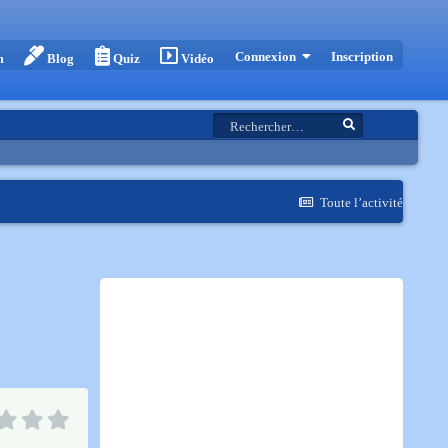
Inscription
Connexion
m
Blog
Quiz
Vidéo
Toute l’activité