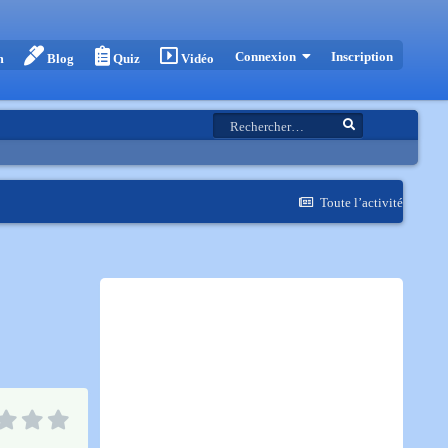
Inscription
Connexion
m
Blog
Quiz
Vidéo
Toute l’activité