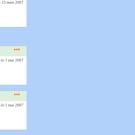
e 23 mars 2007
)
le 1 mai 2007
)
le 1 mai 2007