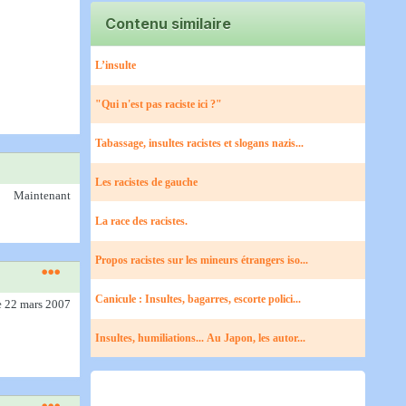
Contenu similaire
L’insulte
"Qui n'est pas raciste ici ?"
Tabassage, insultes racistes et slogans nazis...
Les racistes de gauche
Maintenant
La race des racistes.
Propos racistes sur les mineurs étrangers iso...
Canicule : Insultes, bagarres, escorte polici...
e 22 mars 2007
Insultes, humiliations... Au Japon, les autor...