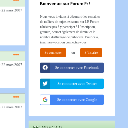
Bienvenue sur Forum Fr !
e 22 mars 2007
Nous vous invitons à découvrir les centaines
de milliers de sujets existants sur LE Forum -
n'hésitez pas à y participer ! L'inscription,
gratuite, permet également de diminuer le
nombre d'affichage de publicités. Pour cela,
inscrivez-vous, ou connectez-vous.
Se connecter
ou
S’inscrire
e 22 mars 2007
Se connecter avec Facebook
Se connecter avec Twitter
Se connecter avec Google
e 22 mars 2007
FFr Mag' 2.0