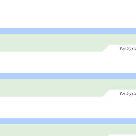
Posté(e)
l
Posté(e)
l