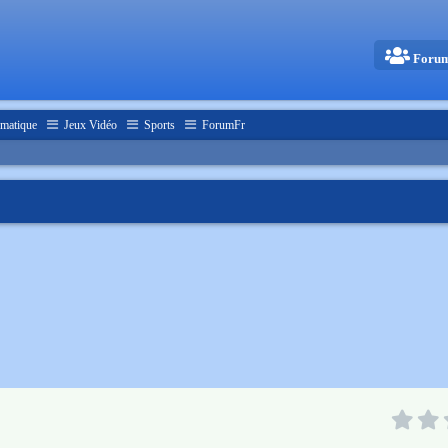
Foru
matique
Jeux Vidéo
Sports
ForumFr