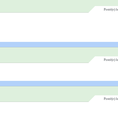
Posté(e)
l
Posté(e)
l
Posté(e)
l