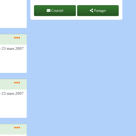
Courriel
Partager
e 23 mars 2007
e 23 mars 2007