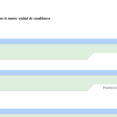
dans le maroc wydad de casablanca
Posté(e)
l