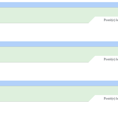
Posté(e)
l
Posté(e)
l
Posté(e)
l