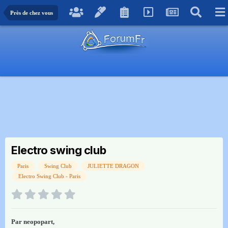
Près de chez vous
Electro swing club
Paris
Swing Club
JULIETTE DRAGON
Electro Swing Club - Paris
Par
neopopart
,