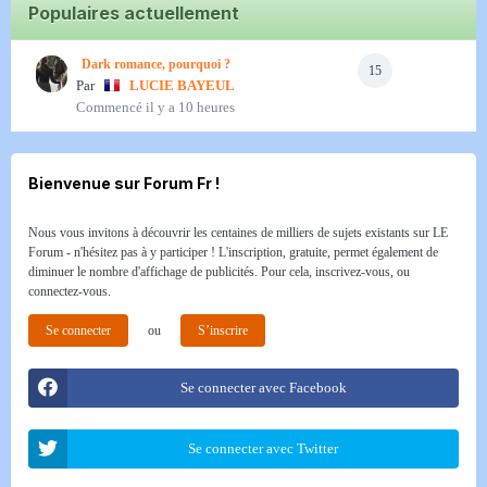
Populaires actuellement
Dark romance, pourquoi ?
15
Par
LUCIE BAYEUL
Commencé
il y a 10 heures
Bienvenue sur Forum Fr !
Nous vous invitons à découvrir les centaines de milliers de sujets existants sur LE
Forum - n'hésitez pas à y participer ! L'inscription, gratuite, permet également de
diminuer le nombre d'affichage de publicités. Pour cela, inscrivez-vous, ou
connectez-vous.
Se connecter
ou
S’inscrire
Se connecter avec Facebook
Se connecter avec Twitter