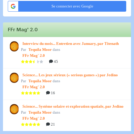
Se connecter avec Google
FFr Mag' 2.0
Interview du mois... Entretien avec January, par Titenath
Par
Tequila Moor
dans
FFr Mag' 2.0
45
Science... Les jeux sérieux (« serious games ») par Jedino
Par
Tequila Moor
dans
FFr Mag' 2.0
16
Science... Système solaire et exploration spatiale, par Jedino
Par
Tequila Moor
dans
FFr Mag' 2.0
21