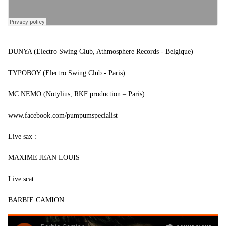
DUNYA (Electro Swing Club, Athmosphere Records - Belgique)
TYPOBOY (Electro Swing Club - Paris)
MC NEMO (Notylius, RKF production – Paris)
www.facebook.com/pumpumspecialist
Live sax :
MAXIME JEAN LOUIS
Live scat :
BARBIE CAMION