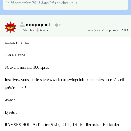
le 26 septembre 2013
dans
Près de chez vous
neopopart
0
Membre
,
40ans
Posté(e)
le 26 septembre 2013
Vendredi 11 Octobre
23h à l’aube
8€ avant minuit, 10€ après
Inscrivez-vous sur le site www.electroswingclub.fr pour des accès à tarif
préférentiel !
Avec :
Djsets :
RAMSES HOPPA (Electro Swing Club, Disfish Records - Hollande)