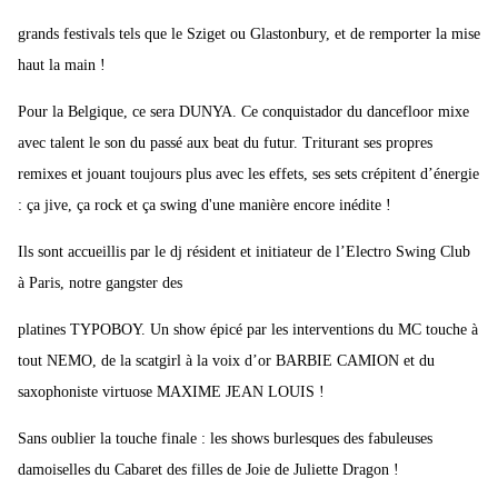
grands festivals tels que le Sziget ou Glastonbury, et de remporter la mise
haut la main !
Pour la Belgique, ce sera DUNYA. Ce conquistador du dancefloor mixe
avec talent le son du passé aux beat du futur. Triturant ses propres
remixes et jouant toujours plus avec les effets, ses sets crépitent d’énergie
: ça jive, ça rock et ça swing d'une manière encore inédite !
Ils sont accueillis par le dj résident et initiateur de l’Electro Swing Club
à Paris, notre gangster des
platines TYPOBOY. Un show épicé par les interventions du MC touche à
tout NEMO, de la scatgirl à la voix d’or BARBIE CAMION et du
saxophoniste virtuose MAXIME JEAN LOUIS !
Sans oublier la touche finale : les shows burlesques des fabuleuses
damoiselles du Cabaret des filles de Joie de Juliette Dragon !