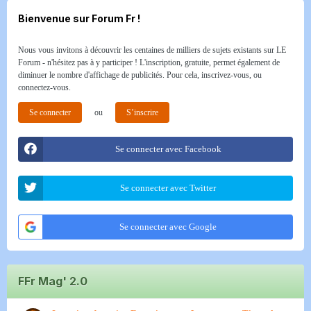
Bienvenue sur Forum Fr !
Nous vous invitons à découvrir les centaines de milliers de sujets existants sur LE
Forum - n'hésitez pas à y participer ! L'inscription, gratuite, permet également de
diminuer le nombre d'affichage de publicités. Pour cela, inscrivez-vous, ou
connectez-vous.
Se connecter
ou
S’inscrire
Se connecter avec Facebook
Se connecter avec Twitter
Se connecter avec Google
FFr Mag' 2.0