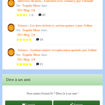
Interview du mois... Entretien avec January, par Titenath
Par
Tequila Moor
dans
FFr Mag' 2.0
45
Science... Les jeux sérieux (« serious games ») par Jedino
Par
Tequila Moor
dans
FFr Mag' 2.0
16
Science... Système solaire et exploration spatiale, par Jedino
Par
Tequila Moor
dans
FFr Mag' 2.0
21
Dire à un ami
Vous aimez Forum Fr ? Dites le à un ami !
Courriel
Partager