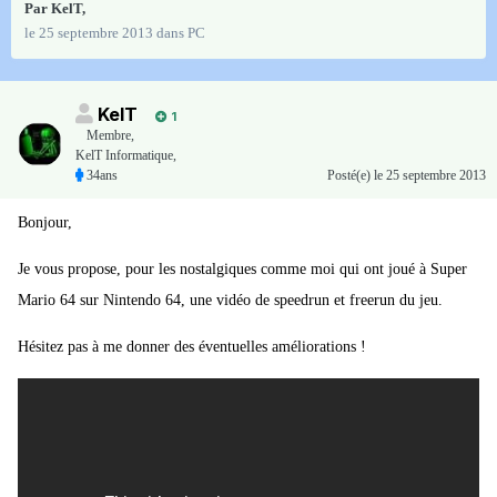
Par
KelT
,
le 25 septembre 2013
dans
PC
KelT
1
Membre
,
KelT Informatique,
34ans
Posté(e)
le 25 septembre 2013
Bonjour,
Je vous propose, pour les nostalgiques comme moi qui ont joué à Super
Mario 64 sur Nintendo 64, une vidéo de speedrun et freerun du jeu.
Hésitez pas à me donner des éventuelles améliorations !