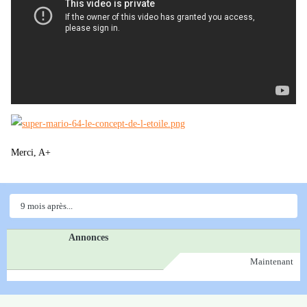
Merci, A+
9 mois après...
Annonces
Maintenant