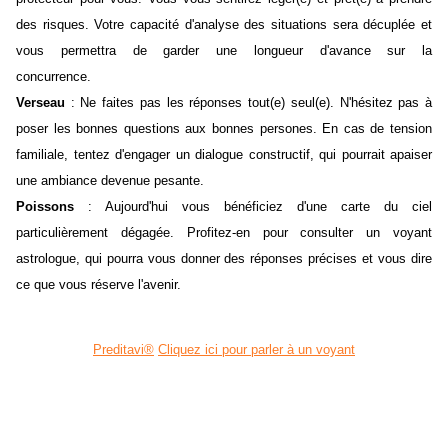
des risques. Votre capacité d'analyse des situations sera décuplée et
vous permettra de garder une longueur d'avance sur la
concurrence.
Verseau
: Ne faites pas les réponses tout(e) seul(e). N'hésitez pas à
poser les bonnes questions aux bonnes persones. En cas de tension
familiale, tentez d'engager un dialogue constructif, qui pourrait apaiser
une ambiance devenue pesante.
Poissons
: Aujourd'hui vous bénéficiez d'une carte du ciel
particulièrement dégagée. Profitez-en pour consulter un voyant
astrologue, qui pourra vous donner des réponses précises et vous dire
ce que vous réserve l'avenir.
Preditavi®
Cliquez ici pour parler à un voyant