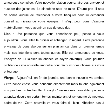
amoureuse complice. Votre nouvelle relation pourra faire des envieux et
susciter des jalousies. La discrétion sera de mise. D'autre part, il sera
de bonne augure de téléphoner à votre banquier pour lui demander
conseil au niveau de votre épargne. Il s'agit pour vous d'assurer
matériellement votre avenir en cas de coup dur.
Lion
: Une personne que vous connaissez peu, pense à vous
aujourd'hui. Vous allez la croiser et échanger un regard. Cette personne
envisage de vous aborder sur un plan amical dans un premier temps
mais ses intentions sont toutes autres. Elle est amoureuse de vous.
Essayez de lui laisser sa chance et soyez ouvert(e). Vous pourriez
profiter de cette nouvelle rencontre pour découvrir des choses sur votre
entourage.
Vierge
: Aujourd'hui, en fin de journée, une bonne nouvelle va tomber.
Cette bonne chose vous concerne directement mais touche également
vos proches, votre famille. Il s'agit d'une réponse favorable que vous
attendez depuis un certain temps maintenant et synonyme de nouveau
cadre de vie. Cette nouvelle va vous faire du bien. N'hésitez pas à