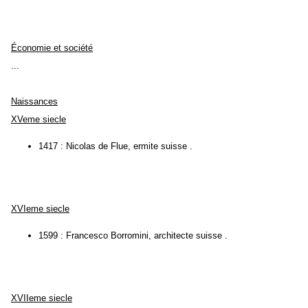
Économie et société
...
Naissances
XVeme siecle
1417 : Nicolas de Flue, ermite suisse .
XVIeme siecle
1599 : Francesco Borromini, architecte suisse .
XVIIeme siecle