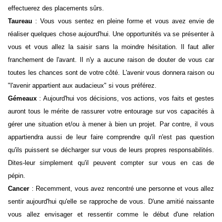
effectuerez des placements sûrs.
Taureau
: Vous vous sentez en pleine forme et vous avez envie de
réaliser quelques chose aujourd'hui. Une opportunités va se présenter à
vous et vous allez la saisir sans la moindre hésitation. Il faut aller
franchement de l'avant. Il n'y a aucune raison de douter de vous car
toutes les chances sont de votre côté. L'avenir vous donnera raison ou
"l'avenir appartient aux audacieux" si vous préférez.
Gémeaux
: Aujourd'hui vos décisions, vos actions, vos faits et gestes
auront tous le mérite de rassurer votre entourage sur vos capacités à
gérer une situation et/ou à mener à bien un projet. Par contre, il vous
appartiendra aussi de leur faire comprendre qu'il n'est pas question
qu'ils puissent se décharger sur vous de leurs propres responsabilités.
Dites-leur simplement qu'il peuvent compter sur vous en cas de
pépin.
Cancer
: Recemment, vous avez rencontré une personne et vous allez
sentir aujourd'hui qu'elle se rapproche de vous. D'une amitié naissante
vous allez envisager et ressentir comme le début d'une relation