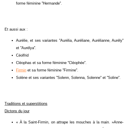
forme féminine ''Hermande''.
Et aussi aux :
Aurélie, et ses variantes ''Aurélia, Auréliane, Aurélianne, Aurély''
et ''Aurélya''.
Céolfrid
Cléophas et sa forme féminine ''Cléophée''.
Firmin
et sa forme féminine ''Firmine''.
Solène et ses variantes ''Solenn, Solenna, Solenne'' et ''Soline''.
Traditions et superstitions
Dictons du jour
« À la Saint-Firmin, on attrape les mouches à la main. »Anne-