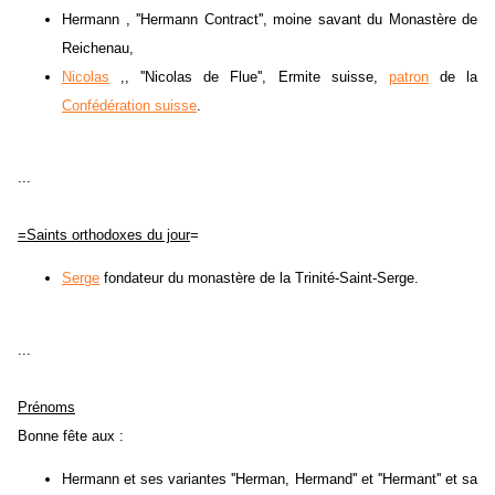
Hermann , ''Hermann Contract'', moine savant du Monastère de
Reichenau,
Nicolas
,, ''Nicolas de Flue'', Ermite suisse,
patron
de la
Confédération suisse
.
...
=Saints orthodoxes du jour
=
Serge
fondateur du monastère de la Trinité-Saint-Serge.
...
Prénoms
Bonne fête aux :
Hermann et ses variantes ''Herman, Hermand'' et ''Hermant'' et sa