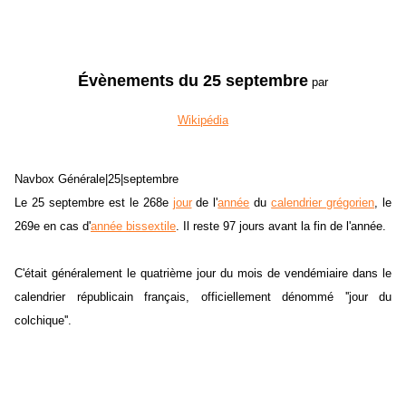
Évènements du 25 septembre
par
Wikipédia
Navbox Générale|25|septembre
Le 25 septembre est le 268e
jour
de l'
année
du
calendrier grégorien
, le
269e en cas d'
année bissextile
. Il reste 97 jours avant la fin de l'année.
C'était généralement le quatrième jour du mois de vendémiaire dans le
calendrier républicain français, officiellement dénommé ''jour du
colchique''.