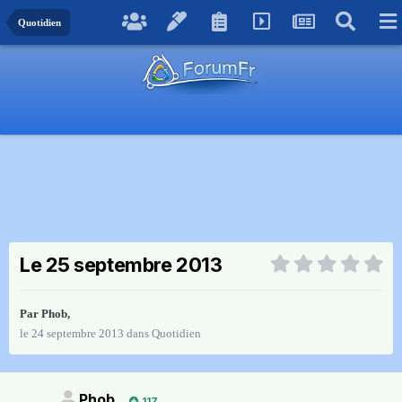
Quotidien
Le 25 septembre 2013
Par
Phob
,
le 24 septembre 2013
dans
Quotidien
Phob
117