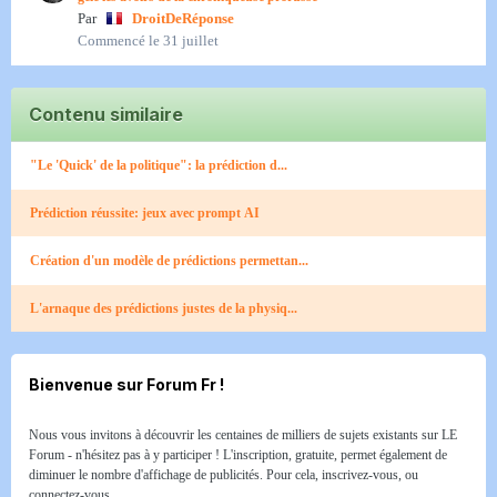
Par
DroitDeRéponse
Commencé
le 31 juillet
Contenu similaire
"Le 'Quick' de la politique": la prédiction d...
Prédiction réussite: jeux avec prompt AI
Création d'un modèle de prédictions permettan...
L'arnaque des prédictions justes de la physiq...
Bienvenue sur Forum Fr !
Nous vous invitons à découvrir les centaines de milliers de sujets existants sur LE
Forum - n'hésitez pas à y participer ! L'inscription, gratuite, permet également de
diminuer le nombre d'affichage de publicités. Pour cela, inscrivez-vous, ou
connectez-vous.