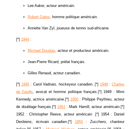
Lee Aaker, acteur américain.
Robert Gates
, homme politique américain.
Annette Van Zyl, joueuse de tennis sud-africaine.
[*]
1944
:
Michael Douglas
, acteur et producteur américain.
Jean-Pierre Ricard, prélat français.
Gilles Renaud, acteur canadien.
[*]
1945
: Carol Vadnais, hockeyeur canadien. [*]
1948
:
Charles
de Gaulle
, avocat et homme politique français.[*] 1949 : Mimi
Kennedy, actrice américaine.[*]
1950
: Philippe Peythieu, acteur
de doublage français.[*]
1951
: Mark Hamill, acteur américain.[*]
1952 : Christopher Reeve, acteur américain .[*] 1954 : Daniel
Desbiens, écrivain canadien.[*]
1955
: Zucchero, chanteur