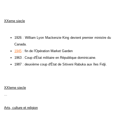
XXeme siecle
1926 : William Lyon Mackenzie King devient premier ministre du
Canada.
1945
: fin de l'Opération Market Garden
1963 : Coup d'État militaire en République dominicaine.
1987 : deuxième coup d'État de Sitiveni Rabuka aux îles Fidji.
XXIeme siecle
...
Arts, culture et religion