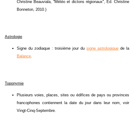
Christine Beauviala, ''Météo et dictons régionaux'', Éd. Christine
Bonneton, 2010.)
Astrologie
Signe du zodiaque : troisième jour du
signe astrologique
de la
Balance
.
Toponymie
Plusieurs voies, places, sites ou édifices de pays ou provinces
francophones contiennent la date du jour dans leur nom, voir
Vingt-Cinq-Septembre.