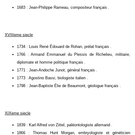
1683 : Jean-Philippe Rameau, compositeur français .
XVIIIeme siecle
1734 : Louis René Édouard de Rohan, prélat français .
1766 : Armand Emmanuel du Plessis de Richelieu, militaire,
diplomate et homme politique français .
1771 : Jean-Andoche Junot, général français .
1773 : Agostino Bassi, biologiste italien .
1798 : Jean-Baptiste Élie de Beaumont, géologue français .
XIXeme siecle
1839 : Karl Alfred von Zittel, paléontologiste allemand .
1866 : Thomas Hunt Morgan, embryologiste et généticien