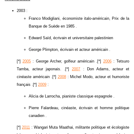
2003 :
Franco Modigliani, économiste italo-américain, Prix de la
Banque de Suède en 1985 .
Edward Saïd, écrivain et universitaire palestinien
George Plimpton, écrivain et acteur américain .
[*]
2005
: George Archer, golfeur américain .[*]
2006
: Tetsuro
Tamba, acteur japonais. .[*]
2007
: Don Adams, acteur et
cinéaste américain .[*]
2008
: Michel Modo, acteur et humoriste
français .[*]
2009
:
Alicia de Larrocha, pianiste classique espagnole .
Pierre Falardeau, cinéaste, écrivain et homme politique
canadien .
[*]
2011
: Wangari Muta Maathai, militante politique et écologiste