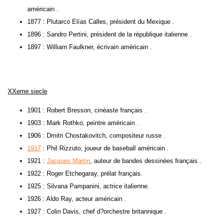
américain .
1877 : Plutarco Elías Calles, président du Mexique .
1896 : Sandro Pertini, président de la république italienne .
1897 : William Faulkner, écrivain américain .
XXeme siecle
1901 : Robert Bresson, cinéaste français .
1903 : Mark Rothko, peintre américain .
1906 : Dmitri Chostakovitch, compositeur russe .
1917
: Phil Rizzuto, joueur de baseball américain .
1921 :
Jacques Martin
, auteur de bandes dessinées français .
1922 : Roger Etchegaray, prélat français.
1925 : Silvana Pampanini, actrice italienne.
1926 : Aldo Ray, acteur américain .
1927 : Colin Davis, chef d?orchestre britannique .