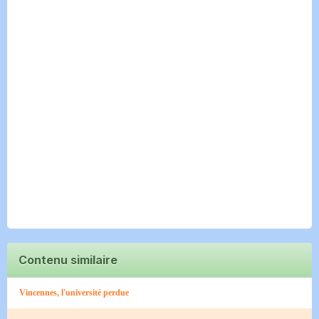
Contenu similaire
Vincennes, l'université perdue