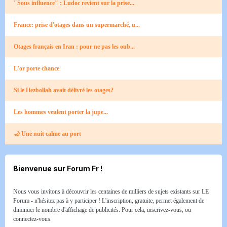
"Sous influence" : Ludoc revient sur la prise...
France: prise d'otages dans un supermarché, u...
Otages français en Iran : pour ne pas les oub...
L'or porte chance
Si le Hezbollah avait délivré les otages?
Les hommes veulent porter la jupe...
🌙 Une nuit calme au port​
Bienvenue sur Forum Fr !
Nous vous invitons à découvrir les centaines de milliers de sujets existants sur LE
Forum - n'hésitez pas à y participer ! L'inscription, gratuite, permet également de
diminuer le nombre d'affichage de publicités. Pour cela, inscrivez-vous, ou
connectez-vous.