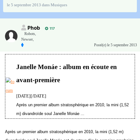
le 5 septembre 2013
dans
Musiques
Phob
117
Robots,
Newser,
Posté(e)
le 5 septembre 2013
Janelle Monáe : album en écoute en
avant-première
[DATE][/DATE]
Après un premier album stratosphérique en 2010, la mini (1,52
m) divandroïde soul Janelle Monáe ...
Après un premier album stratosphérique en 2010, la mini (1,52 m)