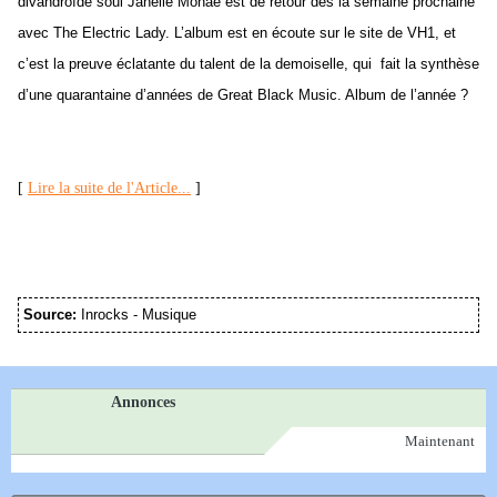
divandroïde soul Janelle Monáe est de retour dès la semaine prochaine
avec The Electric Lady. L’album est en écoute sur le site de VH1, et
c’est la preuve éclatante du talent de la demoiselle, qui fait la synthèse
d’une quarantaine d’années de Great Black Music. Album de l’année ?
[
Lire la suite de l'Article...
]
Source:
Inrocks - Musique
Annonces
Maintenant