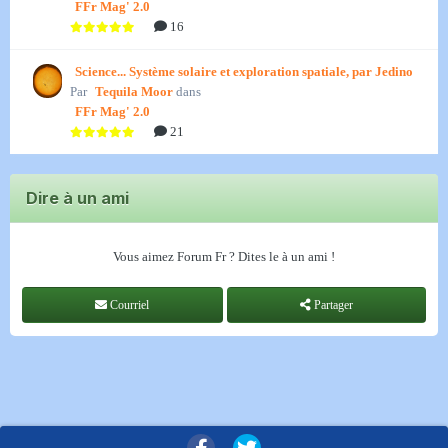
FFr Mag' 2.0
16
Science... Système solaire et exploration spatiale, par Jedino
Par
Tequila Moor
dans
FFr Mag' 2.0
21
Dire à un ami
Vous aimez Forum Fr ? Dites le à un ami !
Courriel
Partager