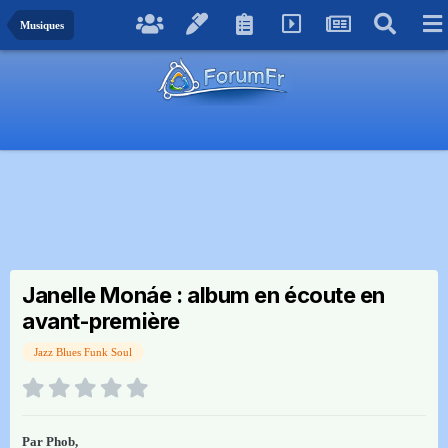
Musiques
Janelle Monáe : album en écoute en
avant-première
Jazz Blues Funk Soul
Par
Phob
,