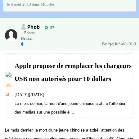
le 6 août 2013
dans
Mobiles
Phob
117
Robots,
Newser,
Posté(e)
le 6 août 2013
Apple propose de remplacer les chargeurs
USB non autorisés pour 10 dollars
[DATE][/DATE]
Le mois dernier, la mort d'une jeune chinoise a attiré l'attention
des médias sur une possible él...
Le mois dernier, la mort d'une jeune chinoise a attiré l'attention des
médias sur une possible électrocution via un iPhone 4 ou 4S. Alors que