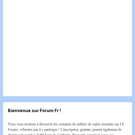
Bienvenue sur Forum Fr !
Nous vous invitons à découvrir les centaines de milliers de sujets existants sur LE
Forum - n'hésitez pas à y participer ! L'inscription, gratuite, permet également de