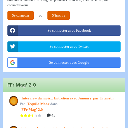
diminuer le nombre d'affichage de publicités. Pour cela, inscrivez-vous, ou
connectez-vous.
Se connecter
ou
S’inscrire
Se connecter avec Facebook
Se connecter avec Twitter
Se connecter avec Google
FFr Mag' 2.0
Interview du mois... Entretien avec January, par Titenath
Par
Tequila Moor
dans
FFr Mag' 2.0
45