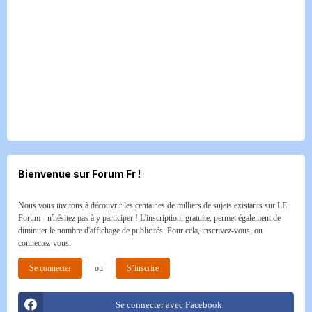
Bienvenue sur Forum Fr !
Nous vous invitons à découvrir les centaines de milliers de sujets existants sur LE
Forum - n'hésitez pas à y participer ! L'inscription, gratuite, permet également de
diminuer le nombre d'affichage de publicités. Pour cela, inscrivez-vous, ou
connectez-vous.
Se connecter
ou
S’inscrire
Se connecter avec Facebook