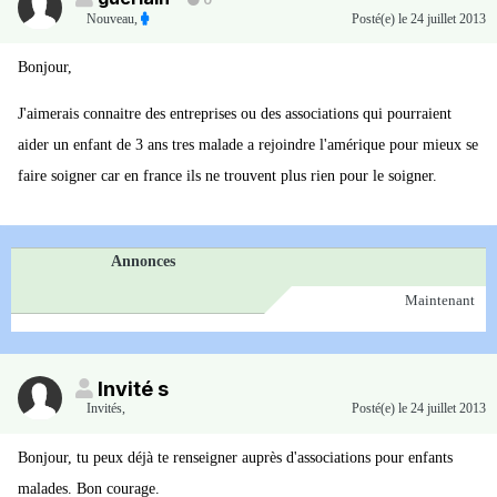
0
Nouveau
,
Posté(e)
le 24 juillet 2013
Bonjour,
J'aimerais connaitre des entreprises ou des associations qui pourraient
aider un enfant de 3 ans tres malade a rejoindre l'amérique pour mieux se
faire soigner car en france ils ne trouvent plus rien pour le soigner.
Annonces
Maintenant
Invité s
Invités
,
Posté(e)
le 24 juillet 2013
Bonjour, tu peux déjà te renseigner auprès d'associations pour enfants
malades. Bon courage.