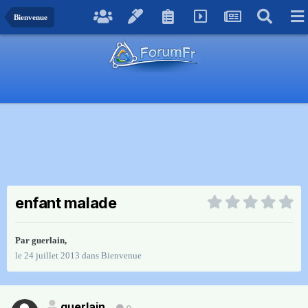
Bienvenue
enfant malade
Par
guerlain
,
le 24 juillet 2013
dans
Bienvenue
guerlain