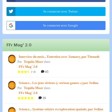
Se connecter avec Twitter
Se connecter avec Google
FFr Mag' 2.0
Interview du mois... Entretien avec January, par Titenath
Par
Tequila Moor
dans
FFr Mag' 2.0
45
Science... Les jeux sérieux (« serious games ») par Jedino
Par
Tequila Moor
dans
FFr Mag' 2.0
16
Science... Système solaire et exploration spatiale, par Jedino