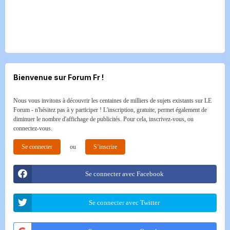
Bienvenue sur Forum Fr !
Nous vous invitons à découvrir les centaines de milliers de sujets existants sur LE
Forum - n'hésitez pas à y participer ! L'inscription, gratuite, permet également de
diminuer le nombre d'affichage de publicités. Pour cela, inscrivez-vous, ou
connectez-vous.
Se connecter
ou
S’inscrire
Se connecter avec Facebook
Se connecter avec Twitter