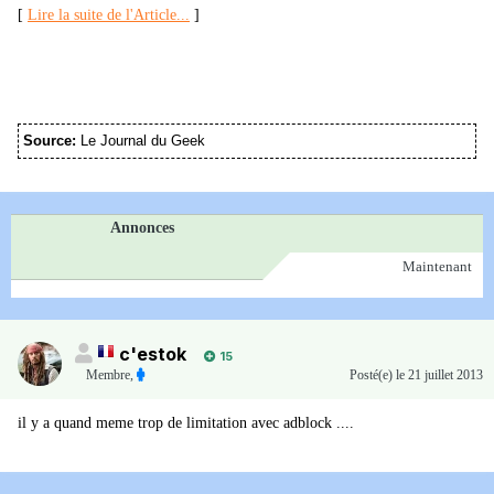
[
Lire la suite de l'Article...
]
Source:
Le Journal du Geek
Annonces
Maintenant
c'estok
15
Membre
,
Posté(e)
le 21 juillet 2013
il y a quand meme trop de limitation avec adblock ....