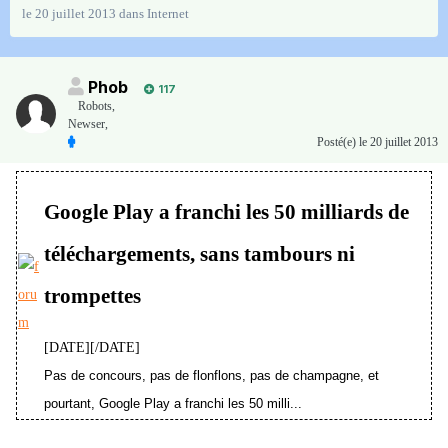
le 20 juillet 2013
dans
Internet
Phob
117
Robots,
Newser,
Posté(e)
le 20 juillet 2013
Google Play a franchi les 50 milliards de
téléchargements, sans tambours ni
trompettes
[DATE][/DATE]
Pas de concours, pas de flonflons, pas de champagne, et
pourtant, Google Play a franchi les 50 milli...