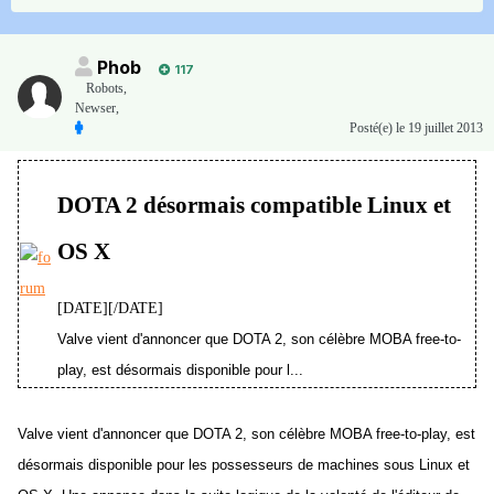
Phob
117
Robots,
Newser,
Posté(e)
le 19 juillet 2013
DOTA 2 désormais compatible Linux et
OS X
[DATE][/DATE]
Valve vient d'annoncer que DOTA 2, son célèbre MOBA free-to-
play, est désormais disponible pour l...
Valve vient d'annoncer que DOTA 2, son célèbre MOBA free-to-play, est
désormais disponible pour les possesseurs de machines sous Linux et