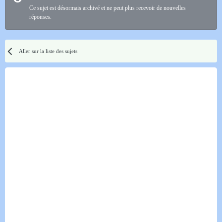
Ce sujet est désormais archivé et ne peut plus recevoir de nouvelles
réponses.
Aller sur la liste des sujets