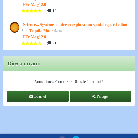
FFr Mag' 2.0
16
Science... Système solaire et exploration spatiale, par Jedino
Par
Tequila Moor
dans
FFr Mag' 2.0
21
Dire à un ami
Vous aimez Forum Fr ? Dites le à un ami !
Courriel
Partager