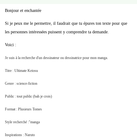
Bonjour et enchantée
Si je peux me le permettre, il faudrait que tu épures ton texte pour que
les personnes intéressées puissent y comprendre ta demande.
Voici :
Je suis à la recherche d'un dessinateur ou dessinatrice pour mon manga.
Titre : Ultimate Keiosu
Genre : science-fiction
Public : tout public (bah je crois)
Format : Plusieurs Tomes
Style recherché :"manga
Inspirations : Naruto