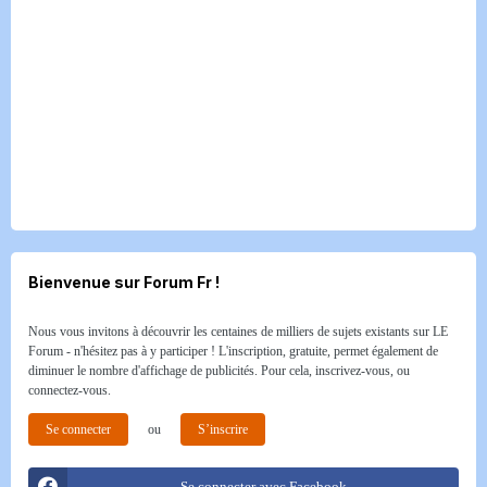
Bienvenue sur Forum Fr !
Nous vous invitons à découvrir les centaines de milliers de sujets existants sur LE
Forum - n'hésitez pas à y participer ! L'inscription, gratuite, permet également de
diminuer le nombre d'affichage de publicités. Pour cela, inscrivez-vous, ou
connectez-vous.
Se connecter
ou
S’inscrire
Se connecter avec Facebook