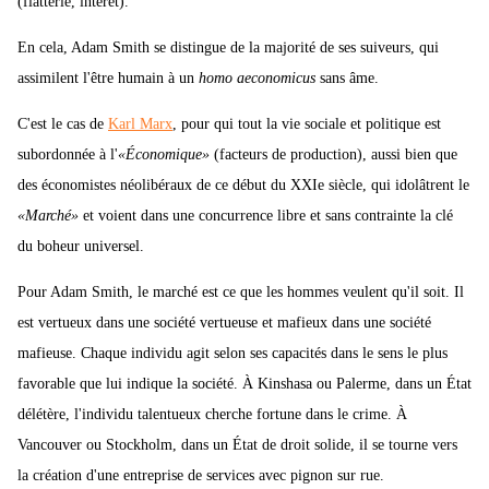
(flatterie, intérêt).
En cela, Adam Smith se distingue de la majorité de ses suiveurs, qui
assimilent l'être humain à un
homo
aeconomicus
sans âme.
C'est le cas de
Karl Marx
, pour qui tout la vie sociale et politique est
subordonnée à l'
«Économique»
(facteurs de production), aussi bien que
des économistes néolibéraux de ce début du XXIe siècle, qui idolâtrent le
«Marché»
et voient dans une concurrence libre et sans contrainte la clé
du boheur universel.
Pour Adam Smith, le marché est ce que les hommes veulent qu'il soit. Il
est vertueux dans une société vertueuse et mafieux dans une société
mafieuse. Chaque individu agit selon ses capacités dans le sens le plus
favorable que lui indique la société. À Kinshasa ou Palerme, dans un État
délétère, l'individu talentueux cherche fortune dans le crime. À
Vancouver ou Stockholm, dans un État de droit solide, il se tourne vers
la création d'une entreprise de services avec pignon sur rue.