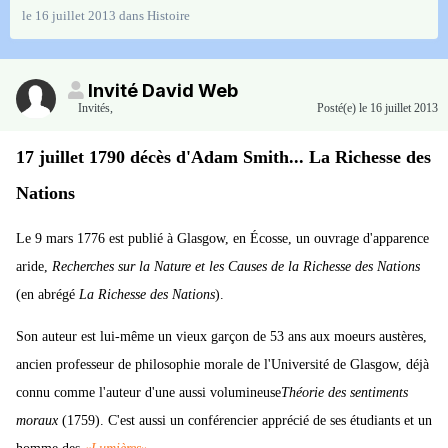
le 16 juillet 2013
dans
Histoire
Invité David Web
Invités
,
Posté(e)
le 16 juillet 2013
17 juillet 1790 décès d'Adam Smith... La Richesse des
Nations
Le 9 mars 1776 est publié à Glasgow, en Écosse, un ouvrage d'apparence
aride,
Recherches sur la Nature et les Causes de la Richesse des Nations
(en abrégé
La Richesse des Nations
).
Son auteur est lui-même un vieux garçon de 53 ans aux moeurs austères,
ancien professeur de philosophie morale de l'Université de Glasgow, déjà
connu comme l'auteur d'une aussi volumineuse
Théorie des sentiments
moraux
(1759). C'est aussi un conférencier apprécié de ses étudiants et un