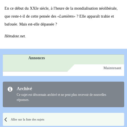
En ce début du XXIe siècle, à l'heure de la mondialisation néolibérale,
que reste-t-il de cette pensée des
«Lumières»
? Elle apparaît trahie et
bafouée. Mais est-elle dépassée ?
Hérodote.net.
Annonces
Maintenant
Archivé
Ce sujet est désormais archivé et ne peut plus recevoir de nouvelles
réponses.
Aller sur la liste des sujets