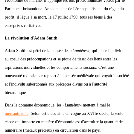
l'économie de marché, il applique les lois protectionnistes votées par le
Parlement britannique. Annonciateur de l'ère capitaliste et du règne du
profit, il lègue à sa mort, le 17 juillet 1790, tous ses biens à des
entreprises caritatives.
La révolution d'Adam Smith
Adam Smith est pétri de la pensée des
«Lumières»
, qui place l'individu
au coeur des préoccupations et se pique de tisser des liens entre les
aspirations individuelles et les comportements sociaux. C'est une
nouveauté radicale par rapport à la pensée médiévale qui voyait la société
et l'individu subordonnés aux préceptes divins ou à l'autorité
hiérarchique.
Dans le domaine économique, les
«Lumières»
mettent à mal le
mercantilisme
. Selon cette doctrine en vogue au XVIIe siècle, la seule
chose qui importe en matière d'économie est d'accroître la quantité de
numéraire (métaux précieux) en circulation dans le pays.