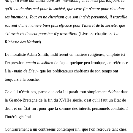
fin qui n'entre nullement dans ses intentions ; et ce n'est pas toujours ce
qu'il y a de plus mal pour la société, que cette fin n'entre pour rien dans
ses intentions. Tout en ne cherchant que son intérêt personnel, il travaille
souvent d'une manière bien plus efficace pour l'intérêt de la société, que
s'il avait réellement pour but d'y travailler»
(Livre 3, chapitre 3,
La
Richesse
des
Nations
).
Le moraliste Adam Smith, indifférent en matière religieuse, emploie ici
l'expression
«main invisible»
de façon quelque peu ironique, en référence
à la
«main de Dieu»
que les prédicateurs chrétiens de son temps ont
toujours à la bouche.
Ce qu'il n'écrit pas, parce que cela lui paraît tout simplement
évident
dans
la Grande-Bretagne de la fin du XVIIIe siècle, c'est qu'il faut un État de
droit et un État fort pour que la somme des intérêts personnels conduise à
l'intérêt général.
Contrairement à un contresens contemporain, que l'on retrouve tant chez