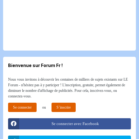
Bienvenue sur Forum Fr !
Nous vous invitons à découvrir les centaines de milliers de sujets existants sur LE
Forum - n'hésitez pas à y participer ! L'inscription, gratuite, permet également de
diminuer le nombre d'affichage de publicités. Pour cela, inscrivez-vous, ou
connectez-vous.
Se connecter
ou
S’inscrire
Se connecter avec Facebook