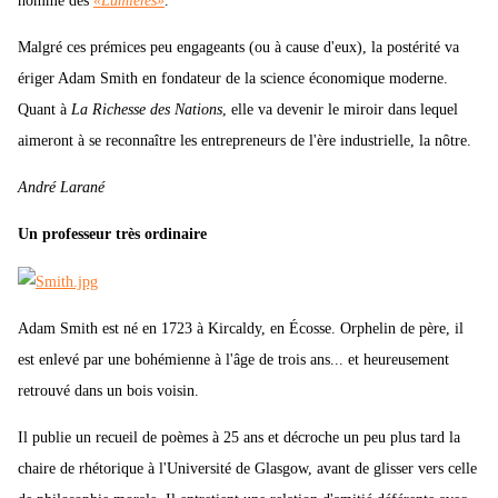
homme des
«Lumières»
.
Malgré ces prémices peu engageants (ou à cause d'eux), la postérité va
ériger Adam Smith en fondateur de la science économique moderne.
Quant à
La Richesse des Nations
, elle va devenir le miroir dans lequel
aimeront à se reconnaître les entrepreneurs de l'ère industrielle, la nôtre.
André Larané
Un professeur très ordinaire
Adam Smith est né en 1723 à Kircaldy, en Écosse. Orphelin de père, il
est enlevé par une bohémienne à l'âge de trois ans... et heureusement
retrouvé dans un bois voisin.
Il publie un recueil de poèmes à 25 ans et décroche un peu plus tard la
chaire de rhétorique à l'Université de Glasgow, avant de glisser vers celle