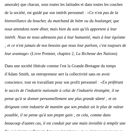
amorale) que chacun, sous toutes les latitudes et dans toutes les couches
de la société, est guidé par son intérêt personnel :
«Ce n'est pas de la
bienveillance du boucher, du marchand de bière ou du boulanger, que
nous attendons notre dîner, mais bien du soin qu'ils apportent à leur
intérêt. Nous ne nous adressons pas à leur humanité, mais à leur égoïsme
; et ce n'est jamais de nos besoins que nous leur parlons, c'est toujours de
leur avantage»
(Livre Premier, chapitre 2,
La Richesse des Nations
).
Dans une société libérale comme l'est la Grande-Bretagne du temps
d'Adam Smith, un entrepreneur sert la collectivité sans en avoir
conscience, tout en travaillant pour son profit personnel :
«En préférant
le succès de l'industrie nationale à celui de l'industrie étrangère, il ne
pense qu'à se donner personnellement une plus grande sûreté ; et en
dirigeant cette industrie de manière que son produit ait le plus de valeur
possible, il ne pense qu'à son propre gain ; en cela, comme dans
beaucoup d'autres cas, il est conduit par une main invisible à remplir une