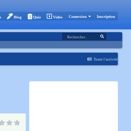
Inscription
Connexion
m
Blog
Quiz
Vidéo
Toute l’activité