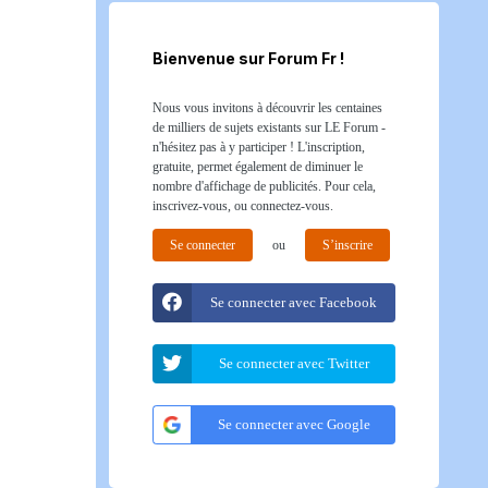
Bienvenue sur Forum Fr !
Nous vous invitons à découvrir les centaines
de milliers de sujets existants sur LE Forum -
n'hésitez pas à y participer ! L'inscription,
gratuite, permet également de diminuer le
nombre d'affichage de publicités. Pour cela,
inscrivez-vous, ou connectez-vous.
Se connecter
ou
S’inscrire
Se connecter avec Facebook
Se connecter avec Twitter
Se connecter avec Google