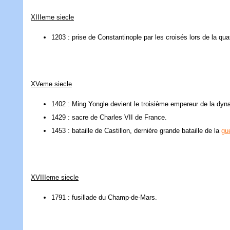
XIIIeme siecle
1203 : prise de Constantinople par les croisés lors de la qu
XVeme siecle
1402 : Ming Yongle devient le troisième empereur de la dyn
1429 : sacre de Charles VII de France.
1453 : bataille de Castillon, dernière grande bataille de la
gu
XVIIIeme siecle
1791 : fusillade du Champ-de-Mars.