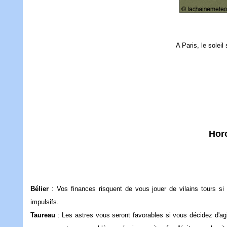
A Paris, le solei
Hor
Bélier
: Vos finances risquent de vous jouer de vilains tours s
impulsifs.
Taureau
: Les astres vous seront favorables si vous décidez d'agi