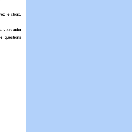
vez le choix,
ra vous aider
es questions