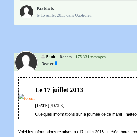
Par
Phob
,
le 16 juillet 2013
dans
Quotidien
Phob
Robots
175 334 messages
Newser,
Le 17 juillet 2013
[DATE][/DATE]
Quelques informations sur la journée de ce mardi : météo
Voici les informations relatives au 17 juillet 2013 : météo, horosco