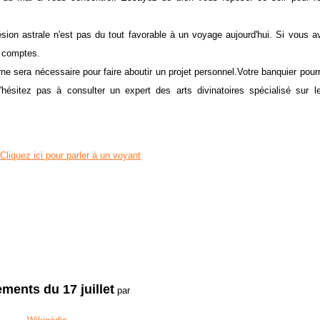
sion astrale n'est pas du tout favorable à un voyage aujourd'hui. Si vous a
re vos comptes.
e sera nécessaire pour faire aboutir un projet personnel.Votre banquier pour
'hésitez pas à consulter un expert des arts divinatoires spécialisé sur l
Cliquez ici pour parler à un voyant
ments du 17 juillet
par