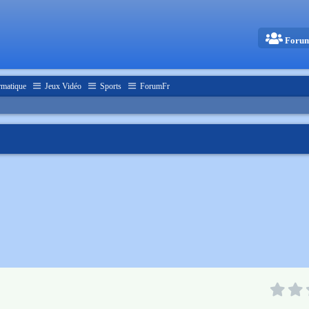
Foru
rmatique
Jeux Vidéo
Sports
ForumFr