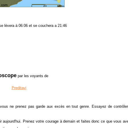
l se lèvera à 06:06 et se couchera a 21:46
oscope
par les voyants de
Preditavi
i vous ne prenez pas garde aux excès en tout genre. Essayez de contrôle
r aujourd'hui. Prenez votre courage à demain et faites donc ce que vous ave