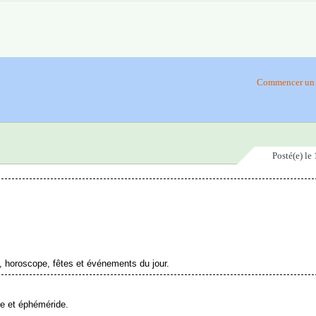
Commencer un 
Posté(e)
le 
, horoscope, fêtes et événements du jour.
pe et éphéméride.