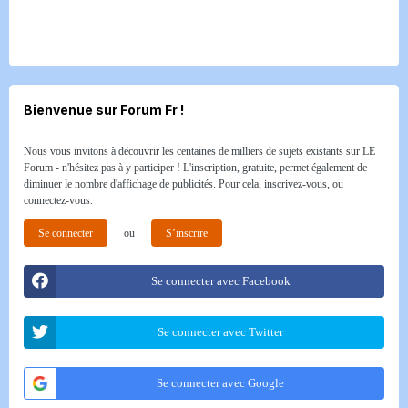
Bienvenue sur Forum Fr !
Nous vous invitons à découvrir les centaines de milliers de sujets existants sur LE
Forum - n'hésitez pas à y participer ! L'inscription, gratuite, permet également de
diminuer le nombre d'affichage de publicités. Pour cela, inscrivez-vous, ou
connectez-vous.
Se connecter
ou
S’inscrire
Se connecter avec Facebook
Se connecter avec Twitter
Se connecter avec Google