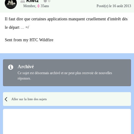
Kiwiz
0
Membre
,
35ans
Posté(e)
le 16 août 2013
Il faut dire que certaines applications manquent cruellement d'intérêt dès
le départ ... =/
Sent from my HTC Wildfire
Archivé
Ce sujet est désormais archivé et ne peut plus recevoir de nouvelles
réponses.
Aller sur la liste des sujets