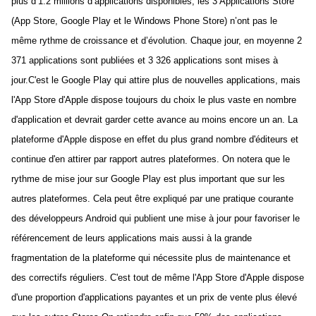
plus d’1.2 millions d’applications disponibles, les 3 Applications Store
(App Store, Google Play et le Windows Phone Store) n’ont pas le
même rythme de croissance et d’évolution. Chaque jour, en moyenne 2
371 applications sont publiées et 3 326 applications sont mises à
jour.C'est le Google Play qui attire plus de nouvelles applications, mais
l'App Store d'Apple dispose toujours du choix le plus vaste en nombre
d'application et devrait garder cette avance au moins encore un an. La
plateforme d'Apple dispose en effet du plus grand nombre d'éditeurs et
continue d'en attirer par rapport autres plateformes. On notera que le
rythme de mise jour sur Google Play est plus important que sur les
autres plateformes. Cela peut être expliqué par une pratique courante
des développeurs Android qui publient une mise à jour pour favoriser le
référencement de leurs applications mais aussi à la grande
fragmentation de la plateforme qui nécessite plus de maintenance et
des correctifs réguliers. C'est tout de même l'App Store d'Apple dispose
d'une proportion d'applications payantes et un prix de vente plus élevé