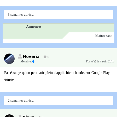
3 semaines après...
Annonces
Maintenant
Noveria
0
Membre
,
Posté(e)
le 7 août 2013
Pas étrange qu'on peut voir plein d'applis bien chaudes sur Google Play
:blush:.
2 semaines après...