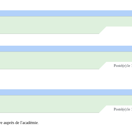
Posté(e)
le 
Posté(e)
le 
aye auprès de l'académie.