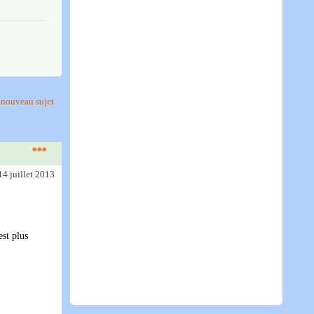
nouveau sujet
14 juillet 2013
est plus