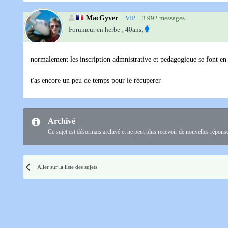
MacGyver
VIP
3 992 messages
Forumeur en herbe ‚
40ans‚
normalement les inscription admnistrative et pedagogique se font en
t'as encore un peu de temps pour le récuperer
Archivé
Ce sujet est désormais archivé et ne peut plus recevoir de nouvelles répons
Aller sur la liste des sujets