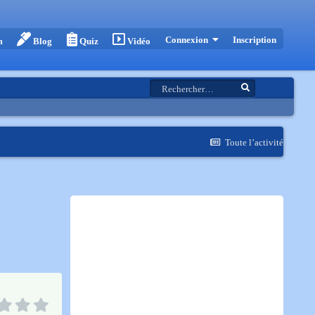
Inscription
Connexion
m
Blog
Quiz
Vidéo
Toute l’activité