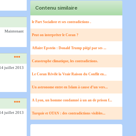
Contenu similaire
le Part Socialiste et ses contradictions .
Maintenant
Peut on interpréter le Coran ?
Affaire Epstein : Donald Trump piégé par ses ...
Catastrophe climatique, les contradictions.
14 juillet 2013
Le Coran Révèle la Vraie Raison du Conflit en...
Un astronome entre en Islam à cause d’un vers...
A Lyon, un homme condamné à un an de prison f...
14 juillet 2013
Turquie et OTAN : des contradictions visibles...