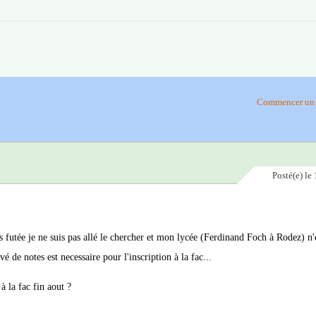
Commencer un 
Posté(e)
le 
as futée je ne suis pas allé le chercher et mon lycée (Ferdinand Foch à Rodez) n'
 de notes est necessaire pour l'inscription à la fac...
 la fac fin aout ?