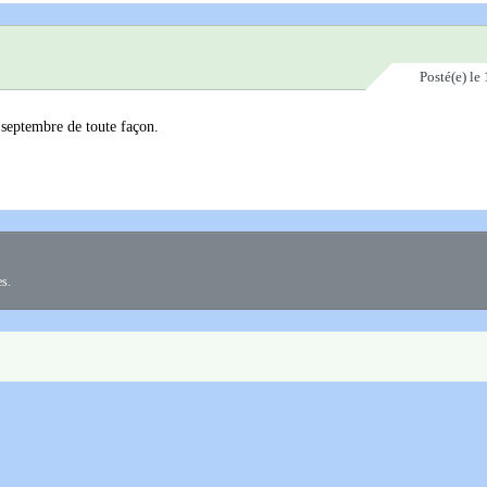
Posté(e)
le 
 septembre de toute façon.
es.