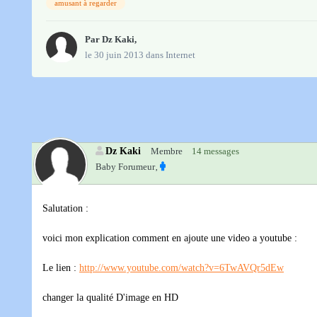
amusant à regarder
Par
Dz Kaki
,
le 30 juin 2013
dans
Internet
Dz Kaki
Membre
14 messages
Baby Forumeur‚
Salutation :
voici mon explication comment en ajoute une video a youtube :
Le lien :
http://www.youtube.com/watch?v=6TwAVQr5dEw
changer la qualité D'image en HD