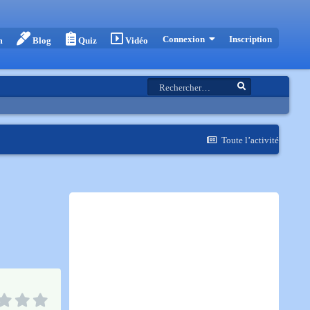
Inscription
Connexion
m
Blog
Quiz
Vidéo
Toute l’activité