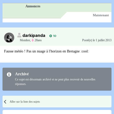
Annonces
Maintenant
darkipanda
10
Membre
,
28ans
Posté(e)
le 1 juillet 2013
Fausse météo ! Pas un nuage à l'horizon en Bretagne :cool:
Archivé
Ce sujet est désormais archivé et ne peut plus recevoir de nouvelles
réponses.
Aller sur la liste des sujets