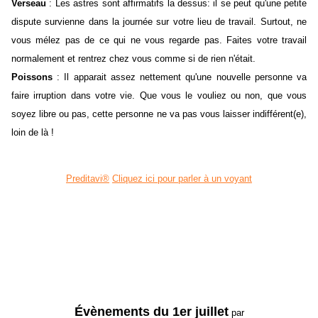
Verseau
: Les astres sont affirmatifs la dessus: il se peut qu'une petite
dispute survienne dans la journée sur votre lieu de travail. Surtout, ne
vous mélez pas de ce qui ne vous regarde pas. Faites votre travail
normalement et rentrez chez vous comme si de rien n'était.
Poissons
: Il apparait assez nettement qu'une nouvelle personne va
faire irruption dans votre vie. Que vous le vouliez ou non, que vous
soyez libre ou pas, cette personne ne va pas vous laisser indifférent(e),
loin de là !
Preditavi®
Cliquez ici pour parler à un voyant
Évènements du 1er juillet
par