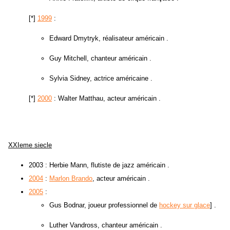
[*]
1999
:
Edward Dmytryk, réalisateur américain .
Guy Mitchell, chanteur américain .
Sylvia Sidney, actrice américaine .
[*]
2000
: Walter Matthau, acteur américain .
XXIeme siecle
2003 : Herbie Mann, flutiste de jazz américain .
2004
:
Marlon Brando
, acteur américain .
2005
:
Gus Bodnar, joueur professionnel de
hockey sur glace
] .
Luther Vandross, chanteur américain .