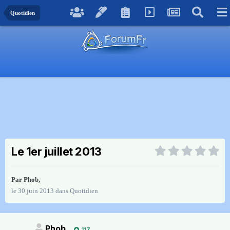
Quotidien
Le 1er juillet 2013
Par
Phob
,
le 30 juin 2013
dans
Quotidien
Phob
117