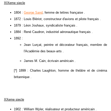
XIXeme siecle
1804 :
George Sand
, femme de lettres française .
1872 : Louis Blériot, constructeur d'avions et pilote français .
1879 : Léon Jouhaux, syndicaliste français .
1884 : René Caudron, industriel aéronautique français .
1892 :
Jean Lurçat, peintre et décorateur français, membre de
l'Académie des beaux-arts .
James M. Cain, écrivain américain .
[*] 1899 : Charles Laughton, homme de théâtre et de cinéma
britannique .
XXeme siecle
1902 : William Wyler, réalisateur et producteur américain .