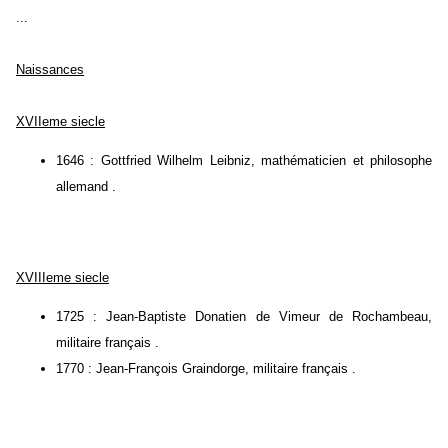
...
Naissances
XVIIeme siecle
1646 : Gottfried Wilhelm Leibniz, mathématicien et philosophe
allemand .
XVIIIeme siecle
1725 : Jean-Baptiste Donatien de Vimeur de Rochambeau,
militaire français .
1770 : Jean-François Graindorge, militaire français .