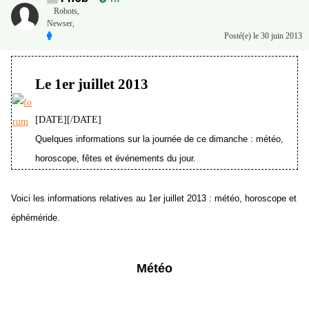
Robots,
Newser,
Posté(e)
le 30 juin 2013
Le 1er juillet 2013
[DATE][/DATE]
Quelques informations sur la journée de ce dimanche : météo,
horoscope, fêtes et événements du jour.
Voici les informations relatives au 1er juillet 2013 : météo, horoscope et
éphéméride.
Météo