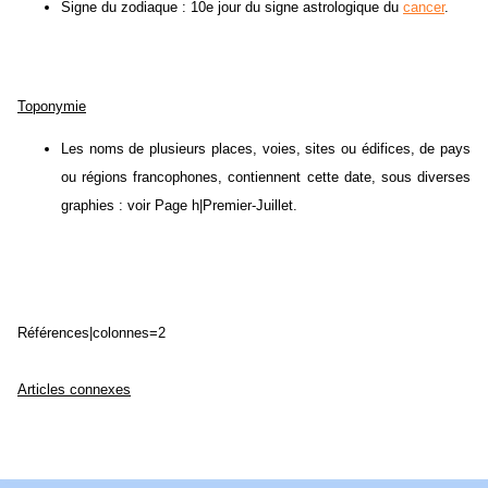
Signe du zodiaque : 10e jour du signe astrologique du
cancer
.
Toponymie
Les noms de plusieurs places, voies, sites ou édifices, de pays
ou régions francophones, contiennent cette date, sous diverses
graphies : voir Page h|Premier-Juillet.
Références|colonnes=2
Articles connexes