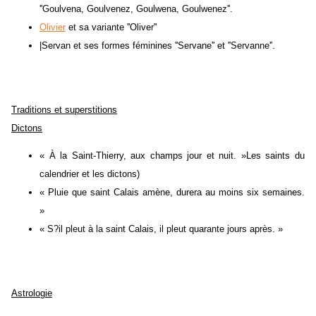
''Goulvena, Goulvenez, Goulwena, Goulwenez''.
Olivier
et sa variante ''Oliver''
|Servan et ses formes féminines ''Servane'' et ''Servanne''.
Traditions et superstitions
Dictons
« À la Saint-Thierry, aux champs jour et nuit. »Les saints du
calendrier et les dictons)
« Pluie que saint Calais amène, durera au moins six semaines.
»
« S?il pleut à la saint Calais, il pleut quarante jours après. »
Astrologie