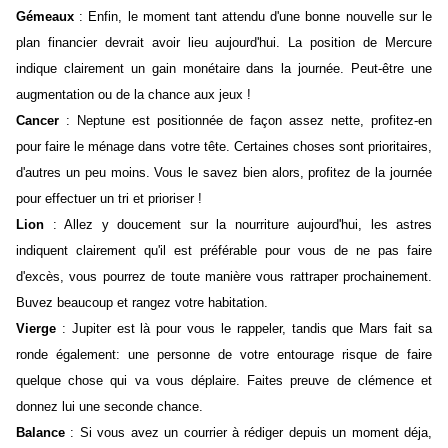
Gémeaux
: Enfin, le moment tant attendu d'une bonne nouvelle sur le
plan financier devrait avoir lieu aujourd'hui. La position de Mercure
indique clairement un gain monétaire dans la journée. Peut-être une
augmentation ou de la chance aux jeux !
Cancer
: Neptune est positionnée de façon assez nette, profitez-en
pour faire le ménage dans votre tête. Certaines choses sont prioritaires,
d'autres un peu moins. Vous le savez bien alors, profitez de la journée
pour effectuer un tri et prioriser !
Lion
: Allez y doucement sur la nourriture aujourd'hui, les astres
indiquent clairement qu'il est préférable pour vous de ne pas faire
d'excès, vous pourrez de toute manière vous rattraper prochainement.
Buvez beaucoup et rangez votre habitation.
Vierge
: Jupiter est là pour vous le rappeler, tandis que Mars fait sa
ronde également: une personne de votre entourage risque de faire
quelque chose qui va vous déplaire. Faites preuve de clémence et
donnez lui une seconde chance.
Balance
: Si vous avez un courrier à rédiger depuis un moment déja,