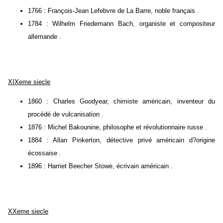
1766 : François-Jean Lefebvre de La Barre, noble français .
1784 : Wilhelm Friedemann Bach, organiste et compositeur
allemande .
XIXeme siecle
1860 : Charles Goodyear, chimiste américain, inventeur du
procédé de vulcanisation .
1876 : Michel Bakounine, philosophe et révolutionnaire russe .
1884 : Allan Pinkerton, détective privé américain d?origine
écossaise .
1896 : Harriet Beecher Stowe, écrivain américain .
XXeme siecle