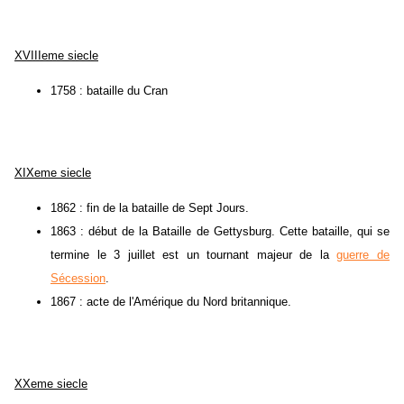
XVIIIeme siecle
1758 : bataille du Cran
XIXeme siecle
1862 : fin de la bataille de Sept Jours.
1863 : début de la Bataille de Gettysburg. Cette bataille, qui se
termine le 3 juillet est un tournant majeur de la
guerre de
Sécession
.
1867 : acte de l'Amérique du Nord britannique.
XXeme siecle