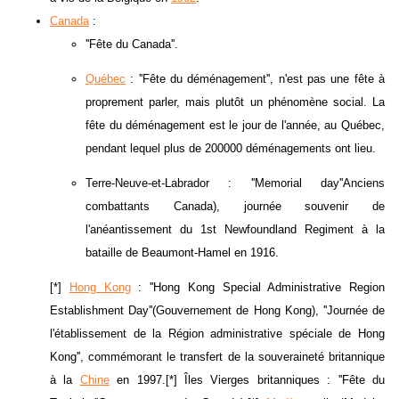
Canada
:
''Fête du Canada''.
Québec
: ''Fête du déménagement'', n'est pas une fête à
proprement parler, mais plutôt un phénomène social. La
fête du déménagement est le jour de l'année, au Québec,
pendant lequel plus de 200000 déménagements ont lieu.
Terre-Neuve-et-Labrador : ''Memorial day''Anciens
combattants Canada), journée souvenir de
l'anéantissement du 1st Newfoundland Regiment à la
bataille de Beaumont-Hamel en 1916.
[*]
Hong Kong
: ''Hong Kong Special Administrative Region
Establishment Day''(Gouvernement de Hong Kong), ''Journée de
l'établissement de la Région administrative spéciale de Hong
Kong'', commémorant le transfert de la souveraineté britannique
à la
Chine
en 1997.[*] Îles Vierges britanniques : ''Fête du