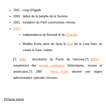
1911 : coup d'Agadir.
1916 : début de la bataille de la Somme.
1921 : fondation du Parti communiste chinois.
1962
:
indépendance du Burundi et du
Rwanda
.
Modibo Keïta retire de facto le
Mali
de la zone franc en
créant le franc malien.
[*]
1991
: dissolution du Pacte de Varsovie.[*] |
1993
:
suspension des
essais nucléaires
britanniques, russes et
américains.[*] 1997 :
Hong Kong
devient une région
administrative spéciale chinoise.
XXIeme siecle