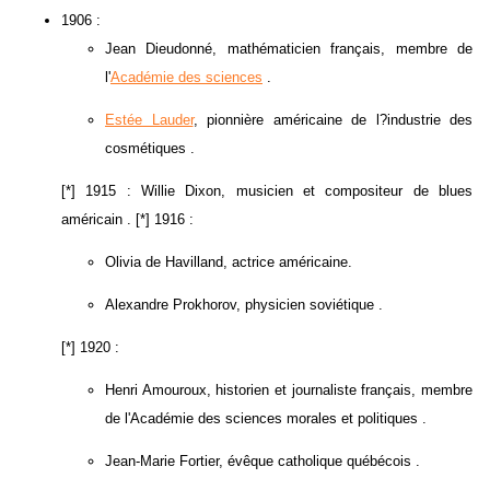
1906 :
Jean Dieudonné, mathématicien français, membre de
l'
Académie des sciences
.
Estée Lauder
, pionnière américaine de l?industrie des
cosmétiques .
[*] 1915 : Willie Dixon, musicien et compositeur de blues
américain . [*] 1916 :
Olivia de Havilland, actrice américaine.
Alexandre Prokhorov, physicien soviétique .
[*] 1920 :
Henri Amouroux, historien et journaliste français, membre
de l'Académie des sciences morales et politiques .
Jean-Marie Fortier, évêque catholique québécois .