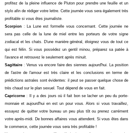
profitez de la pleine influence de Pluton pour prendre une feuille et un
stylo afin de rédiger votre lettre. Cette journée vous sera également très
profitable si vous êtes journaliste.
Scorpion
: La Lune est formelle vous concernant. Cette journée ne
sera pas celle de la lune de miel entre les porteurs de votre signe
zodiacal et les chats. D'une manière général, éloignez vous de tout ce
qui est félin. Si vous possédez un gentil minou, préparez sa patée à
l'avance et retrouvez le seulement après minuit.
Sagittaire
: Venus va encore faire des siennes aujourd'hui. La position
de l'astre de l'amour est très claire et les conclusions en terme de
prédictions astrales sont évidentes: il peut se passer quelque chose de
très chaud sur le plan sexuel. Tout dépend de vous en fait.
Capricorne
: Il y a des jours où il fait bon se lacher un peu du porte-
monnaie et aujourd'hui en est un pour vous. Alors si vous travaillez,
essayez de quitter votre bureau un peu plus tôt ou prenez carrément
votre après-midi. De bonnes affaires vous attendent. Si vous êtes dans
le commerce, cette journée vous sera très profitable !