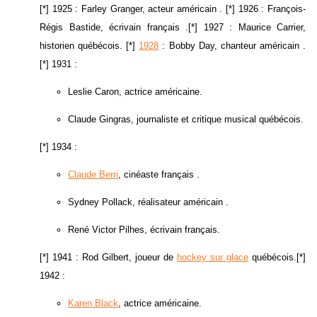
[*] 1925 : Farley Granger, acteur américain . [*] 1926 : François-
Régis Bastide, écrivain français .[*] 1927 : Maurice Carrier,
historien québécois. [*]
1928
: Bobby Day, chanteur américain .
[*] 1931 :
Leslie Caron, actrice américaine.
Claude Gingras, journaliste et critique musical québécois.
[*] 1934 :
Claude Berri
, cinéaste français .
Sydney Pollack, réalisateur américain .
René Victor Pilhes, écrivain français.
[*] 1941 : Rod Gilbert, joueur de
hockey sur glace
québécois.[*]
1942 :
Karen Black
, actrice américaine.