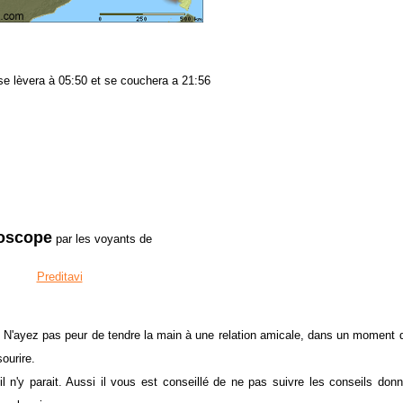
l se lèvera à 05:50 et se couchera a 21:56
oscope
par les voyants de
Preditavi
i. N'ayez pas peur de tendre la main à une relation amicale, dans un moment 
i un sourire.
l n'y parait. Aussi il vous est conseillé de ne pas suivre les conseils don