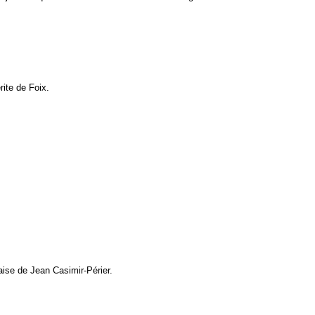
ite de Foix.
aise de Jean Casimir-Périer.