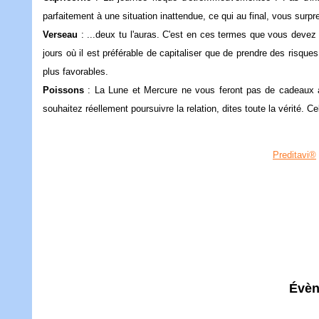
parfaitement à une situation inattendue, ce qui au final, vous 
Verseau
: ...deux tu l'auras. C'est en ces termes que vous devez ag
jours où il est préférable de capitaliser que de prendre des risque
plus favorables.
Poissons
: La Lune et Mercure ne vous feront pas de cadeaux auj
souhaitez réellement poursuivre la relation, dites toute la vérité
Preditavi®
Évèn