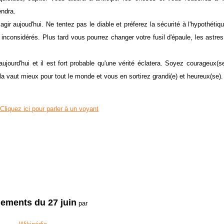
surprendra.
ir aujoud'hui. Ne tentez pas le diable et préferez la sécurité à l'hypothétiqu
s inconsidérés. Plus tard vous pourrez changer votre fusil d'épaule, les astre
ourd'hui et il est fort probable qu'une vérité éclatera. Soyez courageux(se
. Cela vaut mieux pour tout le monde et vous en sortirez grandi(e) et heureu
Cliquez ici pour parler à un voyant
ements du 27 juin
par