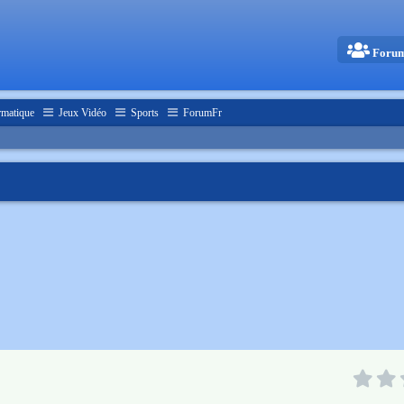
Foru
rmatique
Jeux Vidéo
Sports
ForumFr