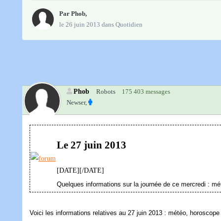
Par
Phob
,
le 26 juin 2013
dans
Quotidien
Phob
Robots
175 403 messages
Newser,
Le 27 juin 2013
[DATE][/DATE]
Quelques informations sur la journée de ce mercredi : mé
Voici les informations relatives au 27 juin 2013 : météo, horoscop