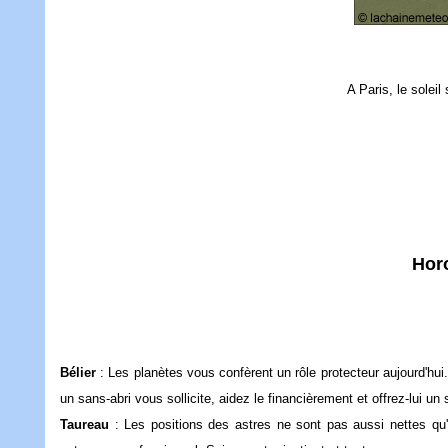
A Paris, le solei
Hor
Bélier
: Les planètes vous confèrent un rôle protecteur aujourd'hu
un sans-abri vous sollicite, aidez le financièrement et offrez-lu
Taureau
: Les positions des astres ne sont pas aussi nettes qu'i