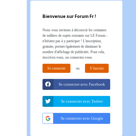
Bienvenue sur Forum Fr !
Nous vous invitons à découvrir les centaines
de milliers de sujets existants sur LE Forum -
n'hésitez pas à y participer ! L'inscription,
gratuite, permet également de diminuer le
nombre d'affichage de publicités. Pour cela,
inscrivez-vous, ou connectez-vous.
Se connecter
ou
S’inscrire
Se connecter avec Facebook
Se connecter avec Twitter
Se connecter avec Google