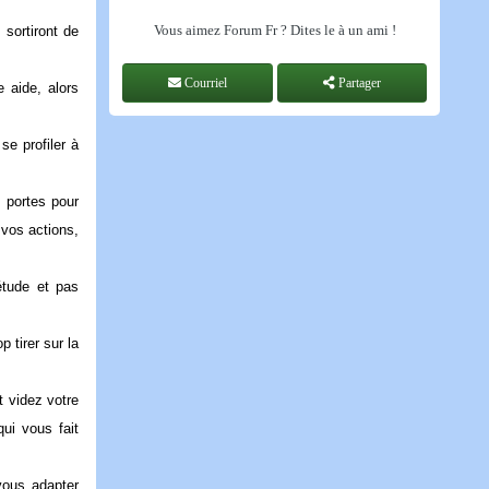
Vous aimez Forum Fr ? Dites le à un ami !
sortiront de
Courriel
Partager
 aide, alors
se profiler à
 portes pour
 vos actions,
étude et pas
 tirer sur la
 videz votre
ui vous fait
vous adapter