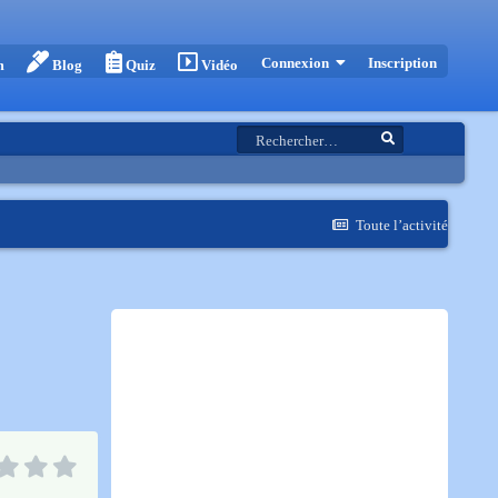
Inscription
Connexion
m
Blog
Quiz
Vidéo
Toute l’activité