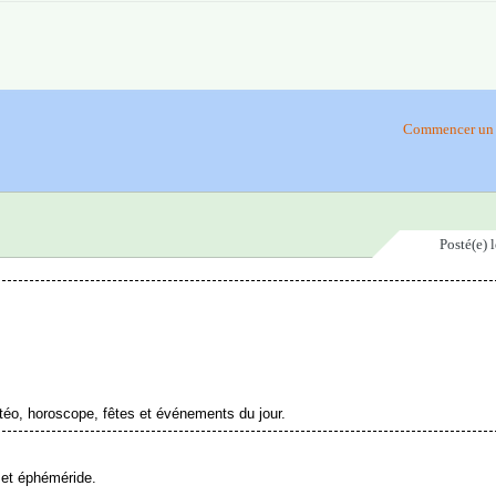
Commencer un 
Posté(e)
téo, horoscope, fêtes et événements du jour.
e et éphéméride.