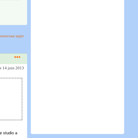
nouveau sujet
le 14 juin 2013
e studio a