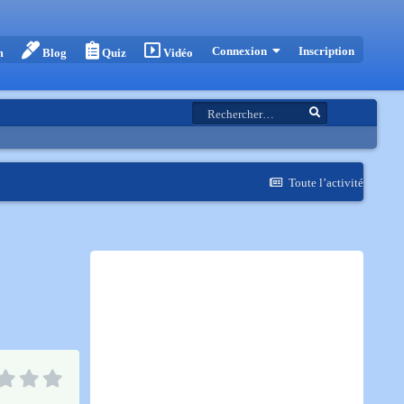
Inscription
Connexion
m
Blog
Quiz
Vidéo
Toute l’activité