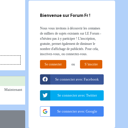
Bienvenue sur Forum Fr !
Nous vous invitons à découvrir les centaines
de milliers de sujets existants sur LE Forum -
n'hésitez pas à y participer ! L'inscription,
gratuite, permet également de diminuer le
nombre d'affichage de publicités. Pour cela,
inscrivez-vous, ou connectez-vous.
Se connecter
ou
S’inscrire
Se connecter avec Facebook
Maintenant
Se connecter avec Twitter
Se connecter avec Google