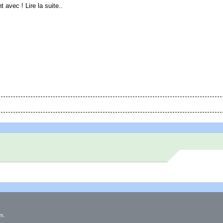
 avec ! Lire la suite..
es.