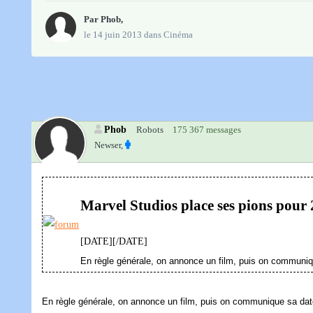
Par
Phob
,
le 14 juin 2013
dans
Cinéma
Phob
Robots
175 367 messages
Newser,
Marvel Studios place ses pions pour 
[DATE][/DATE]
En règle générale, on annonce un film, puis on communiqu
En règle générale, on annonce un film, puis on communique sa date