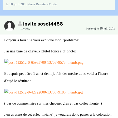
le 10 juin 2013
dans
Beauté - Mode
Invité soso14458
Invités
,
Posté(e)
le 10 juin 2013
Bonjour a tous ! je vous explique mon "problème"
J'ai une base de cheveux plutôt foncé ( cf photo)
Et depuis peut être 1 an et demi je fait des mèche donc voici a l'heure
d'aujd le résultat :
( pas de commentaire sur mes cheveux gras et pas coifée :honte: )
J'en es assez de cet effet "mèche" je voudrais donc passer a la coloration