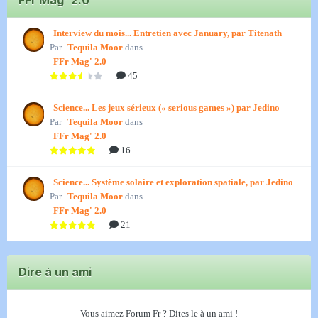
FFr Mag' 2.0
Interview du mois... Entretien avec January, par Titenath
Par
Tequila Moor
dans
FFr Mag' 2.0
45
Science... Les jeux sérieux (« serious games ») par Jedino
Par
Tequila Moor
dans
FFr Mag' 2.0
16
Science... Système solaire et exploration spatiale, par Jedino
Par
Tequila Moor
dans
FFr Mag' 2.0
21
Dire à un ami
Vous aimez Forum Fr ? Dites le à un ami !