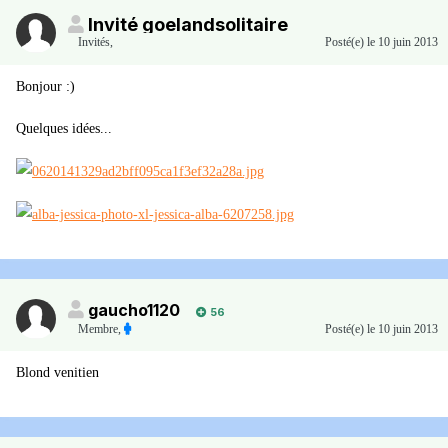
Invité goelandsolitaire
Invités
,
Posté(e)
le 10 juin 2013
Bonjour :)
Quelques idées...
gaucho1120
56
Membre
,
Posté(e)
le 10 juin 2013
Blond venitien