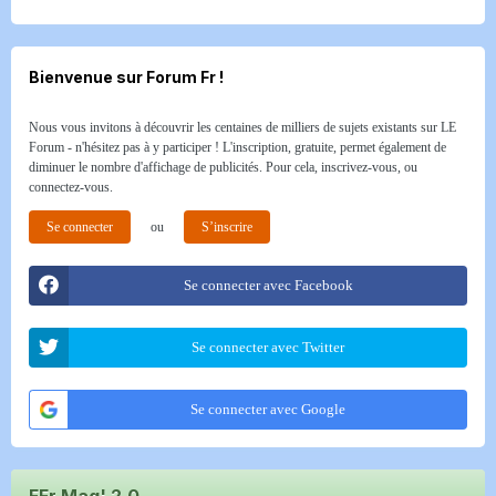
Bienvenue sur Forum Fr !
Nous vous invitons à découvrir les centaines de milliers de sujets existants sur LE
Forum - n'hésitez pas à y participer ! L'inscription, gratuite, permet également de
diminuer le nombre d'affichage de publicités. Pour cela, inscrivez-vous, ou
connectez-vous.
Se connecter
ou
S’inscrire
Se connecter avec Facebook
Se connecter avec Twitter
Se connecter avec Google