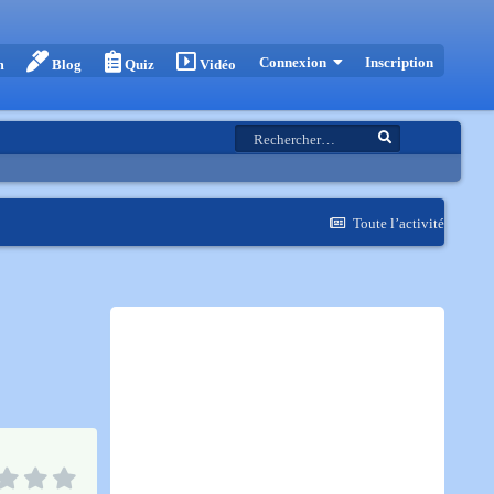
Inscription
Connexion
m
Blog
Quiz
Vidéo
Toute l’activité