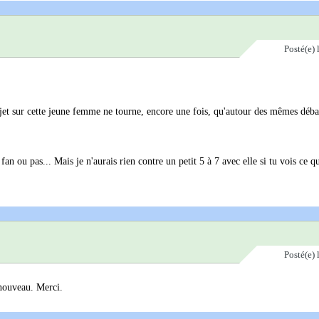
Posté(e)
 sujet sur cette jeune femme ne tourne, encore une fois, qu'autour des mêmes déba
fan ou pas... Mais je n'aurais rien contre un petit 5 à 7 avec elle si tu vois ce q
Posté(e)
 nouveau. Merci.