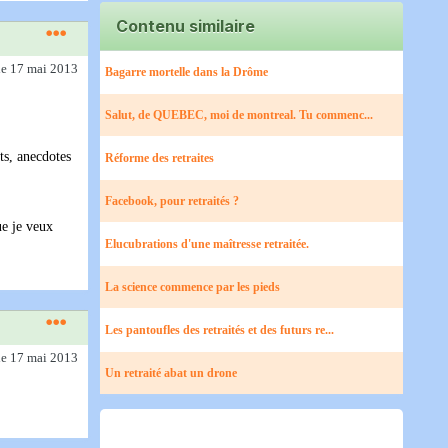
Contenu similaire
le 17 mai 2013
Bagarre mortelle dans la Drôme
Salut, de QUEBEC, moi de montreal. Tu commenc...
ts, anecdotes
Réforme des retraites
Facebook, pour retraités ?
ue je veux
Elucubrations d'une maîtresse retraitée.
La science commence par les pieds
Les pantoufles des retraités et des futurs re...
le 17 mai 2013
Un retraité abat un drone