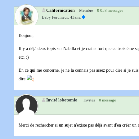
Californication
Membre
9 058 messages
Baby Forumeur‚
43ans‚
Bonjour,
Il y a déjà deux topis sur Nabilla et je crains fort que ce troisième
etc. :)
En ce qui me concerne, je ne la connais pas assez pour dire si je suis 
dire
Invité lobotomie_
Invités
0 message
Merci de rechercher si un sujet n'existe pas déjà avant d'en créer un