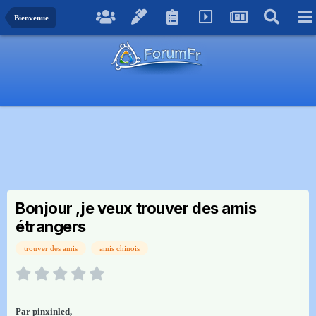
Bienvenue
Bonjour ,je veux trouver des amis
étrangers
trouver des amis
amis chinois
Par
pinxinled
,