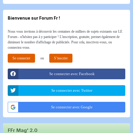
Bienvenue sur Forum Fr !
Nous vous invitons à découvrir les centaines de milliers de sujets existants sur LE
Forum - n'hésitez pas à y participer ! L'inscription, gratuite, permet également de
diminuer le nombre d'affichage de publicités. Pour cela, inscrivez-vous, ou
connectez-vous.
Se connecter
ou
S’inscrire
Se connecter avec Facebook
Se connecter avec Twitter
Se connecter avec Google
FFr Mag' 2.0