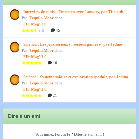
Interview du mois... Entretien avec January, par Titenath
Par
Tequila Moor
dans
FFr Mag' 2.0
45
Science... Les jeux sérieux (« serious games ») par Jedino
Par
Tequila Moor
dans
FFr Mag' 2.0
16
Science... Système solaire et exploration spatiale, par Jedino
Par
Tequila Moor
dans
FFr Mag' 2.0
21
Dire à un ami
Vous aimez Forum Fr ? Dites le à un ami !