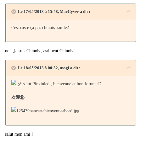
Le 17/05/2013 à 15:48, MacGyver a dit :
c'est russe ça pas chinois :smile2:
non ,je suis Chinois ,vraiment Chinois !
Le 18/05/2013 à 00:32, usagi a dit :
salut Pinxinled , bienvenue et bon forum :D
欢迎您
salut mon ami !