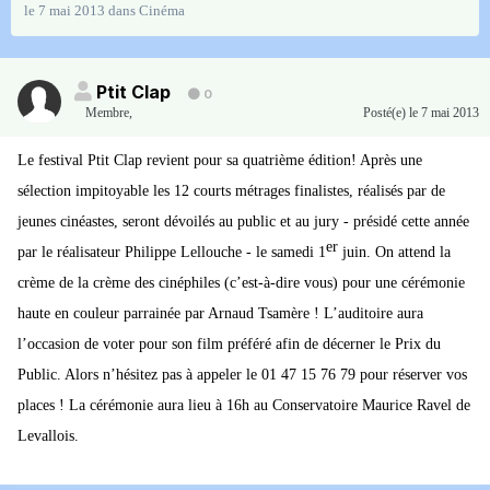
le 7 mai 2013
dans
Cinéma
Ptit Clap
0
Membre
,
Posté(e)
le 7 mai 2013
Le festival Ptit Clap revient pour sa quatrième édition! Après une
sélection impitoyable les 12 courts métrages finalistes, réalisés par de
jeunes cinéastes, seront dévoilés au public et au jury - présidé cette année
er
par le réalisateur Philippe Lellouche - le samedi 1
juin. On attend la
crème de la crème des cinéphiles (c’est-à-dire vous) pour une cérémonie
haute en couleur parrainée par Arnaud Tsamère ! L’auditoire aura
l’occasion de voter pour son film préféré afin de décerner le Prix du
Public. Alors n’hésitez pas à appeler le 01 47 15 76 79 pour réserver vos
places ! La cérémonie aura lieu à 16h au Conservatoire Maurice Ravel de
Levallois.