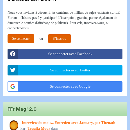
Nous vous invitons à découvrir les centaines de milliers de sujets existants sur LE
Forum - n'hésitez pas à y participer ! L'inscription, gratuite, permet également de
diminuer le nombre d'affichage de publicités. Pour cela, inscrivez-vous, ou
connectez-vous.
Se connecter
ou
S’inscrire
Se connecter avec Facebook
Se connecter avec Twitter
Se connecter avec Google
FFr Mag' 2.0
Interview du mois... Entretien avec January, par Titenath
Par
Tequila Moor
dans