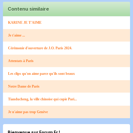
Contenu similaire
KARINE JE T'AIME
Je t'aime ...
Cérémonie d'ouverture de J.O. Paris 2024.
Attentats à Paris
Les clips qu'on aime parce qu'ils sont beaux
Notre Dame de Paris
Tianducheng, la ville chinoise qui copie Pari...
Je n'aime pas trop Genève​
Bienvenue sur Forum Fr !