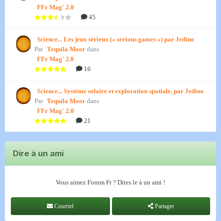
FFr Mag' 2.0
45
Science... Les jeux sérieux (« serious games ») par Jedino
Par
Tequila Moor
dans
FFr Mag' 2.0
16
Science... Système solaire et exploration spatiale, par Jedino
Par
Tequila Moor
dans
FFr Mag' 2.0
21
Dire à un ami
Vous aimez Forum Fr ? Dites le à un ami !
Courriel
Partager