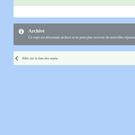
Archivé
Ce sujet est désormais archivé et ne peut plus recevoir de nouvelles répons
Aller sur la liste des sujets