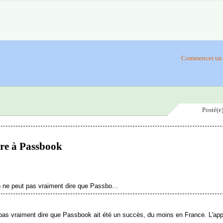
Commencer un 
Posté(e
gre à Passbook
 ne peut pas vraiment dire que Passbo...
as vraiment dire que Passbook ait été un succès, du moins en France. L'appl