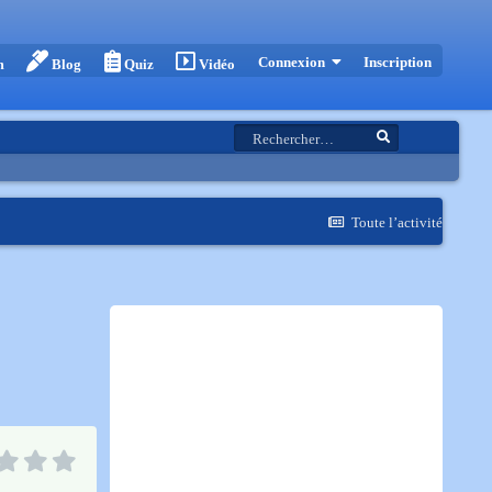
Inscription
Connexion
m
Blog
Quiz
Vidéo
Toute l’activité