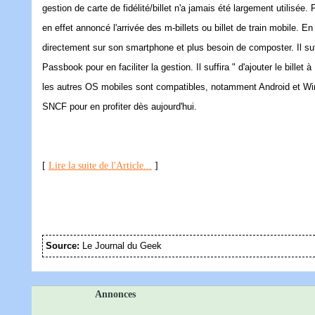
gestion de carte de fidélité/billet n'a jamais été largement utilisée
en effet annoncé l'arrivée des m-billets ou billet de train mobile. En
directement sur son smartphone et plus besoin de composter. Il suff
Passbook pour en faciliter la gestion. Il suffira " d'ajouter le bil
les autres OS mobiles sont compatibles, notamment Android et Windo
SNCF pour en profiter dès aujourd'hui.
[
Lire la suite de l'Article...
]
Source:
Le Journal du Geek
Annonces