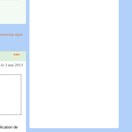
nouveau sujet
)
le 3 mai 2013
ication de