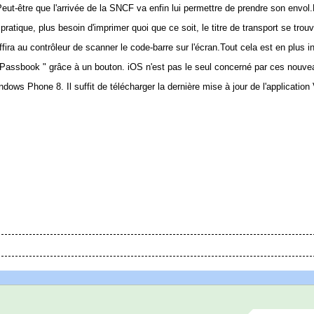
. Peut-être que l'arrivée de la SNCF va enfin lui permettre de prendre son envol
 pratique, plus besoin d'imprimer quoi que ce soit, le titre de transport se trou
ira au contrôleur de scanner le code-barre sur l'écran.Tout cela est en plus i
let à Passbook " grâce à un bouton. iOS n'est pas le seul concerné par ces nouve
ws Phone 8. Il suffit de télécharger la dernière mise à jour de l'application