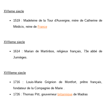
XVIeme siecle
1519 : Madeleine de la Tour d'Auvergne, mère de Catherine de
Médicis, reine de
France
XVIIeme siecle
1614 : Marian de Martinbos, religieux français, 73e abbé de
Jumièges.
XVIIIeme siecle
1716 : Louis-Marie Grignion de Montfort, prêtre français,
fondateur de la Compagnie de Marie .
1726 : Thomas Pitt, gouverneur
britannique
de Madras