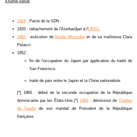
XXeme siecle
1919
: Pacte de la SDN
1920 : rattachement de l'Azerbaïdjan à l'
URSS
.
1945
: exécution de
Benito Mussolini
et de sa maîtresse Clara
Petacci.
1952 :
fin de l'occupation du Japon par application du traité de
San Francisco.
traité de paix entre le Japon et la Chine nationaliste.
[*] 1965 : début de la seconde occupation de la République
dominicaine par les États-Unis.[*]
1969
: démission de
Charles
de Gaulle
de son mandat de Président de la République
française.