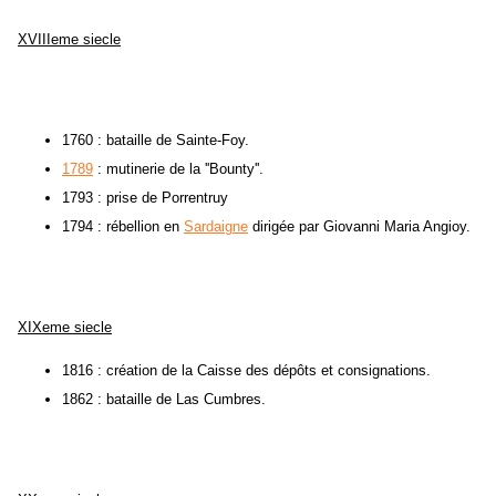
XVIIIeme siecle
1760 : bataille de Sainte-Foy.
1789
: mutinerie de la ''Bounty''.
1793 : prise de Porrentruy
1794 : rébellion en
Sardaigne
dirigée par Giovanni Maria Angioy.
XIXeme siecle
1816 : création de la Caisse des dépôts et consignations.
1862 : bataille de Las Cumbres.