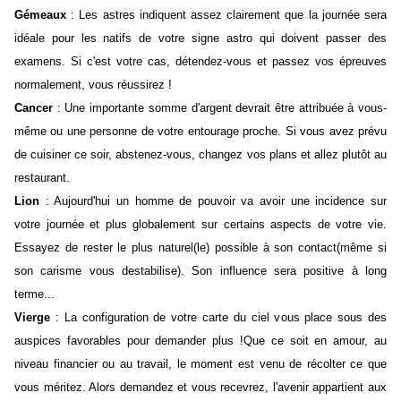
Gémeaux
: Les astres indiquent assez clairement que la journée sera
idéale pour les natifs de votre signe astro qui doivent passer des
examens. Si c'est votre cas, détendez-vous et passez vos épreuves
normalement, vous réussirez !
Cancer
: Une importante somme d'argent devrait être attribuée à vous-
même ou une personne de votre entourage proche. Si vous avez prévu
de cuisiner ce soir, abstenez-vous, changez vos plans et allez plutôt au
restaurant.
Lion
: Aujourd'hui un homme de pouvoir va avoir une incidence sur
votre journée et plus globalement sur certains aspects de votre vie.
Essayez de rester le plus naturel(le) possible à son contact(même si
son carisme vous destabilise). Son influence sera positive à long
terme...
Vierge
: La configuration de votre carte du ciel vous place sous des
auspices favorables pour demander plus !Que ce soit en amour, au
niveau financier ou au travail, le moment est venu de récolter ce que
vous méritez. Alors demandez et vous recevrez, l'avenir appartient aux