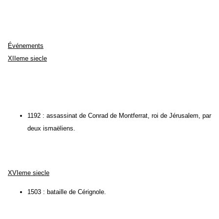
Événements
XIIeme siecle
1192 : assassinat de Conrad de Montferrat, roi de Jérusalem, par
deux ismaëliens.
XVIeme siecle
1503 : bataille de Cérignole.