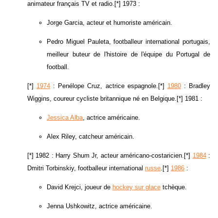
animateur français TV et radio.[*] 1973 :
Jorge Garcia, acteur et humoriste américain.
Pedro Miguel Pauleta, footballeur international portugais,
meilleur buteur de l'histoire de l'équipe du Portugal de
football.
[*]
1974
: Penélope Cruz, actrice espagnole.[*]
1980
: Bradley
Wiggins, coureur cycliste britannique né en Belgique.[*] 1981 :
Jessica Alba
, actrice américaine.
Alex Riley, catcheur américain.
[*] 1982 : Harry Shum Jr, acteur américano-costaricien.[*]
1984
:
Dmitri Torbinskiy, footballeur international
russe
.[*]
1986
:
David Krejci, joueur de
hockey sur glace
tchèque.
Jenna Ushkowitz, actrice américaine.