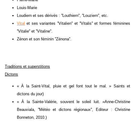
Louis-Marie
Loudiern et ses dérivés : ''Louthiern'', ''Louziern'', etc.
Vital
et ses variantes ''Vitalien'' et ''Vitalis'' et formes féminines
''Vitalie'' et ''Vitaline''.
Zénon et son féminin ''Zénona''.
Traditions et superstitions
Dictons
« À la Saint-Vital, pluie et gel font tout le mal. » Saints et
dictons du jour)
« À la Sainte-Valérie, souvent le soleil luit. »Anne-Christine
Beauviala, ''Météo et dictons régionaux'', Editeur : Christine
Bonneton, 2010.)