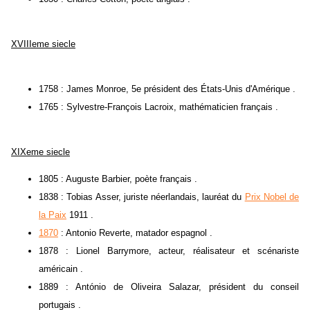
XVIIIeme siecle
1758 : James Monroe, 5e président des États-Unis d'Amérique .
1765 : Sylvestre-François Lacroix, mathématicien français .
XIXeme siecle
1805 : Auguste Barbier, poète français .
1838 : Tobias Asser, juriste néerlandais, lauréat du
Prix Nobel de
la Paix
1911 .
1870
: Antonio Reverte, matador espagnol .
1878 : Lionel Barrymore, acteur, réalisateur et scénariste
américain .
1889 : António de Oliveira Salazar, président du conseil
portugais .