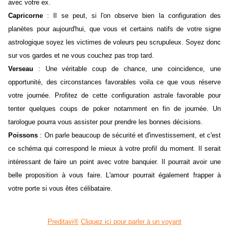
avec votre ex.
Capricorne
: Il se peut, si l'on observe bien la configuration des
planètes pour aujourd'hui, que vous et certains natifs de votre signe
astrologique soyez les victimes de voleurs peu scrupuleux. Soyez donc
sur vos gardes et ne vous couchez pas trop tard.
Verseau
: Une véritable coup de chance, une coincidence, une
opportunité, des circonstances favorables voila ce que vous réserve
votre journée. Profitez de cette configuration astrale favorable pour
tenter quelques coups de poker notamment en fin de journée. Un
tarologue pourra vous assister pour prendre les bonnes décisions.
Poissons
: On parle beaucoup de sécurité et d'investissement, et c'est
ce schéma qui correspond le mieux à votre profil du moment. Il serait
intéressant de faire un point avec votre banquier. Il pourrait avoir une
belle proposition à vous faire. L'amour pourrait également frapper à
votre porte si vous êtes célibataire.
Preditavi®
Cliquez ici pour parler à un voyant