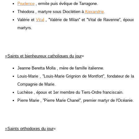
Prudence
, ermite puis évêque de Tarragone.
Théodora , martyre sous Dioclétien à
Alexandrie
.
Valérie et
Vital
, ''Valérie de Milan'' et ''Vital de Ravenne'', époux
martyrs.
=Saints et bienheureux catholiques du jour
=
Jeanne Beretta Molla , mère de famille italienne.
Louis-Marie , ''Louis-Marie Grignion de Montfort'', fondateur de la
Compagnie de Marie.
Luchèse , époux et 1er membre du Tiers-Ordre franciscain.
Pierre Marie , ''Pierre Marie Chanel'', premier martyr de l'Océanie.
=Saints orthodoxes du jour
=