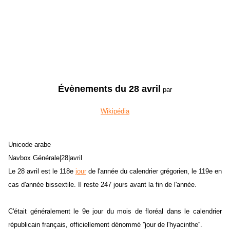
Évènements du 28 avril
par
Wikipédia
Unicode arabe
Navbox Générale|28|avril
Le 28 avril est le 118e
jour
de l'année du calendrier grégorien, le 119e en
cas d'année bissextile. Il reste 247 jours avant la fin de l'année.
C'était généralement le 9e jour du mois de floréal dans le calendrier
républicain français, officiellement dénommé ''jour de l'hyacinthe''.