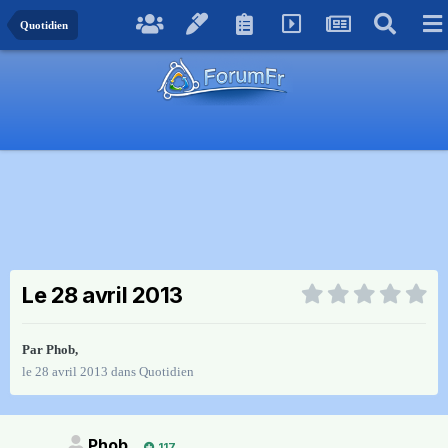
Quotidien
Le 28 avril 2013
Par
Phob
,
le 28 avril 2013
dans
Quotidien
Phob
117