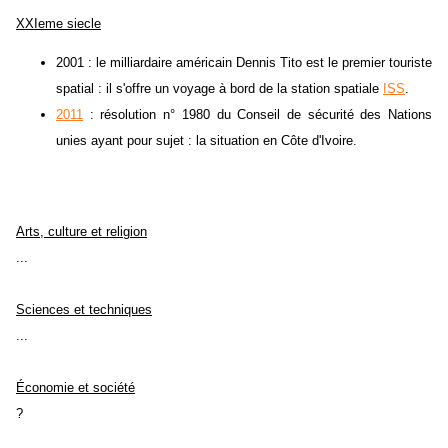
XXIeme siecle
2001 : le milliardaire américain Dennis Tito est le premier touriste
spatial : il s'offre un voyage à bord de la station spatiale
ISS
.
2011
: résolution n° 1980 du Conseil de sécurité des Nations
unies ayant pour sujet : la situation en Côte d'Ivoire.
Arts, culture et religion
...
Sciences et techniques
...
Économie et société
?