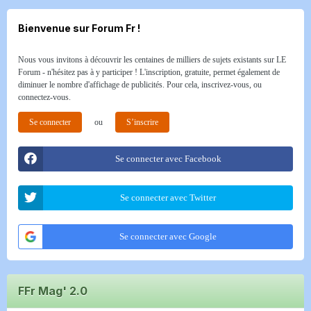
Bienvenue sur Forum Fr !
Nous vous invitons à découvrir les centaines de milliers de sujets existants sur LE
Forum - n'hésitez pas à y participer ! L'inscription, gratuite, permet également de
diminuer le nombre d'affichage de publicités. Pour cela, inscrivez-vous, ou
connectez-vous.
Se connecter
ou
S’inscrire
Se connecter avec Facebook
Se connecter avec Twitter
Se connecter avec Google
FFr Mag' 2.0