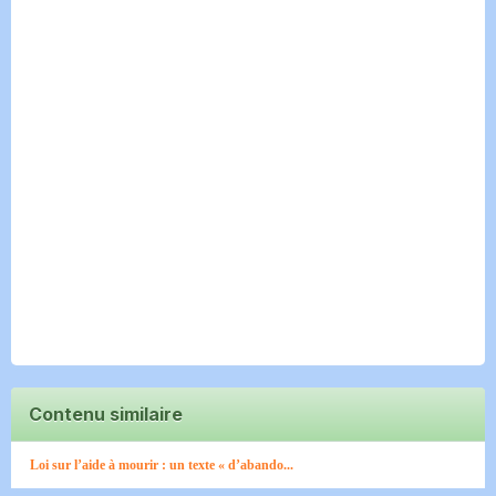
Contenu similaire
Loi sur l’aide à mourir : un texte « d’abando...