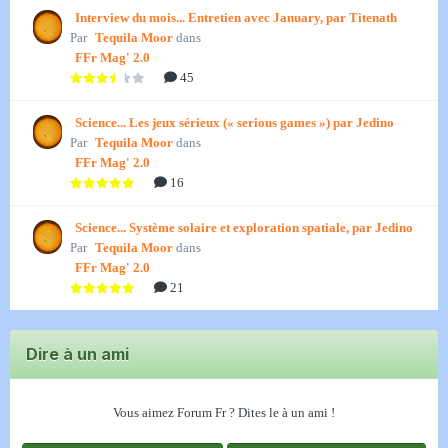
Interview du mois... Entretien avec January, par Titenath
Par
Tequila Moor
dans
FFr Mag' 2.0
45
Science... Les jeux sérieux (« serious games ») par Jedino
Par
Tequila Moor
dans
FFr Mag' 2.0
16
Science... Système solaire et exploration spatiale, par Jedino
Par
Tequila Moor
dans
FFr Mag' 2.0
21
Dire à un ami
Vous aimez Forum Fr ? Dites le à un ami !