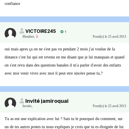
confiance
VICTOIRE245
1
Membre
,
Posté(e)
le 25 avril 2013
oui mais apres ça on ne s'est pas vu pendant 2 mois j'ai voulue de la
distance c'est lui qui est revenu en me disant que je lui manquais et quand
on s'est revu dans des questions banales il m'a parler d'avoir des enfants
avec moi venir vivre avec moi il peut etre sincère pense tu,?
Invité jamiroquai
Invités
,
Posté(e)
le 25 avril 2013
Tu as eut une explication avec lui ? Sais tu le pourquoi du comment, sur
un de tes autres postes tu nous expliques je crois que tu es éloignée de lui