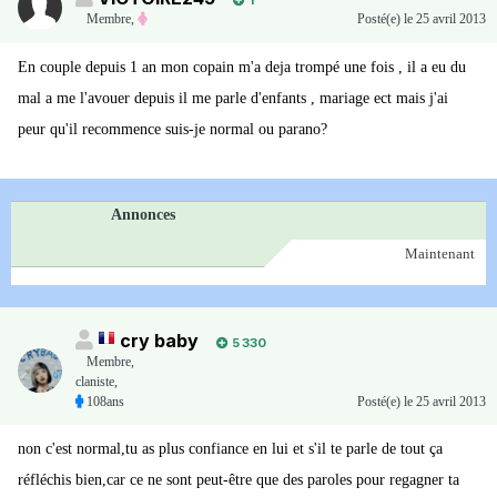
1
Membre
,
Posté(e)
le 25 avril 2013
En couple depuis 1 an mon copain m'a deja trompé une fois , il a eu du
mal a me l'avouer depuis il me parle d'enfants , mariage ect mais j'ai
peur qu'il recommence suis-je normal ou parano?
Annonces
Maintenant
cry baby
5 330
Membre
,
claniste,
108ans
Posté(e)
le 25 avril 2013
non c'est normal,tu as plus confiance en lui et s'il te parle de tout ça
réfléchis bien,car ce ne sont peut-être que des paroles pour regagner ta