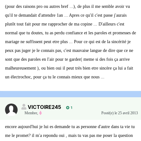
(pour des raisons pro ou autres bref ...), de plus il me semble avoir vu
qu'il te demandait d'attendre 1an ... Apres ce qu'il c'est passe j'aurais
plutôt tout fait pour me rapprocher de ma copine ... D'ailleurs c'est
normal que tu doutes, tu as perdu confiance et les paroles et promesses de
mariage ne suffissent peut etre plus ... Pour ce qui est de la sincérité je
peux pas juger je le connais pas, c'est mauvaise langue de dire que ce ne
sont que des paroles en l'air pour te garder( meme si des fois ça arrive
malheureusement ), ou bien oui il peut très bien etre sincère ça lui a fait
un électrochoc, pour ça tu le connais mieux que nous ...
VICTOIRE245
1
Membre
,
Posté(e)
le 25 avril 2013
encore aujourd'hui je lui es demande tu as personne d'autre dans ta vie tu
me le promet? il m'a repondu oui , mais tu vas pas me poser la question