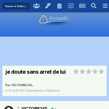
Amour et Séduction
je doute sans arret de lui
Par
VICTOIRE245
,
le 25 avril 2013
dans
Amour et Séduction
VICTOIRE245