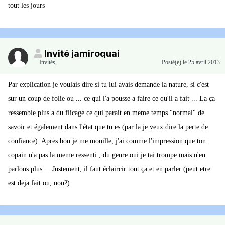
tout les jours
Invité jamiroquai
Invités
,
Posté(e)
le 25 avril 2013
Par explication je voulais dire si tu lui avais demande la nature, si c'est
sur un coup de folie ou ... ce qui l'a pousse a faire ce qu'il a fait ... La ça
ressemble plus a du flicage ce qui parait en meme temps "normal" de
savoir et également dans l'état que tu es (par la je veux dire la perte de
confiance). Apres bon je me mouille, j'ai comme l'impression que ton
copain n'a pas la meme ressenti , du genre oui je tai trompe mais n'en
parlons plus ... Justement, il faut éclaircir tout ça et en parler (peut etre
est deja fait ou, non?)