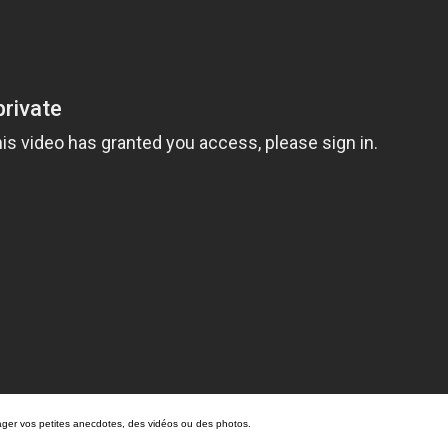
rtager vos petites anecdotes, des vidéos ou des photos.