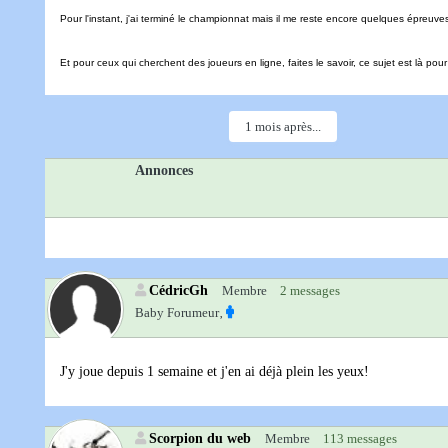
Pour l'instant, j'ai terminé le championnat mais il me reste encore quelques épreuve
Et pour ceux qui cherchent des joueurs en ligne, faites le savoir, ce sujet est là pour
1 mois après...
Annonces
CédricGh
Membre
2 messages
Baby Forumeur‚
J'y joue depuis 1 semaine et j'en ai déjà plein les yeux!
Scorpion du web
Membre
113 messages