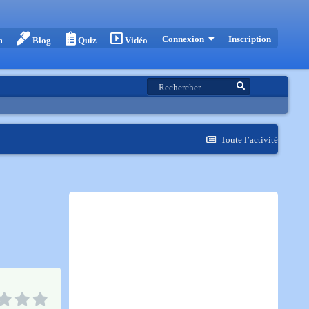
Inscription
Connexion
m
Blog
Quiz
Vidéo
Toute l’activité