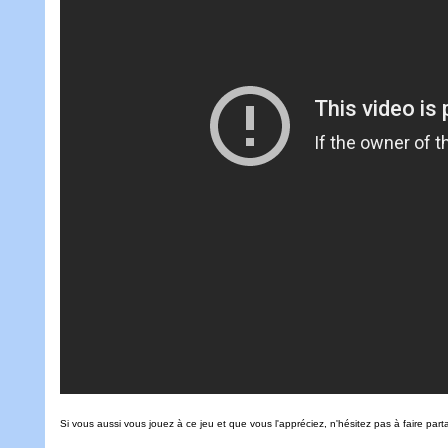
Si vous aussi vous jouez à ce jeu et que vous l'appréciez, n'hésitez pas à faire pa