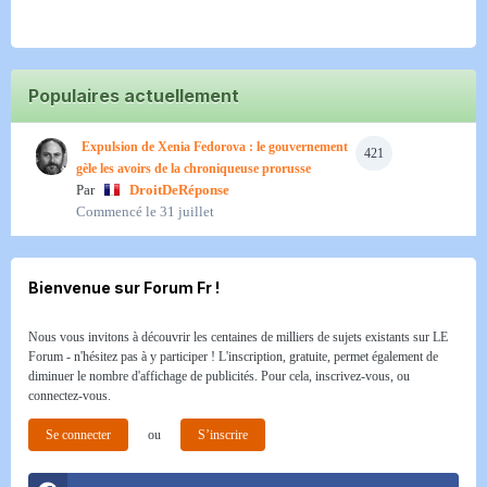
Populaires actuellement
Expulsion de Xenia Fedorova : le gouvernement
421
gèle les avoirs de la chroniqueuse prorusse
Par
DroitDeRéponse
Commencé
le 31 juillet
Bienvenue sur Forum Fr !
Nous vous invitons à découvrir les centaines de milliers de sujets existants sur LE
Forum - n'hésitez pas à y participer ! L'inscription, gratuite, permet également de
diminuer le nombre d'affichage de publicités. Pour cela, inscrivez-vous, ou
connectez-vous.
Se connecter
ou
S’inscrire