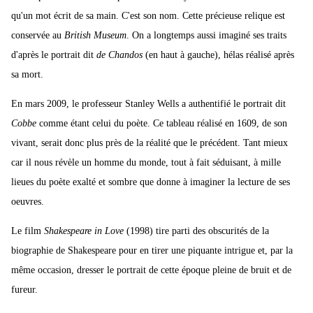
qu'un mot écrit de sa main. C'est son nom. Cette précieuse relique est
conservée au
British Museum
. On a longtemps aussi imaginé ses traits
d'après le portrait dit
de Chandos
(en haut à gauche), hélas réalisé après
sa mort.
En mars 2009, le professeur Stanley Wells a authentifié le portrait dit
Cobbe
comme étant celui du poète. Ce tableau réalisé en 1609, de son
vivant, serait donc plus près de la réalité que le précédent. Tant mieux
car il nous révèle un homme du monde, tout à fait séduisant, à mille
lieues du poète exalté et sombre que donne à imaginer la lecture de ses
oeuvres.
Le film
Shakespeare in Love
(1998) tire parti des obscurités de la
biographie de Shakespeare pour en tirer une piquante intrigue et, par la
même occasion, dresser le portrait de cette époque pleine de bruit et de
fureur.