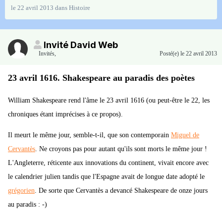
le 22 avril 2013
dans
Histoire
Invité David Web
Invités
,
Posté(e)
le 22 avril 2013
23 avril 1616. Shakespeare au paradis des poètes
William Shakespeare rend l'âme le 23 avril 1616 (ou peut-être le 22, les
chroniques étant imprécises à ce propos).
Il meurt le même jour, semble-t-il, que son contemporain
Miguel de
Cervantès
. Ne croyons pas pour autant qu'ils sont morts le même jour !
L'Angleterre, réticente aux innovations du continent, vivait encore avec
le calendrier julien tandis que l'Espagne avait de longue date adopté le
grégorien
. De sorte que Cervantès a devancé Shakespeare de onze jours
au paradis : -)