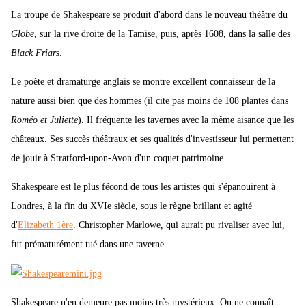
La troupe de Shakespeare se produit d'abord dans le nouveau théâtre du
Globe
, sur la rive droite de la Tamise, puis, après 1608, dans la salle des
Black Friars
.
Le poète et dramaturge anglais se montre excellent connaisseur de la
nature aussi bien que des hommes (il cite pas moins de 108 plantes dans
Roméo et Juliette
). Il fréquente les tavernes avec la même aisance que les
châteaux. Ses succès théâtraux et ses qualités d'investisseur lui permettent
de jouir à Stratford-upon-Avon d'un coquet patrimoine.
Shakespeare est le plus fécond de tous les artistes qui s'épanouirent à
Londres, à la fin du XVIe siècle, sous le règne brillant et agité
d'
Elizabeth 1ère
. Christopher Marlowe, qui aurait pu rivaliser avec lui,
fut prématurément tué dans une taverne.
Shakespeare n'en demeure pas moins très mystérieux. On ne connaît