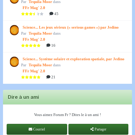
Par
Tequila Moor
dans
FFr Mag' 2.0
45
Science... Les jeux sérieux (« serious games ») par Jedino
Par
Tequila Moor
dans
FFr Mag' 2.0
16
Science... Système solaire et exploration spatiale, par Jedino
Par
Tequila Moor
dans
FFr Mag' 2.0
21
Dire à un ami
Vous aimez Forum Fr ? Dites le à un ami !
Courriel
Partager