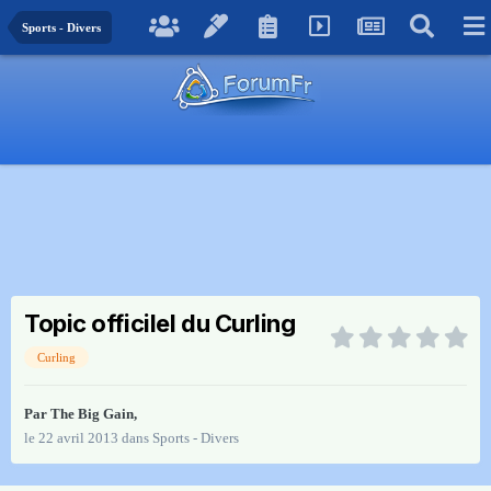
Sports - Divers
Topic officilel du Curling
Curling
Par
The Big Gain
,
le 22 avril 2013
dans
Sports - Divers