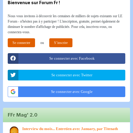
Bienvenue sur Forum Fr !
Nous vous invitons à découvrir les centaines de milliers de sujets existants sur LE
Forum - n'hésitez pas à y participer ! L'inscription, gratuite, permet également de
diminuer le nombre d'affichage de publicités. Pour cela, inscrivez-vous, ou
connectez-vous.
Se connecter
ou
S’inscrire
Se connecter avec Facebook
Se connecter avec Twitter
Se connecter avec Google
FFr Mag' 2.0
Interview du mois... Entretien avec January, par Titenath