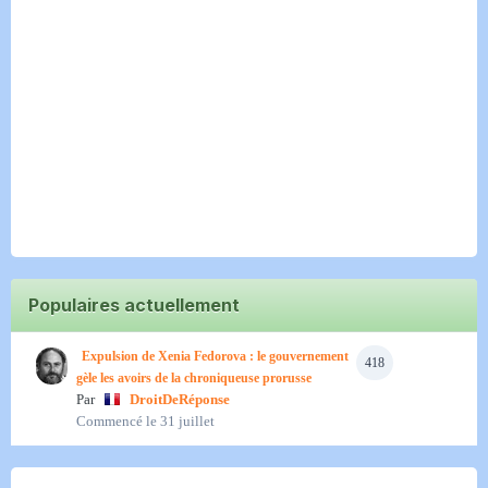
Populaires actuellement
Expulsion de Xenia Fedorova : le gouvernement
418
gèle les avoirs de la chroniqueuse prorusse
Par
DroitDeRéponse
Commencé
le 31 juillet