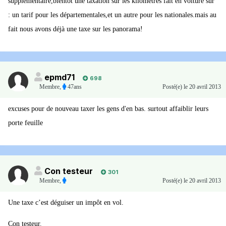
supplémentaire,bientôt une taxation sur les kilométres fait en voiture sur
: un tarif pour les départementales,et un autre pour les nationales.mais au
fait nous avons déjà une taxe sur les panorama!
epmd71
698
Membre
,
47ans
Posté(e)
le 20 avril 2013
excuses pour de nouveau taxer les gens d'en bas. surtout affaiblir leurs
porte feuille
Con testeur
301
Membre
,
Posté(e)
le 20 avril 2013
Une taxe c’est déguiser un impôt en vol.
Con testeur.