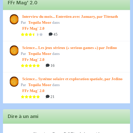
FFr Mag' 2.0
Interview du mois... Entretien avec January, par Titenath
Par
Tequila Moor
dans
FFr Mag' 2.0
45
Science... Les jeux sérieux (« serious games ») par Jedino
Par
Tequila Moor
dans
FFr Mag' 2.0
16
Science... Système solaire et exploration spatiale, par Jedino
Par
Tequila Moor
dans
FFr Mag' 2.0
21
Dire à un ami