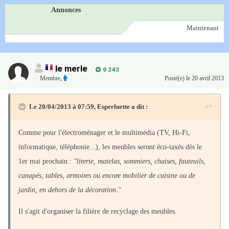
Annonces
Maintenant
le merle
9 243
Membre
,
Posté(e)
le 20 avril 2013
Le 20/04/2013 à 07:59, Esperluette a dit :
Comme pour l'électroménager et le multimédia (TV, Hi-Fi,
informatique, téléphonie...), les meubles seront éco-taxés dès le
1er mai prochain :
"literie, matelas, sommiers, chaises, fauteuils,
canapés, tables, armoires ou encore mobilier de cuisine ou de
jardin, en dehors de la décoration."
Il s'agit d'organiser la filière de recyclage des meubles.