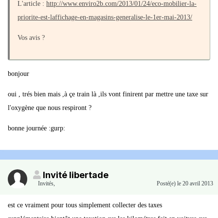
L'article :
http://www.enviro2b.com/2013/01/24/eco-mobilier-la-
priorite-est-laffichage-en-magasins-generalise-le-1er-mai-2013/
Vos avis ?
bonjour
oui , trés bien mais ,à çe train là ,ils vont finirent par mettre une taxe sur
l'oxygène que nous respiront ?
bonne journée :gurp:
Invité libertade
Invités
,
Posté(e)
le 20 avril 2013
est ce vraiment pour tous simplement collecter des taxes