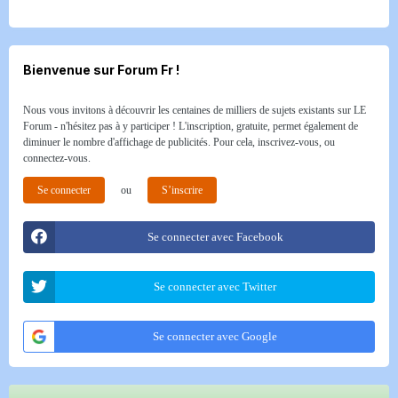
Bienvenue sur Forum Fr !
Nous vous invitons à découvrir les centaines de milliers de sujets existants sur LE
Forum - n'hésitez pas à y participer ! L'inscription, gratuite, permet également de
diminuer le nombre d'affichage de publicités. Pour cela, inscrivez-vous, ou
connectez-vous.
Se connecter
ou
S’inscrire
Se connecter avec Facebook
Se connecter avec Twitter
Se connecter avec Google