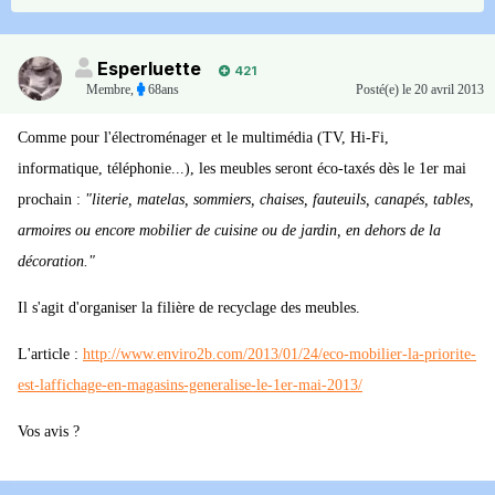
Esperluette
421
Membre
,
68ans
Posté(e)
le 20 avril 2013
Comme pour l'électroménager et le multimédia (TV, Hi-Fi,
informatique, téléphonie...), les meubles seront éco-taxés dès le 1er mai
prochain :
"literie, matelas, sommiers, chaises, fauteuils, canapés, tables,
armoires ou encore mobilier de cuisine ou de jardin, en dehors de la
décoration."
Il s'agit d'organiser la filière de recyclage des meubles.
L'article :
http://www.enviro2b.com/2013/01/24/eco-mobilier-la-priorite-
est-laffichage-en-magasins-generalise-le-1er-mai-2013/
Vos avis ?