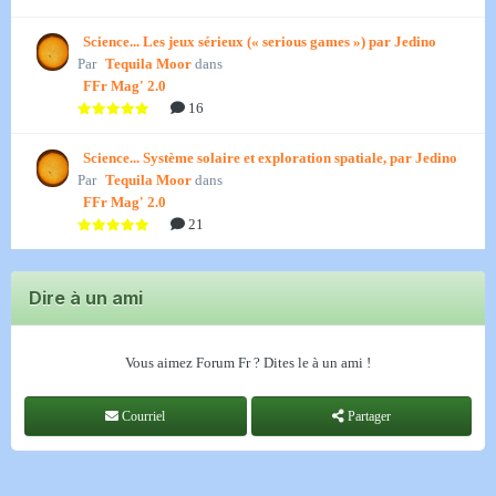
Science... Les jeux sérieux (« serious games ») par Jedino
Par
Tequila Moor
dans
FFr Mag' 2.0
16
Science... Système solaire et exploration spatiale, par Jedino
Par
Tequila Moor
dans
FFr Mag' 2.0
21
Dire à un ami
Vous aimez Forum Fr ? Dites le à un ami !
Courriel
Partager