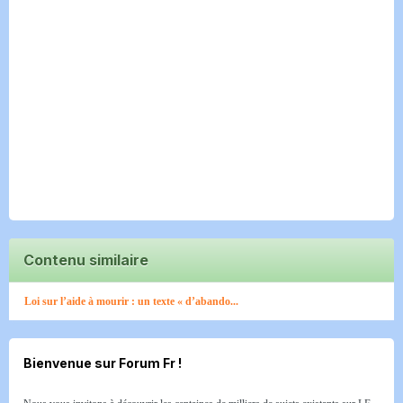
Contenu similaire
Loi sur l’aide à mourir : un texte « d’abando...
Bienvenue sur Forum Fr !