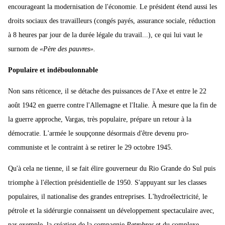
encourageant la modernisation de l'économie. Le président étend aussi les
droits sociaux des travailleurs (congés payés, assurance sociale, réduction
à 8 heures par jour de la durée légale du travail...), ce qui lui vaut le
surnom de
«Père des pauvres».
Populaire et indéboulonnable
Non sans réticence, il se détache des puissances de l'Axe et entre le 22
août 1942 en guerre contre l'Allemagne et l'Italie. À mesure que la fin de
la guerre approche, Vargas, très populaire, prépare un retour à la
démocratie. L'armée le soupçonne désormais d'être devenu pro-
communiste et le contraint à se retirer le 29 octobre 1945.
Qu'à cela ne tienne, il se fait élire gouverneur du Rio Grande do Sul puis
triomphe à l'élection présidentielle de 1950. S'appuyant sur les classes
populaires, il nationalise des grandes entreprises. L'hydroélectricité, le
pétrole et la sidérurgie connaissent un développement spectaculaire avec,
par exemple, la création de la compagnie
Petrobras
et du complexe