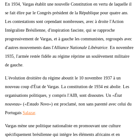
En 1934, Vargas établit une nouvelle Constitution en vertu de laquelle il
se fait élire par le Congrès président de la République pour quatre ans.
Les contestations sont cependant nombreuses, avec à droite l'Action
Intégraliste Brésilienne, d'inspiration fasciste, qui se rapproche
progressivement de Vargas, et à gauche les communistes, regroupés avec
d'autres mouvements dans l'
Alliance Nationale Libératrice
. En novembre
1935, l'armée restée fidèle au régime réprime un soulèvement militaire
de gauche.
L'évolution droitière du régime aboutit le 10 novembre 1937 à un
nouveau coup d'État de Vargas. La constitution de 1934 est abolie. Les
organisations politiques, y compris l'AIB, sont dissoutes. Un
«État
nouveau»
(
«Estado Novo»
) est proclamé, non sans parenté avec celui du
Portugais
Salazar
.
Vargas mène une politique nationaliste en promouvant une culture
spécifiquement brésilienne qui intègre les éléments africains et en