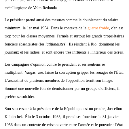
métallurgique de Volta Redonda.
Le président prend aussi des mesures comme le doublement du salaire
minimum, le 1er mai 1954. Dans le contexte de la
guerre froide
, c'en est
trop pour les classes moyennes, l'armée et surtout les grands propriétaires
fonciers absentéistes (les
latifundistes
). Ils résident à Rio, dominent les
journaux et les radios, et sont encore très influents à l'intérieur des terres.
Les campagnes d'opinion contre le président et ses soutiens se
multiplient. Vargas, usé, laisse la corruption gripper les rouages de l'État.
L'assassinat de plusieurs membres de l'opposition ternit son image.
Sommé une nouvelle fois de démissionner par un groupe d'officiers, il
préfère se suicider.
Son successeur à la présidence de la République est un proche, Juscelino
Kubitschek. Élu le 3 octobre 1955, il prend ses fonctions le 31 janvier
1956 dans un contexte de crise ouverte entre l'armée et le pouvoir : l'état