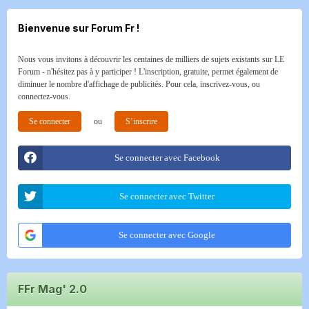
Bienvenue sur Forum Fr !
Nous vous invitons à découvrir les centaines de milliers de sujets existants sur LE
Forum - n'hésitez pas à y participer ! L'inscription, gratuite, permet également de
diminuer le nombre d'affichage de publicités. Pour cela, inscrivez-vous, ou
connectez-vous.
Se connecter
ou
S’inscrire
Se connecter avec Facebook
Se connecter avec Twitter
Se connecter avec Google
FFr Mag' 2.0