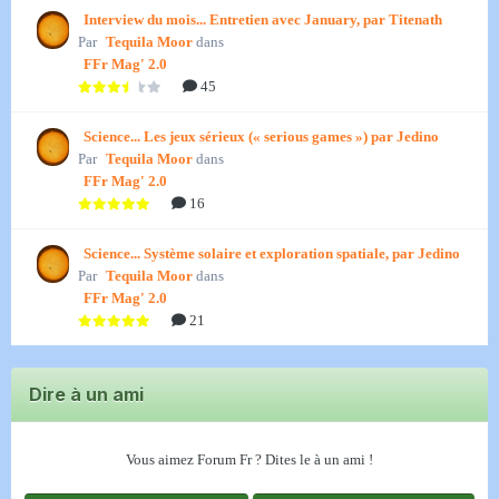
Interview du mois... Entretien avec January, par Titenath
Par
Tequila Moor
dans
FFr Mag' 2.0
45
Science... Les jeux sérieux (« serious games ») par Jedino
Par
Tequila Moor
dans
FFr Mag' 2.0
16
Science... Système solaire et exploration spatiale, par Jedino
Par
Tequila Moor
dans
FFr Mag' 2.0
21
Dire à un ami
Vous aimez Forum Fr ? Dites le à un ami !