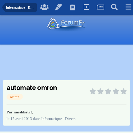
Informatique - Divers
automate omron
omron
Par
misskhatat
,
le 17 avril 2013
dans
Informatique - Divers