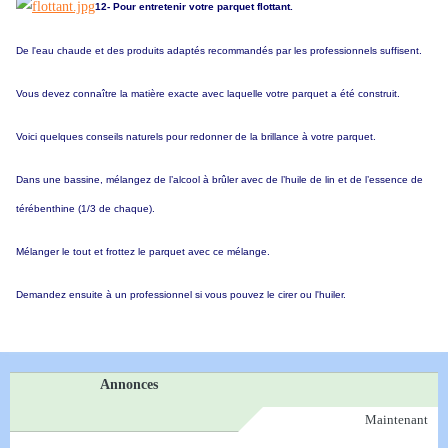
12- Pour entretenir votre parquet flottant.
De l'eau chaude et des produits adaptés recommandés par les professionnels suffisent.
Vous devez connaître la matière exacte avec laquelle votre parquet a été construit.
Voici quelques conseils naturels pour redonner de la brillance à votre parquet.
Dans une bassine, mélangez de l’alcool à brûler avec de l’huile de lin et de l’essence de
térébenthine (1/3 de chaque).
Mélanger le tout et frottez le parquet avec ce mélange.
Demandez ensuite à un professionnel si vous pouvez le cirer ou l'huiler.
Annonces
Maintenant