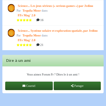
Science... Les jeux sérieux (« serious games ») par Jedino
Par
Tequila Moor
dans
FFr Mag' 2.0
16
Science... Système solaire et exploration spatiale, par Jedino
Par
Tequila Moor
dans
FFr Mag' 2.0
21
Dire à un ami
Vous aimez Forum Fr ? Dites le à un ami !
Courriel
Partager