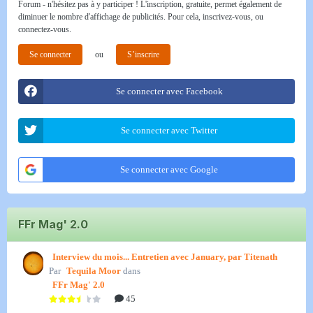
Forum - n'hésitez pas à y participer ! L'inscription, gratuite, permet également de
diminuer le nombre d'affichage de publicités. Pour cela, inscrivez-vous, ou
connectez-vous.
Se connecter
ou
S’inscrire
Se connecter avec Facebook
Se connecter avec Twitter
Se connecter avec Google
FFr Mag' 2.0
Interview du mois... Entretien avec January, par Titenath
Par
Tequila Moor
dans
FFr Mag' 2.0
45