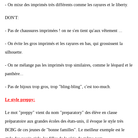
- On mixe des imprimés très différents comme les rayures et le liberty.
DON'T:
- Pas de chaussures imprimées ! on ne s'en tient qu'aux vêtement ...
- On évite les gros imprimés et les rayures en bas, qui grossissent la
silhouette.
- On ne mélange pas les imprimés trop similaires, comme le léopard et le
panthère...
- Pas de bijoux trop gros, trop "bling-bling", c'est too-much.
Le style preppy:
Le mot "preppy" vient du nom "preparatory" des élève en classe
préparatoire aux grandes écoles des états-unis, il évoque le style très
BCBG de ces jeunes de "bonne familles". Le meilleur exemple est le