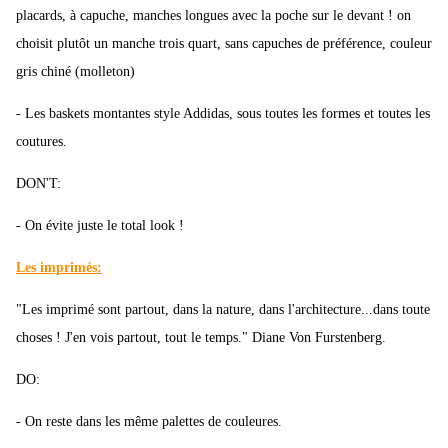
placards, à capuche, manches longues avec la poche sur le devant ! on
choisit plutôt un manche trois quart, sans capuches de préférence, couleur
gris chiné (molleton)
- Les baskets montantes style Addidas, sous toutes les formes et toutes les
coutures.
DON'T:
- On évite juste le total look !
Les imprimés:
"Les imprimé sont partout, dans la nature, dans l'architecture...dans toute
choses ! J'en vois partout, tout le temps." Diane Von Furstenberg.
DO:
- On reste dans les même palettes de couleures.