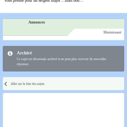
vous prenne pour un sergent major ...mais bon...
Annonces
Maintenant
Archivé
Ce sujet est désormais archivé et ne peut plus recevoir de nouvelles
réponses.
Aller sur la liste des sujets