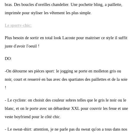
bras. Des boucles d'oreilles chandelier. Une pochette bling, a paillette,
imprimée pour styliser les vêtement les plus simple.
Le sporty-chic:
Plus besoin de sortir en total look Lacoste pour maitriser ce style il suffit
juste d'avoir l'oeuil !
DO:
-On détourne ses pièces sport: le jogging se porte en molleton gris ou
noir, court et resserré en bas avec des spartiates des paillettes et de la soie
!
- Le cycliste: on choisit des couleur sobres telles que le gris le noir ou le
blanc, et on le porte avec un débardeur XXL pour couvrir les fesse et une
veste boyfriend pour le côté chic.
- Le sweat-shirt: attention, je ne parle pas du sweat qu'on a tous dans nos