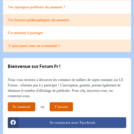
Vos musiques préférées du moment ?
Vos lectures philosophiques du moment
Un moment à partager
A quoi jouez vous en ce moment ?
Bienvenue sur Forum Fr !
Nous vous invitons à découvrir les centaines de milliers de sujets existants sur LE
Forum - n'hésitez pas à y participer ! L'inscription, gratuite, permet également de
diminuer le nombre d'affichage de publicités. Pour cela, inscrivez-vous, ou
connectez-vous.
Se connecter
ou
S’inscrire
Se connecter avec Facebook