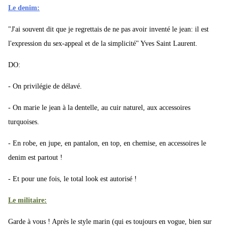
Le denim:
"J'ai souvent dit que je regrettais de ne pas avoir inventé le jean: il est
l'expression du sex-appeal et de la simplicité" Yves Saint Laurent.
DO:
- On privilégie de délavé.
- On marie le jean à la dentelle, au cuir naturel, aux accessoires
turquoises.
- En robe, en jupe, en pantalon, en top, en chemise, en accessoires le
denim est partout !
- Et pour une fois, le total look est autorisé !
Le militaire:
Garde à vous ! Après le style marin (qui es toujours en vogue, bien sur