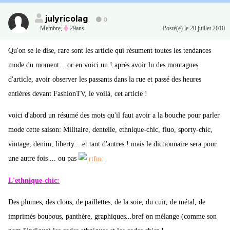
julyricolag
0
Membre
,
29ans
Posté(e)
le 20 juillet 2010
Qu'on se le dise, rare sont les article qui résument toutes les tendances
mode du moment... or en voici un ! aprés avoir lu des montagnes
d'article, avoir observer les passants dans la rue et passé des heures
entières devant FashionTV, le voilà, cet article !
voici d'abord un résumé des mots qu'il faut avoir a la bouche pour parler
mode cette saison: Militaire, dentelle, ethnique-chic, fluo, sporty-chic,
vintage, denim, liberty... et tant d'autres ! mais le dictionnaire sera pour
une autre fois ... ou pas
L'ethnique-chic:
Des plumes, des clous, de paillettes, de la soie, du cuir, de métal, de
imprimés boubous, panthère, graphiques...bref on mélange (comme son