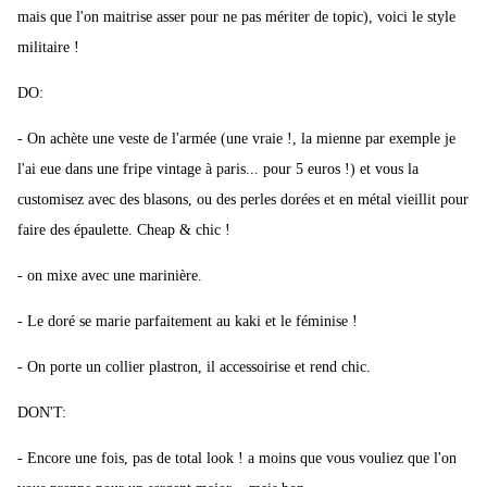
mais que l'on maitrise asser pour ne pas mériter de topic), voici le style
militaire !
DO:
- On achète une veste de l'armée (une vraie !, la mienne par exemple je
l'ai eue dans une fripe vintage à paris... pour 5 euros !) et vous la
customisez avec des blasons, ou des perles dorées et en métal vieillit pour
faire des épaulette. Cheap & chic !
- on mixe avec une marinière.
- Le doré se marie parfaitement au kaki et le féminise !
- On porte un collier plastron, il accessoirise et rend chic.
DON'T:
- Encore une fois, pas de total look ! a moins que vous vouliez que l'on