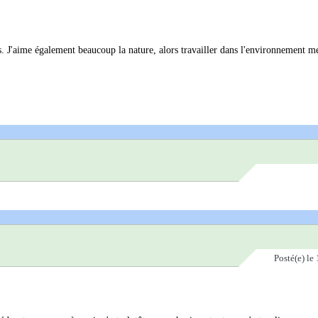
és. J'aime également beaucoup la nature, alors travailler dans l'environnement m
Posté(e)
le 