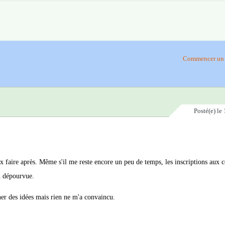
Commencer un 
Posté(e)
le 
eux faire après. Même s'il me reste encore un peu de temps, les inscriptions aux
au dépourvue.
nner des idées mais rien ne m'a convaincu.