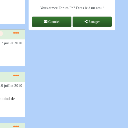
Vous aimez Forum Fr ? Dites le à un ami !
Courriel
Partager
17 juillet 2010
19 juillet 2010
 moind de