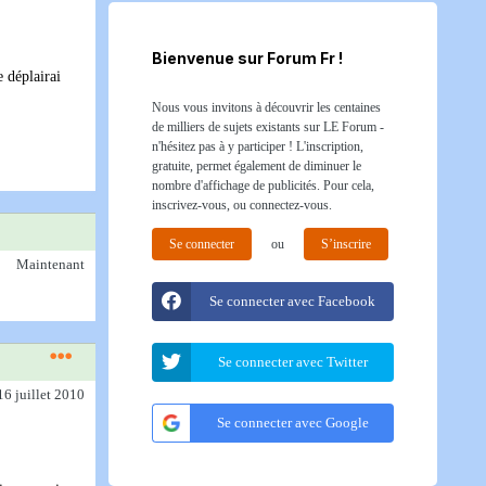
Bienvenue sur Forum Fr !
e déplairai
Nous vous invitons à découvrir les centaines
de milliers de sujets existants sur LE Forum -
n'hésitez pas à y participer ! L'inscription,
gratuite, permet également de diminuer le
nombre d'affichage de publicités. Pour cela,
inscrivez-vous, ou connectez-vous.
Se connecter
ou
S’inscrire
Maintenant
Se connecter avec Facebook
Se connecter avec Twitter
16 juillet 2010
Se connecter avec Google