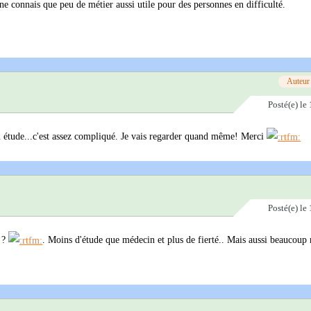
e ne connais que peu de métier aussi utile pour des personnes en difficulté.
Auteur
Posté(e)
le 
u étude...c'est assez compliqué. Je vais regarder quand même! Merci
Posté(e)
le 
r ?
. Moins d'étude que médecin et plus de fierté.. Mais aussi beaucoup