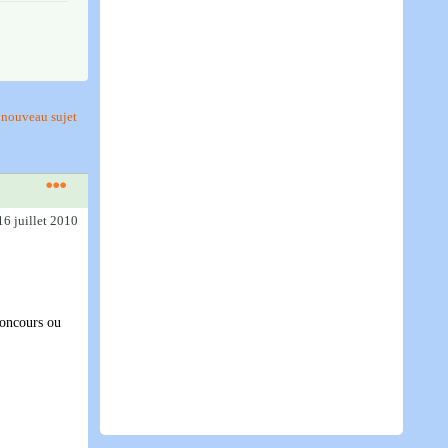
nouveau sujet
16 juillet 2010
 concours ou