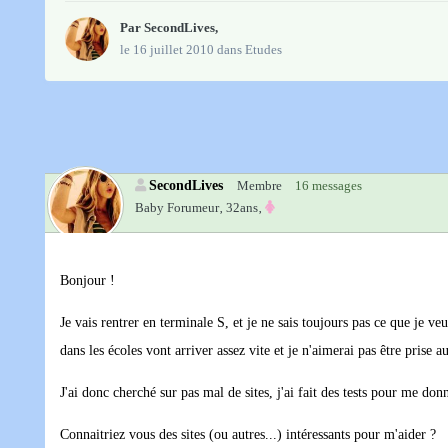
Par
SecondLives
,
le 16 juillet 2010
dans
Etudes
SecondLives
Membre
16 messages
Baby Forumeur‚
32ans‚
Bonjour !
Je vais rentrer en terminale S, et je ne sais toujours pas ce que je v
dans les écoles vont arriver assez vite et je n'aimerai pas être prise 
J'ai donc cherché sur pas mal de sites, j'ai fait des tests pour me do
Connaitriez vous des sites (ou autres...) intéressants pour m'aider ?