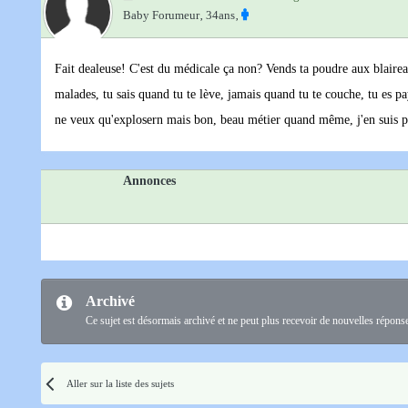
Baby Forumeur‚
34ans‚
Fait dealeuse! C'est du médicale ça non? Vends ta poudre aux blaireau
malades, tu sais quand tu te lève, jamais quand tu te couche, tu es pa
ne veux qu'explosern mais bon, beau métier quand même, j'en suis p
Annonces
Archivé
Ce sujet est désormais archivé et ne peut plus recevoir de nouvelles répons
Aller sur la liste des sujets