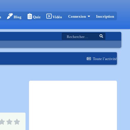
Inscription
Connexion
m
Blog
Quiz
Vidéo
Toute l’activité