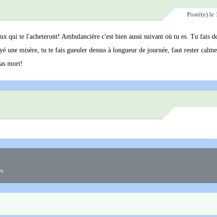
Posté(e)
le 
x qui te l'acheteront! Ambulancière c'est bien aussi suivant où tu es. Tu fais d
yé une misère, tu te fais gueuler dessus à longueur de journée, faut rester calme
as mort!
es.