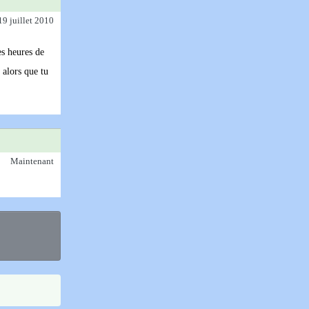
19 juillet 2010
es heures de
 alors que tu
Maintenant