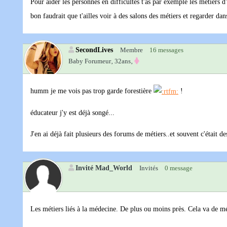
Pour aider les personnes en difficultés t'as par exemple les métiers d
bon faudrait que t'ailles voir à des salons des métiers et regarder dan
SecondLives
Membre
16 messages
Baby Forumeur‚
32ans‚
humm je me vois pas trop garde forestière
!
éducateur j'y est déjà songé...
J'en ai déjà fait plusieurs des forums de métiers..et souvent c'était 
Invité Mad_World
Invités
0 message
Les métiers liés à la médecine. De plus ou moins près. Cela va de m