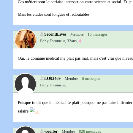
Ces métiers sont la parfaite intersection entre science et social. Et j
Mais les études sont longues et redoutables.
SecondLives
Membre
16 messages
Baby Forumeur‚
32ans‚
Oui, le domaine médical me plait pas mal, mais c'est vrai que nivea
LO024o9
Membre
6 messages
Baby Forumeur‚
Puisque tu dit que le médical te plait pourquoi ne pas faire infirmie
salaire
woolfer
Membre
828 messages