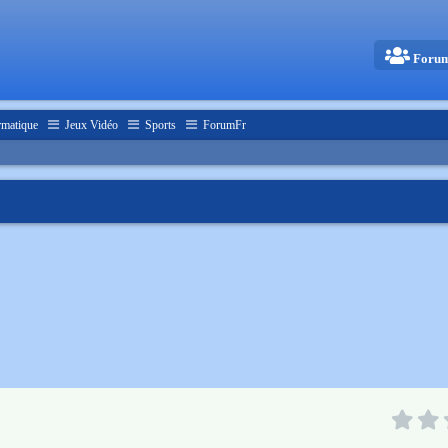
Foru
rmatique
Jeux Vidéo
Sports
ForumFr